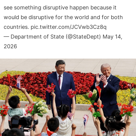
see something disruptive happen because it
would be disruptive for the world and for both
countries.
pic.twitter.com/JCVwb3Cz8q
— Department of State (@StateDept)
May 14,
2026