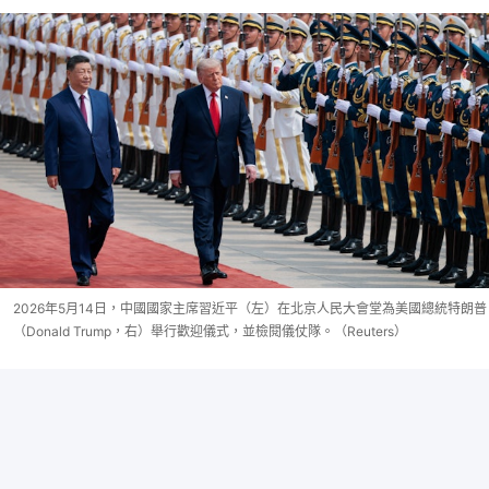
2026年5月14日，中國國家主席習近平（左）在北京人民大會堂為美國總統特朗普
（Donald Trump，右）舉行歡迎儀式，並檢閱儀仗隊。（Reuters）