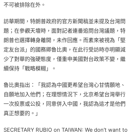
不可被排除在外。
訪華期間，特朗普政府的官方新聞稿並未提及台灣問
題；在參觀天壇時，面對記者連番追問台灣議題，特
朗普也選擇轉身離開，未作回應。而素來被視為「堅
定友台派」的國務卿魯比奧，在此行受訪時亦明顯減
少了對華的強硬態度，僅重申美國對台政策不變，繼
續保持「戰略模糊」。
魯比奧指出：「我認為中國更希望台灣心甘情願地、
自願地加入他們；在理想情況下，北京希望台灣舉行
一次投票或公投，同意併入中國，我認為這才是他們
真正想要的。」
SECRETARY RUBIO on TAIWAN: We don’t want to