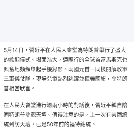
5月14日，習近平在人民大會堂為特朗普舉行了盛大
的歡迎儀式。場面浩大，連隨行的全球首富馬斯克也
興奮地頻頻舉起手機錄影。兩國元首一同檢閱解放軍
三軍儀仗隊，現場兒童熱烈跳躍並揮舞國旗，令特朗
普相當欣喜。
在人民大會堂進行逾兩小時的對話後，習近平親自陪
同特朗普參觀天壇。值得注意的是，上一次有美國總
統到訪天壇，已是50年前的福特總統。