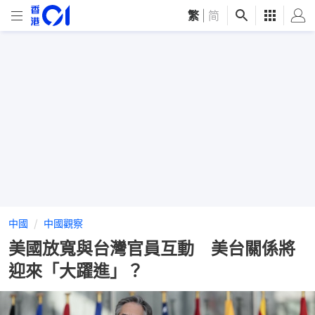
繁
|
简
中國
中國觀察
美國放寬與台灣官員互動 美台關係將
迎來「大躍進」？