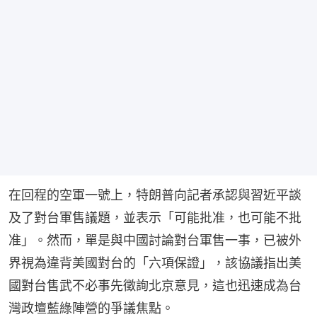
在回程的空軍一號上，特朗普向記者承認與習近平談
及了對台軍售議題，並表示「可能批准，也可能不批
准」。然而，單是與中國討論對台軍售一事，已被外
界視為違背美國對台的「六項保證」，該協議指出美
國對台售武不必事先徵詢北京意見，這也迅速成為台
灣政壇藍綠陣營的爭議焦點。