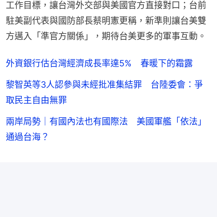
工作目標，讓台灣外交部與美國官方直接對口；台前
駐美副代表與國防部長蔡明憲更稱，新準則讓台美雙
方邁入「準官方關係」，期待台美更多的軍事互動。
外資銀行估台灣經濟成長率達5% 春暖下的霜露
黎智英等3人認參與未經批准集結罪 台陸委會：爭
取民主自由無罪
兩岸局勢｜有國內法也有國際法 美國軍艦「依法」
通過台海？