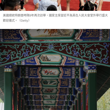
美國總統特朗普時隔9年再次訪華，國家主席習近平為其在人民大會堂外舉行盛大
歡迎儀式。（Getty）