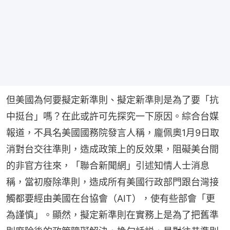
但美國為何要擬定新準則、擬定新準則是為了要「抗
中挺台」嗎？在此或許可先探究一下原因。綜合台媒
報道，不具名美國國務院發言人稱，龐佩奧1月9日取
消對台交往準則，造成政策上的反效果，阻礙美台間
的非官方往來，「聯合新聞網」引述知情人士消息
稱，當初廢除準則，造成所有美國行政部門跟台灣接
觸都要經由美國在台協會（AIT），使有些部會「更
為謹慎」。顯然，擬定新準則在實務上是為了把舊準