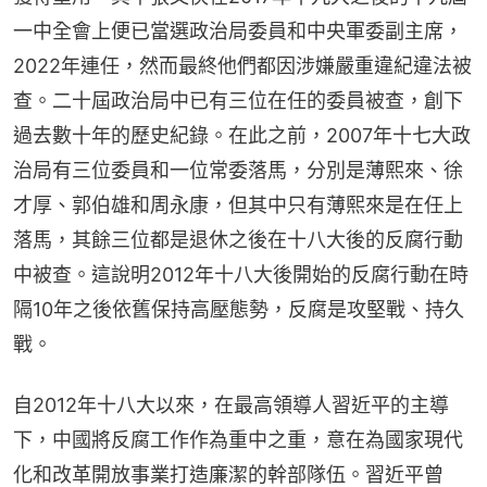
一中全會上便已當選政治局委員和中央軍委副主席，
2022年連任，然而最終他們都因涉嫌嚴重違紀違法被
查。二十屆政治局中已有三位在任的委員被查，創下
過去數十年的歷史紀錄。在此之前，2007年十七大政
治局有三位委員和一位常委落馬，分別是薄熙來、徐
才厚、郭伯雄和周永康，但其中只有薄熙來是在任上
落馬，其餘三位都是退休之後在十八大後的反腐行動
中被查。這說明2012年十八大後開始的反腐行動在時
隔10年之後依舊保持高壓態勢，反腐是攻堅戰、持久
戰。
自2012年十八大以來，在最高領導人習近平的主導
下，中國將反腐工作作為重中之重，意在為國家現代
化和改革開放事業打造廉潔的幹部隊伍。習近平曾