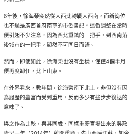
6年後，徐海榮突然從大西北轉戰大西南，而新崗位
也不過是廣西首府南寧的市委書記。這番調整在當時
便引起不少注意，因為西北重鎮的一把手，到西南落
後城市的一把手，顯然不可同日而語。
然而，即使如此，徐海榮也沒有坐穩，僅僅4個半月
便再度卸任，北上山東。
在外界看來，數年間，徐海榮南下北上，非但沒有因
為履歷的豐富而受到重用，反而多少有些步步後退的
意味了。
與之作為比較，與其同歲、同樣重慶官場出來的吳政
隆早一年（2014年）離開重慶，先山西后江蘇，如今