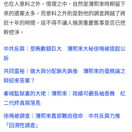
也在人意料之外。情理之中，自然是薄熙來時期留下
來的遺案太多，而意料之外則是對他的調查跨越了將
近十年的時間，這不得不讓人揣測重慶舊事是否已挖
幹挖淨。
中共反腐｜受賄數額巨大 薄熙來大秘徐鳴被提起公
訴
共同富裕｜做大與分配孰先孰後 薄熙來的蛋糕論之
辯迎來答案？
秦城監獄裏的大佬｜薄熙來：政績可觀長袖善舞 紅
二代終貪腐落馬
徐鳴被調查｜薄熙來舊部難逃宿命 中共反腐力推
「回溯性調查」