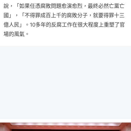
說，「如果任憑腐敗問題愈演愈烈，最終必然亡黨亡
國」，「不得罪成百上千的腐敗分子，就要得罪十三
億人民」。10多年的反腐工作在很大程度上重塑了官
場的風氣。