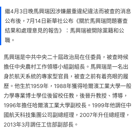
繼4月3日晚馬興瑞因涉嫌嚴重違紀違法而被查的消息
公布後，7月14日新華社公布《關於馬興瑞問題審查
結果和處理意見的報告》：馬興瑞被開除黨籍和公
職。
馬興瑞是中共中央二十屆政治局在任委員，被查時候
擔任中央農村工作領導小組副組長。馬興瑞是一名出
身於航天系統的專家型官員，被查之前有着亮眼的履
歷。他生於1959年，1988年獲得哈爾濱工業大學一般
力學專業博士學位後留校任教，後晉升教授、博導，
1996年擔任哈爾濱工業大學副校長。1999年他調任中
國航天科技集團公司副總經理，2007年升任總經理，
2013年3月調任工信部副部長。