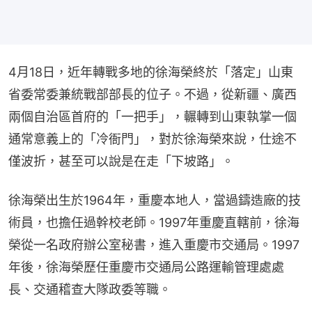
4月18日，近年轉戰多地的徐海榮終於「落定」山東
省委常委兼統戰部部長的位子。不過，從新疆、廣西
兩個自治區首府的「一把手」，輾轉到山東執掌一個
通常意義上的「冷衙門」，對於徐海榮來說，仕途不
僅波折，甚至可以說是在走「下坡路」。
徐海榮出生於1964年，重慶本地人，當過鑄造廠的技
術員，也擔任過幹校老師。1997年重慶直轄前，徐海
榮從一名政府辦公室秘書，進入重慶市交通局。1997
年後，徐海榮歷任重慶市交通局公路運輸管理處處
長、交通稽查大隊政委等職。