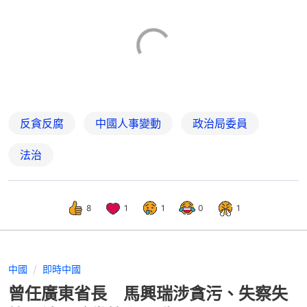
反貪反腐
中國人事變動
政治局委員
法治
8
1
1
0
1
中國
即時中國
曾任廣東省長 馬興瑞涉貪污、失察失