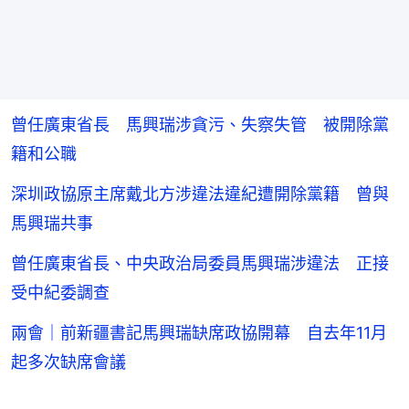
曾任廣東省長 馬興瑞涉貪污、失察失管 被開除黨
籍和公職
深圳政協原主席戴北方涉違法違紀遭開除黨籍 曾與
馬興瑞共事
曾任廣東省長、中央政治局委員馬興瑞涉違法 正接
受中紀委調查
兩會｜前新疆書記馬興瑞缺席政協開幕 自去年11月
起多次缺席會議