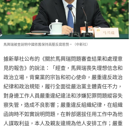
馬興瑞被查說明中國依舊保持高壓反腐態勢。（中新社）
據新華社公布的《關於馬興瑞問題審查結果和處理意
見的報告》的說法：「經查，馬興瑞喪失理想信念和
政治立場，背棄黨的宗旨和初心使命，嚴重違反政治
紀律和政治規矩，履行全面從嚴治黨主體責任不力，
對身邊工作人員嚴重違紀違法和涉嫌犯罪問題縱容失
察失管，造成不良影響；嚴重違反組織紀律，在組織
函詢時不如實說明問題，在幹部選拔任用工作中為他
人謀取利益，本人及親友違規為他人安排工作；嚴重