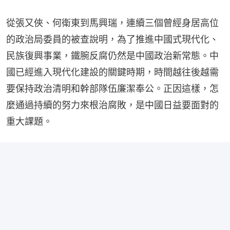
從張又俠、何衛東到馬興瑞，連續三個曾經身居高位
的政治局委員的被查說明，為了推進中國式現代化、
民族復興事業，鐵腕反腐仍然是中國政治新常態。中
國已經進入現代化建設的關鍵時期，時間越往後越需
要保持政治清明和幹部隊伍廉潔奉公。正因這樣，怎
麼通過持續的努力來根治腐敗，是中國日益要面對的
重大課題。