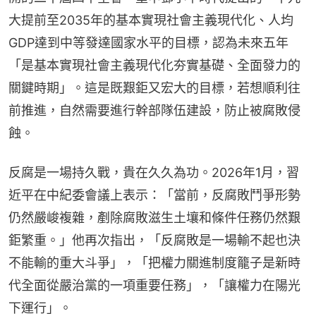
大提前至2035年的基本實現社會主義現代化、人均
GDP達到中等發達國家水平的目標，認為未來五年
「是基本實現社會主義現代化夯實基礎、全面發力的
關鍵時期」。這是既艱鉅又宏大的目標，若想順利往
前推進，自然需要進行幹部隊伍建設，防止被腐敗侵
蝕。
反腐是一場持久戰，貴在久久為功。2026年1月，習
近平在中紀委會議上表示：「當前，反腐敗鬥爭形勢
仍然嚴峻複雜，剷除腐敗滋生土壤和條件任務仍然艱
鉅繁重。」他再次指出，「反腐敗是一場輸不起也決
不能輸的重大斗爭」，「把權力關進制度籠子是新時
代全面從嚴治黨的一項重要任務」，「讓權力在陽光
下運行」。