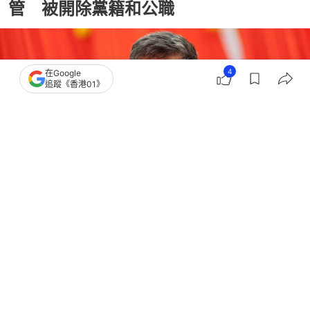
管 被開除黨籍和公職
4
在Google
追蹤《香港01》
撰文：
許祺安
出版：
2026-07-14 11:07
更新：
2026-07-14 11:46