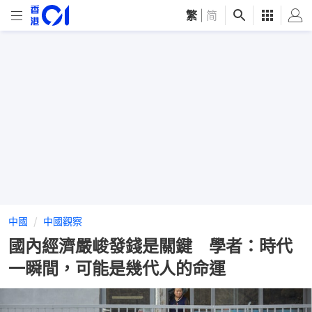
繁
|
简
中國
中國觀察
國內經濟嚴峻發錢是關鍵 學者：時代
一瞬間，可能是幾代人的命運