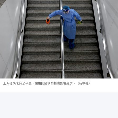
上海疫情未完全平息，嚴格的疫情防控也影響經濟。（新華社）