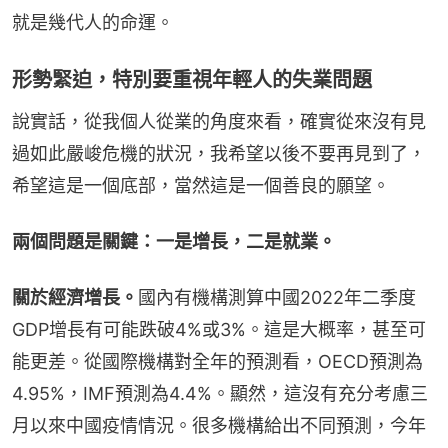
就是幾代人的命運。
形勢緊迫，特別要重視年輕人的失業問題
說實話，從我個人從業的角度來看，確實從來沒有見
過如此嚴峻危機的狀況，我希望以後不要再見到了，
希望這是一個底部，當然這是一個善良的願望。
兩個問題是關鍵：一是增長，二是就業。
關於經濟增長。
國內有機構測算中國2022年二季度
GDP增長有可能跌破4%或3%。這是大概率，甚至可
能更差。從國際機構對全年的預測看，OECD預測為
4.95%，IMF預測為4.4%。顯然，這沒有充分考慮三
月以來中國疫情情況。很多機構給出不同預測，今年