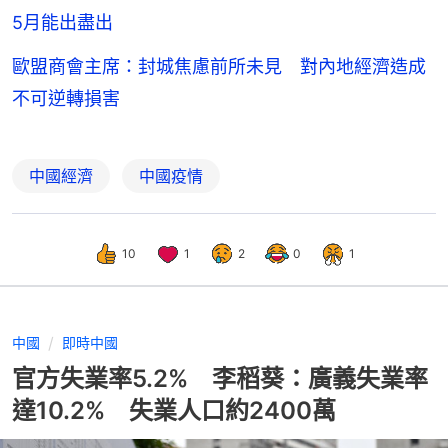
5月能出盡出
歐盟商會主席：封城焦慮前所未見 對內地經濟造成
不可逆轉損害
中國經濟
中國疫情
10
1
2
0
1
中國
即時中國
官方失業率5.2% 李稻葵：廣義失業率
達10.2% 失業人口約2400萬