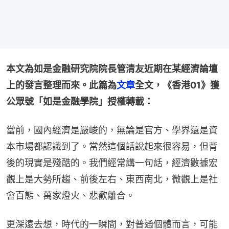
本文為如是金融研究院院長管清友近期在某經濟論壇
上的發言整理而來。此篇為
文章
全文，《香港01》獲
公眾號「如是金融學院」授權轉載：
當前，國內經濟是嚴峻的，無論是官方、學界還是資
本市場都認識到了。當然這個話說起來很容易，但背
後的現實是殘酷的。我們經常講一句話，經濟數據宏
觀上是大勢所趨、前後左右、東西南北，微觀上是社
會百態、萬家燈火、悲歡離合。
更深遠去想，時代的一瞬間，對普通個體而言，可能