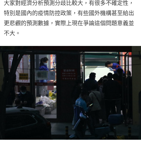
大家對經濟分析預測分歧比較大，有很多不確定性，
特別是國內的疫情防控政策，有些國外機構甚至給出
更悲觀的預測數據，實際上現在爭論這個問題意義並
不大。