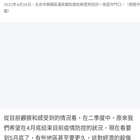
2022年4月24日，北京市朝陽區潘家園街道松榆里附近的一家超市門口。（視覺中
國）
從目前觀察和感受到的情況看，在二季度中，原來我
們希望在4月底結束目前疫情防控的狀況，現在看要
到5月底了，有些地區甚至要更久，這對經濟的殺傷