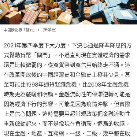
中國購物節「雙11」。（新華社）
2021年第四季度下大力度，下決心通過降準降息的方
式鬆動貨幣「閘門」，不過直到現在實體經濟的需求
還是比較微弱的，從寬貨幣到寬信用始終走不通。這
在改革開放後的中國經濟史和金融史上極其少見。甚
至可能比1998年通貨緊縮危機，比2008年金融危機
時期更為嚴峻和明顯。金融流動性的停滯逆轉可能是
因為經濟下行的影響，可能是因為疫情沖擊，但實際
上是信心問題。這時需要用超常規政策把金融流動性
重新啟動起來，而不是像現在負循環，逐漸的收縮。
現在金融、地產、互聯網，一級、二級，幾乎都在收