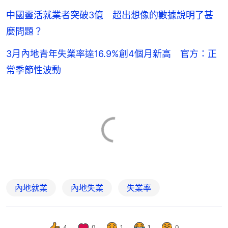
中國靈活就業者突破3億 超出想像的數據說明了甚
麼問題？
3月內地青年失業率達16.9%創4個月新高 官方：正
常季節性波動
內地就業
內地失業
失業率
4
0
1
1
0