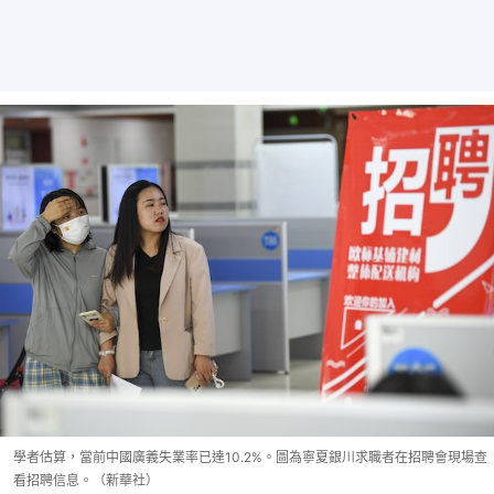
學者估算，當前中國廣義失業率已達10.2%。圖為寧夏銀川求職者在招聘會現場查
看招聘信息。（新華社）