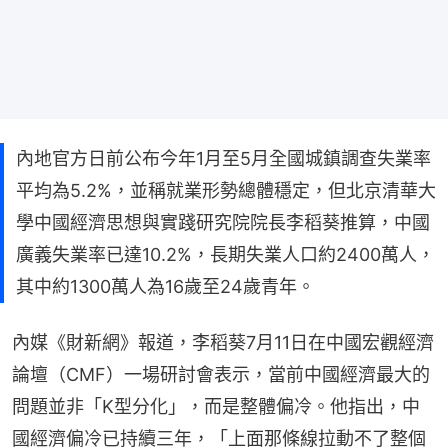
內地官方日前公布今年1月至5月全國城鎮調查失業率
平均為5.2%，並稱就業形勢總體穩定，但北京清華大
學中國經濟思想與實踐研究院院長李稻葵推算，中國
廣義失業率已達10.2%，長期失業人口約2400萬人，
其中約1300萬人為16歲至24歲青年。
內媒《財新網》報道，李稻葵7月11日在中國宏觀經濟
論壇（CMF）一場研討會表示，當前中國經濟最大的
問題並非「K型分化」，而是整體偏冷。他指出，中
國經濟偏冷已持續三年，「上面那條線拉動不了整個