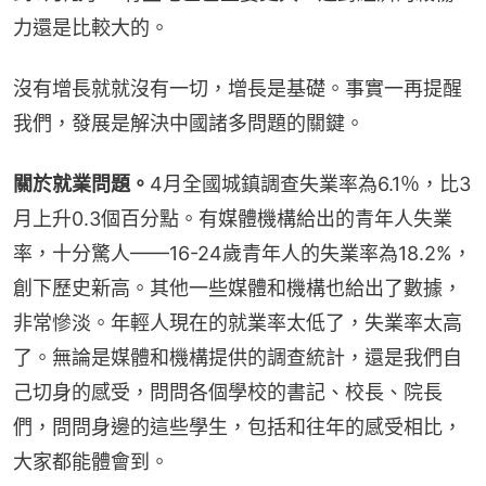
力還是比較大的。
沒有增長就就沒有一切，增長是基礎。事實一再提醒
我們，發展是解決中國諸多問題的關鍵。
關於就業問題。
4月全國城鎮調查失業率為6.1％，比3
月上升0.3個百分點。有媒體機構給出的青年人失業
率，十分驚人——16-24歲青年人的失業率為18.2%，
創下歷史新高。其他一些媒體和機構也給出了數據，
非常慘淡。年輕人現在的就業率太低了，失業率太高
了。無論是媒體和機構提供的調查統計，還是我們自
己切身的感受，問問各個學校的書記、校長、院長
們，問問身邊的這些學生，包括和往年的感受相比，
大家都能體會到。