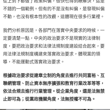
從上到下都做了政策糾偏，很快也得到瞭解決，這是
不錯的一個範例。但有的不是沒有糾偏，是發現糾偏
不動，也沒有根本性的改觀，這體現在很多行業裡。
我們分析原因是，各部門在落實中央要求的時候，一
定要清楚一點，中央的政治要求不是現實的法律制
度，要把政治要求和法律法規制度建設結合起來，要
用法律法規制度構建來落實政治要求，體現黨的領
導，不能運動式落實政治要求。
根據政治要求從建章立制的角度去進行共同富裕、互
聯網管理、防止資本無序擴張和教育行業改革等等，
依法合規去進行行業管理。從企業角度，還是法無禁
止即可為；從黨政機關角度，法無授權不可為。