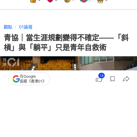
觀點
01論壇
青協｜當生涯規劃變得不確定——「斜
槓」與「躺平」只是青年自救術
14
在Google
追蹤《香港01》
撰文：
01論壇