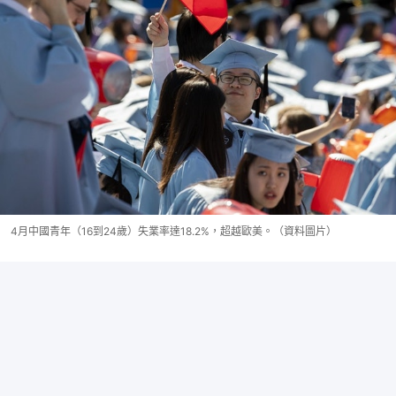
4月中國青年（16到24歲）失業率達18.2%，超越歐美。（資料圖片）