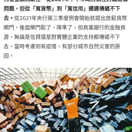
問題，但從「寬貨幣」到「寬信用」遲遲傳遞不下
去。
從2021年央行第三季度例會開始就提出放鬆貨幣
閘門，後面閘門鬆了，降準了，但商業銀行的金融資
源，無論是信貸還是對實體企業的支持都傳遞不下
去，當時考慮到有疫情，有部分城市自然災害的原
因。