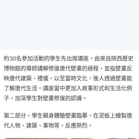
約30名參加活動的學生先出席講座，由來自陝西歷史
博物館的導師講解修復唐代壁畫的過程，並指壁畫反
映唐代建築、禮儀，以至當時文化，後人透過壁畫能
了解唐代生活。講座當中更加入故事形式和生活化例
子，加深學生對壁畫修復的認識。
第二部分，學生親身體驗壁畫臨摹，在泥板上繪製唐
代人物、建築、事物等，反應熱烈。