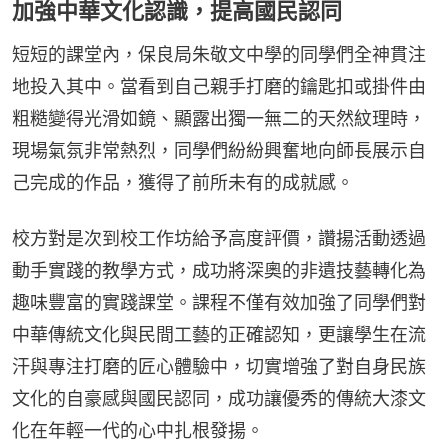
加強中華文化認識，提高國民認同
短短的課堂內，保良局朱敬文中學的同學們全神貫注
地投入其中。當看到自己親手打磨的鑰匙扣或掛件由
粗糙變得光滑如鏡、顯露出獨一無二的天然紋理時，
現場氣氛非常熱烈，同學們紛紛興奮地向師長展示自
己完成的作品，獲得了前所未有的成就感。
校方對是次到校工作坊給予高度評價，讚揚活動透過
動手實踐的教學方式，成功將深奧的非遺技藝轉化為
趣味豐富的實踐課堂。課程不僅有效加強了同學們對
中華傳統文化與民間工藝的正確認知，更讓學生在流
汗與專注打磨的匠心體驗中，切實增強了對自身民族
文化的自豪感與國民認同，成功讓優秀的傳統大漆文
化在年輕一代的心中扎根發揚。