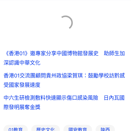
《香港01》邀專家分享中國博物館發展史 助師生加
深認識中華文化
香港01交流團顧問貴州政協梁賀琪：鼓勵學校訪黔感
受國家發展速度
中六生研檢測敷料快速顯示傷口感染風險 日內瓦國
際發明展奪金獎
01教育
歷史文化
國安教育
陝西