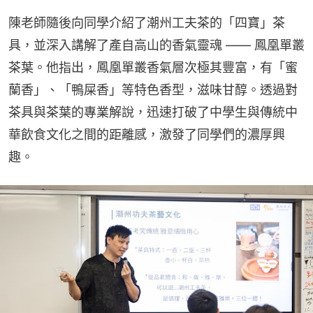
陳老師隨後向同學介紹了潮州工夫茶的「四寶」茶
具，並深入講解了產自高山的香氣靈魂 —— 鳳凰單叢
茶葉。他指出，鳳凰單叢香氣層次極其豐富，有「蜜
蘭香」、「鴨屎香」等特色香型，滋味甘醇。透過對
茶具與茶葉的專業解說，迅速打破了中學生與傳統中
華飲食文化之間的距離感，激發了同學們的濃厚興
趣。