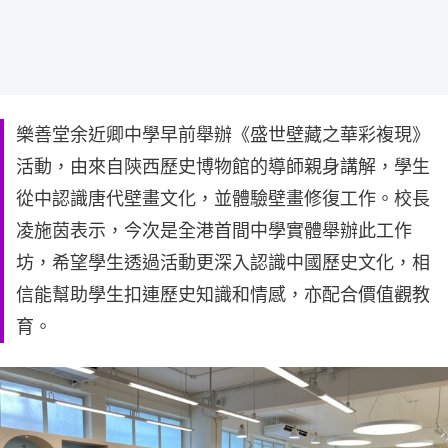
樂善堂余近卿中學早前舉辦《盛世壁藏之華彩複現》
活動，由來自陝西歷史博物館的導師親身講解，學生
從中認識唐代壁畫文化，並體驗壁畫修復工作。校長
凌施茵表示，今次是全港首間中學實體舉辦此工作
坊，希望學生透過活動更深入認識中國歷史文化，相
信能幫助學生扣連歷史知識和情感，亦配合價值觀教
育。