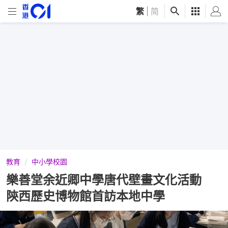
繁
|
简
教育
中小學校園
樂善堂余近卿中學唐代壁畫文化活動
陝西歷史博物館首訪本地中學