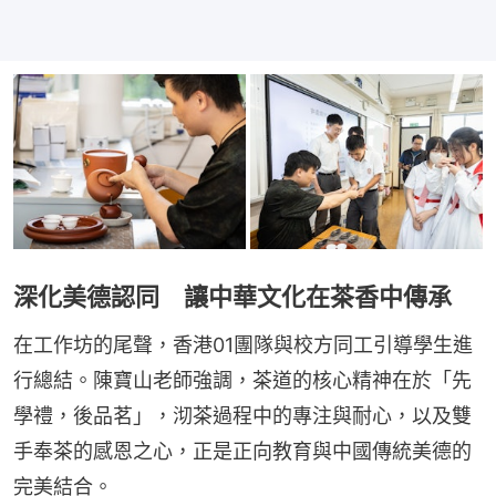
深化美德認同 讓中華文化在茶香中傳承
在工作坊的尾聲，香港01團隊與校方同工引導學生進
行總結。陳寶山老師強調，茶道的核心精神在於「先
學禮，後品茗」，沏茶過程中的專注與耐心，以及雙
手奉茶的感恩之心，正是正向教育與中國傳統美德的
完美結合。