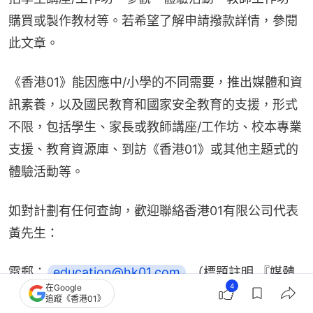
購買或製作教材等。若希望了解申請撥款詳情，參閱
此文章。
《香港01》能因應中/小學的不同需要，推出媒體和資
訊素養，以及國民教育和國家安全教育的支援，形式
不限，包括學生、家長或教師講座/工作坊、校本專業
支援、教育資源庫、到訪《香港01》或其他主題式的
體驗活動等。
如對計劃有任何查詢，歡迎聯絡香港01有限公司代表
黃先生：
電郵：
education@hk01.com
 （標題註明 『媒體
4
在Google
資訊素養活動』）
追蹤《香港01》