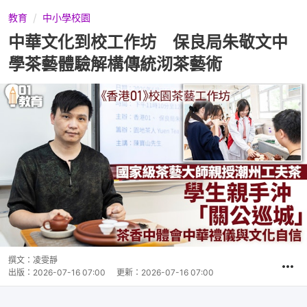
教育
中小學校園
中華文化到校工作坊 保良局朱敬文中
學茶藝體驗解構傳統沏茶藝術
撰文：
凌雯靜
出版：
2026-07-16 07:00
更新：
2026-07-16 07:00