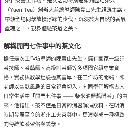
茶」茶藝工作坊。是次活動特別邀請到園地茶人
（Yuen Tea）創辦人兼總導師陳寶山先生親臨主講，
帶領全場同學放慢浮躁的步伐，沉浸於大自然的香氣
靈魂之中，親身體驗茶道之美。
解構開門七件事中的茶文化
擔任是次工作坊導師的陳寶山先生，擁有國家一級評
茶技師、茶藝師、高級制茶師等多項國家級專業資
格，實務與教學經驗極其豐厚。在工作坊的開端，陳
老師以幽默風趣的日常視角切入，向同學們解構古人
日常生活中「開門七件事 —— 柴米油鹽醬醋茶」的由
來。他指出，茶不僅是日常的消暑解渴飲料，在明清
時期發展至今的潮州工夫茶藝中，更演變成一種極致
的傳統飲茶習俗與美學。