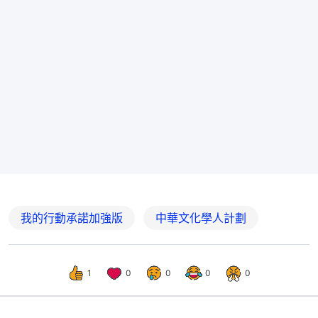
我的行動承諾加強版
中華文化學人計劃
1
0
0
0
0