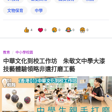
文物保育
中學
4
0
0
0
0
教育
中小學校園
中華文化到校工作坊 朱敬文中學大漆
技藝體驗領略非遺打磨工藝