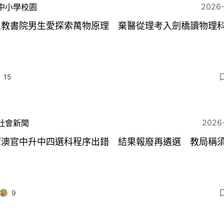
2026
中小學校園
主教書院男生愛探索萬物原理 棄醫從理考入劍橋讀物理
15
2026
社會新聞
軍澳官中升中四選科程序出錯 結果報廢再遴選 教局稱
9