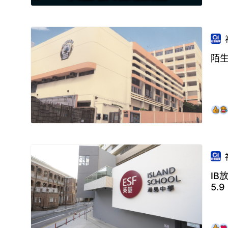
陌
IB
5.9