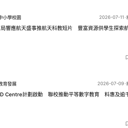
2026-07-11
中小學校園
育局響應航天盛事推航天科教短片 豐富資源供學生探索
2026-07-09
教育發展
ED Centre計劃啟動 聯校推動平等數字教育 料惠及逾
3