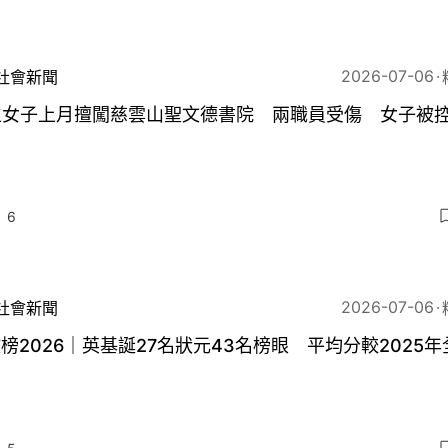
2026-07-06
社會新聞
生女子上月擅闖慈雲山聖文德書院 兩職員受傷 女子被
6
2026-07-06
社會新聞
放榜2026｜英基誕27名狀元43名榜眼 平均分較2025