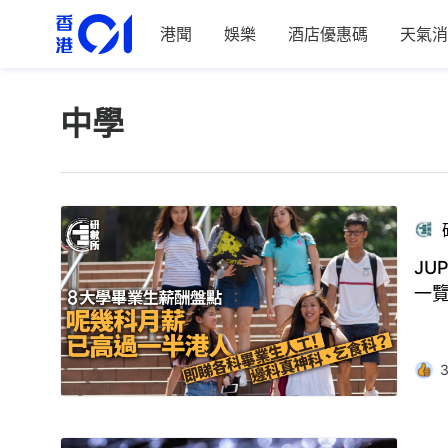
港聞
娛樂
酒店優惠碼
天氣消
中學
JU
一