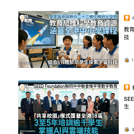
教
技
1
SE
生