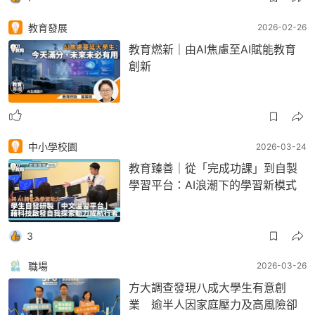
教育發展
2026-02-26
教育燃新｜由AI焦慮至AI賦能教育
創新
中小學校園
2026-03-24
教育臻善｜從「完成功課」到自製
學習平台：AI浪潮下的學習新模式
3
職場
2026-03-26
方大調查發現八成大學生有意創
業 逾半人因家庭壓力及高風險卻