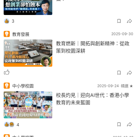
3
教育發展
2025-09-30
教育燃新｜開拓與創新精神：從政
策到校園深耕
中小學校園
2025-09-24
精選 ★
校長灼見｜迎向AI世代：香港小學
教育的未來藍圖
4