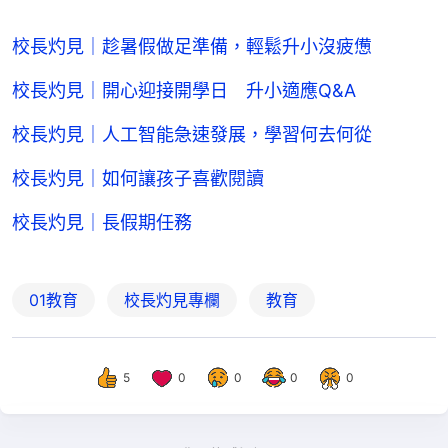
校長灼見｜趁暑假做足準備，輕鬆升小沒疲憊
校長灼見｜開心迎接開學日 升小適應Q&A
校長灼見｜人工智能急速發展，學習何去何從
校長灼見｜如何讓孩子喜歡閱讀
校長灼見｜長假期任務
01教育
校長灼見專欄
教育
5
0
0
0
0