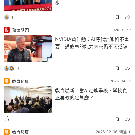
步
1
熱爆話題
2026-05-27
NVIDIA黃仁勳：AI時代讀哪科不重
要 講故事的能力未來仍不可或缺
6
教育發展
2026-04-28
教育燃新｜當AI走進學校，學校真
正要教的是甚麼？
教育發展
2026-02-06
精選 ★