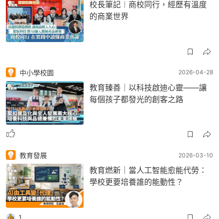
校長筆記︱商校同行，經歷有溫度
的商業世界
中小學校園
2026-04-28
教育臻善｜以科技啟迪心靈——讓
每個孩子都發光的創客之路
教育發展
2026-03-10
教育燃新｜當人工智能愈能代勞：
學校更要培養誰的能動性？
1