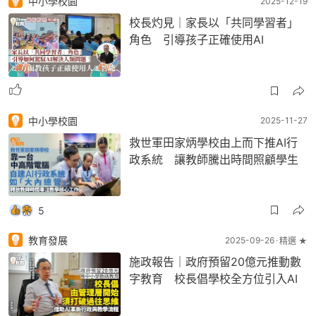
中小學校園
2025-12-19
校長灼見｜家長以「共同學習者」
角色 引導孩子正確使用AI
中小學校園
2025-11-27
救世軍田家炳學校由上而下推AI行
政系統 讓教師騰出時間照顧學生
5
教育發展
2025-09-26
精選 ★
施政報告｜政府預留20億元推動數
字教育 校長倡學校全方位引入AI