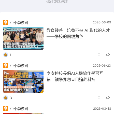
你可能感興趣
中小學校園
2026-06-09
教育臻善｜培養不被 AI 取代的人才
——學校的關鍵角色
1
中小學校園
2026-06-23
李安迪校長倡AI人機協作學習互
補 籲學界勿盲目追趕科技
3
中小學校園
2026-03-18