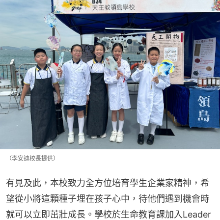
（李安迪校長提供）
有見及此，本校致力全方位培育學生企業家精神，希
望從小將這顆種子埋在孩子心中，待他們遇到機會時
就可以立即茁壯成長。學校於生命教育課加入Leader 