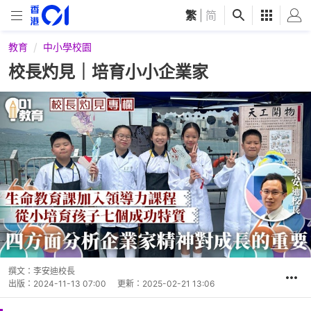
繁
|
简
教育
中小學校園
校長灼見｜培育小小企業家
撰文：
李安迪校長
出版：
2024-11-13 07:00
更新：
2025-02-21 13:06