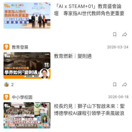
「AI x STEAM+01」教育盛會論
壇 專家指AI世代教師角色更重要
教育發展
2026-03-24
教育燃新｜變則通
2
中小學校園
2026-06-18
校長灼見｜獅子山下智啟未來：聖
博德學校AI課程引領學子乘風破浪