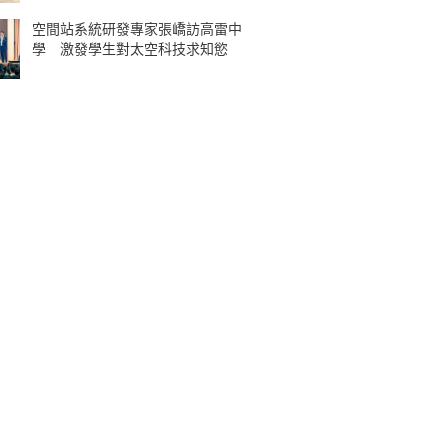
空間站系統研發專家張嶠訪高雷中
學 激發學生對太空科技求知慾