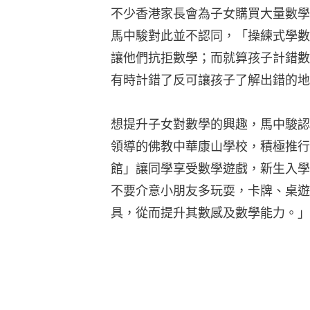
不少香港家長會為子女購買大量數學
馬中駿對此並不認同，「操練式學數
讓他們抗拒數學；而就算孩子計錯數
有時計錯了反可讓孩子了解出錯的地
想提升子女對數學的興趣，馬中駿認
領導的佛教中華康山學校，積極推行
館」讓同學享受數學遊戲，新生入學
不要介意小朋友多玩耍，卡牌、桌遊
具，從而提升其數感及數學能力。」