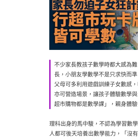
不少家長教孩子數學時都大感為難
長，小朋友學數學不是只求快而準
父母可多利用遊戲訓練子女數感，
亦可營造場景，讓孩子體驗數學與
超市購物都是數學課」，親身體驗
理科出身的馬中駿，不認為學習數學
人都可後天培養出數學能力，「沒有