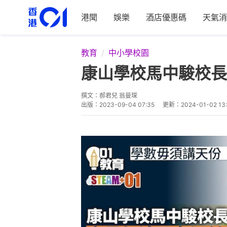
港聞
娛樂
酒店優惠碼
天氣消
教育
中小學校園
康山學校馬中駿校長
撰文：
郝君兒 翁曼琛
出版：
2023-09-04 07:35
更新：
2024-01-02 13