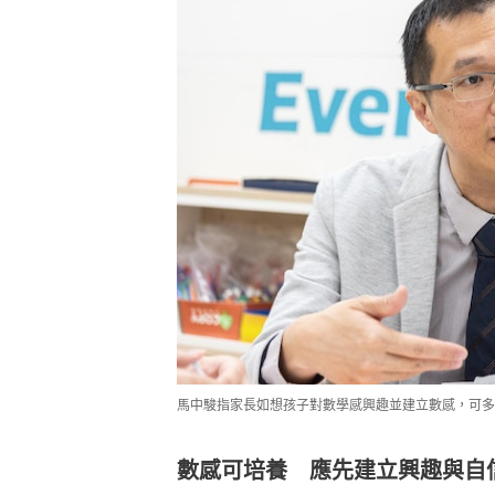
馬中駿指家長如想孩子對數學感興趣並建立數感，可多
數感可培養 應先建立興趣與自