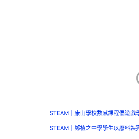
STEAM｜康山學校數感課程倡遊
STEAM｜鄭植之中學學生以廢料