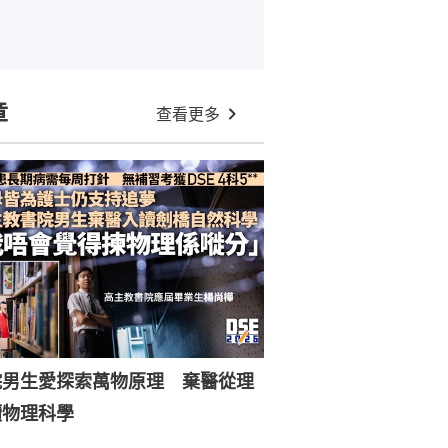
章
查看更多
院男生愛探索萬物原理 棄醫從理
讀物理科學