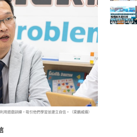
利用遊戲訓練，吸引他們學習並建立自信。（梁鵬威攝）
信