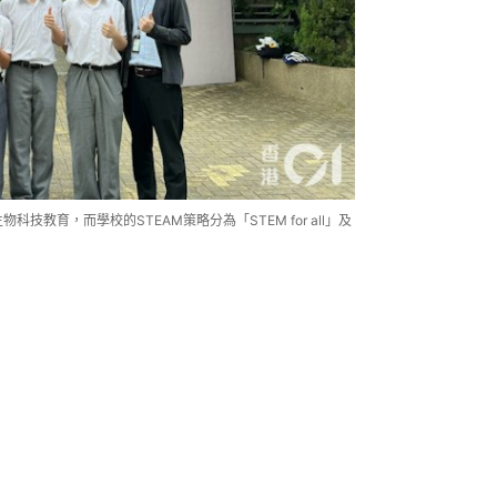
教育，而學校的STEAM策略分為「STEM for all」及