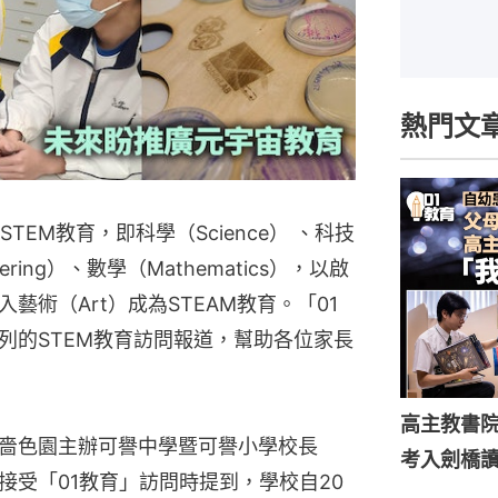
熱門文
倡STEM教育，即科學（Science） 、科技
eering）、數學（Mathematics），以啟
術（Art）成為STEAM教育。「01
列的STEM教育訪問報道，幫助各位家長
高主教書
嗇色園主辦可譽中學暨可譽小學校長
考入劍橋
接受「01教育」訪問時提到，學校自20