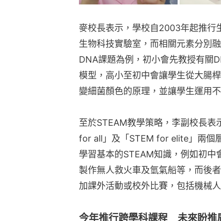
麥校長表示，學校自2003年起推
生物科技實驗室，而相關元素分別融
DNA課題為例，初小會先教授有關D
模型，高小至初中會讓學生從大腸桿
變細菌顏色的原理，並讓學生運用不
至於STEAM教學策略，李副校長表示
for all」及「STEM for el
學習基本的STEAM知識，例如初
製作無人救火車及氫氣船等，而後者
加課外活動或校外比賽，包括機械人
今年推行跨學科課程 未來盼推