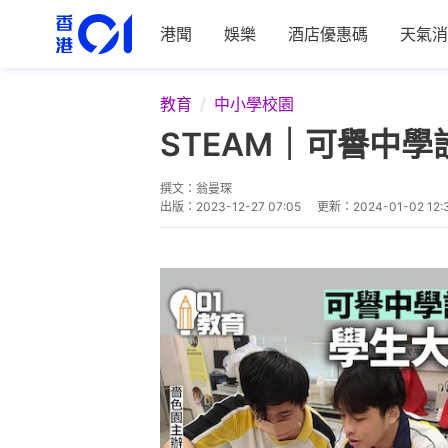
港聞
娛樂
酒店優惠碼
天氣消
教育
中小學校園
STEAM｜可譽中
撰文：
翁曼琛
出版：
2023-12-27 07:05
更新：
2024-01-02 12: