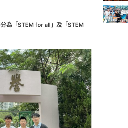
「STEM for all」及「STEM