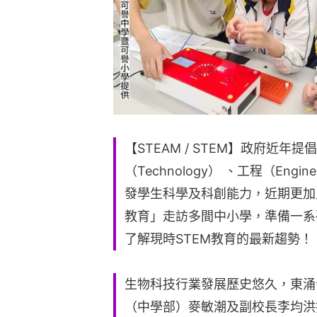
【STEAM / STEM】政府近年提
（Technology） 、工程（Engin
發學生科學及科創能力，近期更加入藝
教育」走訪多間中小學，準備一系
了解現時STEM教育的最新趨勢！
生物科技行業發展歷史悠久，東涌
（中學部）麥敏潮及副校長李均洪