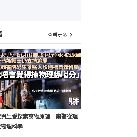
章
查看更多
院男生愛探索萬物原理 棄醫從理
讀物理科學