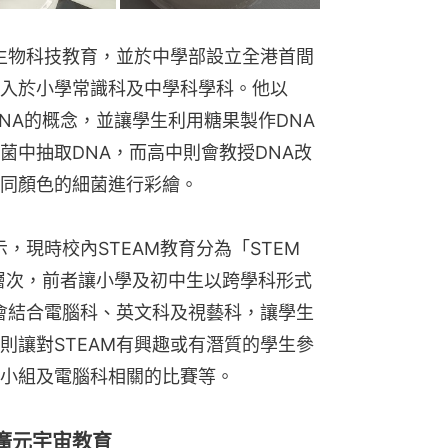
行生物科技教育，並於中學部設立全港首間
入於小學常識科及中學科學科。他以
NA的概念，並讓學生利用糖果製作DNA
菌中抽取DNA，而高中則會教授DNA改
同顏色的細菌進行彩繪。
，現時校內STEAM教育分為「STEM 
ite」兩個層次，前者讓小學及初中生以跨學科形式
中會結合電腦科、英文科及視藝科，讓學生
則讓對STEAM有興趣或有潛質的學生參
小組及電腦科相關的比賽等。
廣元宇宙教育