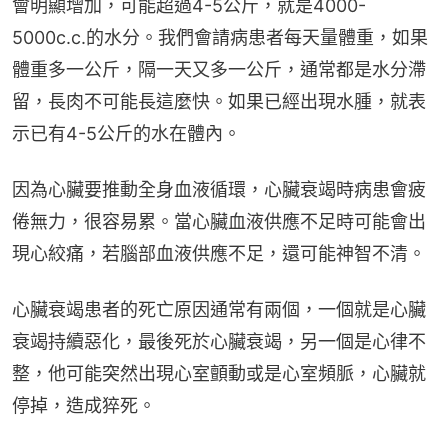
會明顯增加，可能超過4-5公斤，就是4000-
5000c.c.的水分。我們會請病患者每天量體重，如果
體重多一公斤，隔一天又多一公斤，通常都是水分滯
留，長肉不可能長這麼快。如果已經出現水腫，就表
示已有4-5公斤的水在體內。
因為心臟要推動全身血液循環，心臟衰竭時病患會疲
倦無力，很容易累。當心臟血液供應不足時可能會出
現心絞痛，若腦部血液供應不足，還可能神智不清。
心臟衰竭患者的死亡原因通常有兩個，一個就是心臟
衰竭持續惡化，最後死於心臟衰竭，另一個是心律不
整，他可能突然出現心室顫動或是心室頻脈，心臟就
停掉，造成猝死。