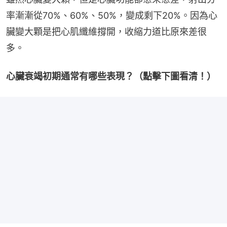
率漸漸從70%、60%、50%，變成剩下20%。因為心
臟變大顆是把心肌纖維撐開，收縮力道比原來差很
多。
心臟衰竭初期通常有哪些表現？（點擊下圖看清！）