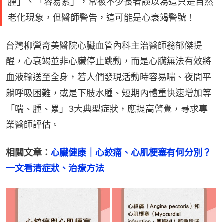
腫」、「容易累」，常被不少長者誤以為這只是自然
老化現象，但醫師警告，這可能是心衰竭警號！
台灣柳營奇美醫院心臟血管內科主治醫師翁郁傑提
醒，心衰竭並非心臟停止跳動，而是心臟無法有效將
血液輸送至全身，若人們發現活動時容易喘、夜間平
躺呼吸困難，或是下肢水腫、短期內體重快速增加等
「喘、腫、累」3大典型症狀，應提高警覺，尋求專
業醫師評估。
相關文章：
心臟健康｜心絞痛、心肌梗塞有何分別？
一文看清症狀、治療方法