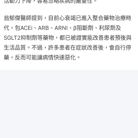
活動力下降，容易忽略疾病的嚴重性。
翁郁傑醫師提到，目前心衰竭已進入整合藥物治療時
代，包ACEi、ARB、ARNI、β阻斷劑、利尿劑及
SGLT2抑制劑等藥物，都已被證實能改善患者預後與
生活品質。不過，許多患者在症狀改善後，會自行停
藥，反而可能讓病情快速惡化。