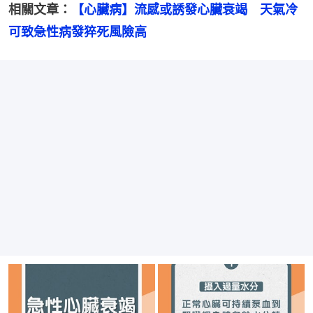
相關文章：
【心臟病】流感或誘發心臟衰竭　天氣冷
可致急性病發猝死風險高