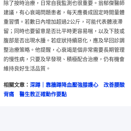
除了按時治療，日常自我監測也很重要。翁郁傑醫師
建議，有心衰竭問題患者，每天應養成固定時間量體
重習慣。若數日內增加超過2公斤，可能代表體液滯
留；同時也要留意是否比平時更容易喘，以及下肢或
腹部是否出現水腫。若症狀持續惡化，應及早回診調
整治療策略。他提醒，心衰竭是個非常需要長期管理
的慢性病，只要及早發現、積極配合治療，仍有機會
維持良好生活品質。
相關文章：
深蹲｜靠牆蹲降血壓強膝護心　改善腰酸
背痛　醫生教正確動作要點