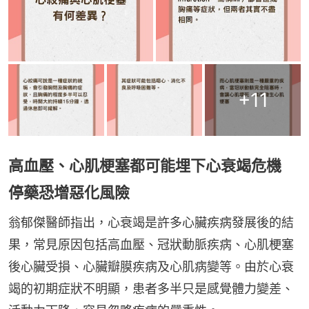
+
11
高血壓、心肌梗塞都可能埋下心衰竭危機
停藥恐增惡化風險
翁郁傑醫師指出，心衰竭是許多心臟疾病發展後的結
果，常見原因包括高血壓、冠狀動脈疾病、心肌梗塞
後心臟受損、心臟瓣膜疾病及心肌病變等。由於心衰
竭的初期症狀不明顯，患者多半只是感覺體力變差、