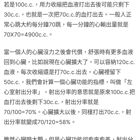
若是100c.c.，用力收縮把血液打出去後可能只剩下
30c.c.，也就是一次把70c.c.的血打出去。一般人正
常心跳大約每分鐘70跳，每一分鐘的心輸出量就是
70X70=4900c.c.。
當一個人的心臟沒力之後會代償，舒張時有更多血液
回到心臟，比如說現在心臟擴大了，可以容納120c.c.
血液，每次收縮還是打70c.c.出去，心臟裡留下
50c.c.，我們會計算一個心臟功能的指標，叫做「左
心室射出分率」，射出分率的意思就是原來100c.c.把
血打出去後剩下30c.c.，射出分率就是
70/100=70%。心臟擴大以後，同樣打出70c.c.，射
出分率就變成70/120=58%。
雖然心臟變大顆，但是心臟功能卻愈來愈差，射出分