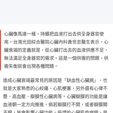
心臟像馬達一樣，持續把血液打出去供全身器官使
用。台灣光田綜合醫院心臟內科黃世忠醫生表示，心
臟衰竭的定義就是，從心臟打出去的血液供應不足，
無法滿足全身器官的需求。這是一個供需的問題，供
需失衡就會出現各種問題。
造成心臟衰竭最常見的原因是「缺血性心臟病」，也
就是大家熟悉的心絞痛、心肌梗塞，另外還有心律不
整、高血壓、瓣膜性心臟病等。心臟瓣膜的功能是讓
血液朝一定方向推進，倘若瓣膜打不開，或者瓣膜關
不攏，皆會影響心臟功能。所謂的心臟肌肉病變，是