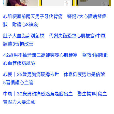
心肌梗塞前兩天男子牙疼背痛 警惕7大心臟病發症
狀 附護心8訣竅
肚子大血脂高別忽視 代謝失衡恐致心肌梗塞/中風
調整3習慣改善
42歲男不抽煙無三高卻突發心肌梗塞 醫教4招降低
心血管疾病風險
心梗｜35歲男胸痛硬撐去世 休息仍疲勞也是信號
5習慣護心血管
中風｜30歲男頭痛昏迷竟是腦出血 醫生揭1時段血
管壓力大要注意