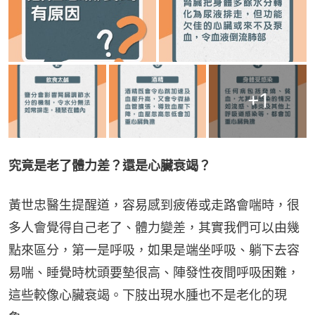
+
1
究竟是老了體力差？還是心臟衰竭？
黃世忠醫生提醒道，容易感到疲倦或走路會喘時，很
多人會覺得自己老了、體力變差，其實我們可以由幾
點來區分，第一是呼吸，如果是端坐呼吸、躺下去容
易喘、睡覺時枕頭要墊很高、陣發性夜間呼吸困難，
這些較像心臟衰竭。下肢出現水腫也不是老化的現