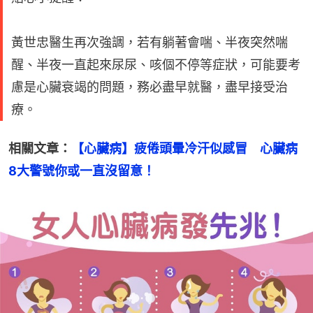
黃世忠醫生再次強調，若有躺著會喘、半夜突然喘
醒、半夜一直起來尿尿、咳個不停等症狀，可能要考
慮是心臟衰竭的問題，務必盡早就醫，盡早接受治
療。
相關文章：
【心臟病】疲倦頭暈冷汗似感冒　心臟病
8大警號你或一直沒留意！