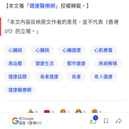
【本文獲「
健康醫療網
」授權轉載。】
「本文內容反映原文作者的意見，並不代表《香港
01》的立場。」
心臟病
心臟病
心臟健康
心肌梗塞
高血壓
健康生活
都市健康
疾病解碼
健康話題
長者健康
長者
老人健康
健康醫療網
0
0
1
0
0
1
在Google
追蹤《香港01》