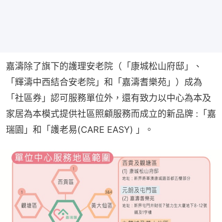
嘉濤除了旗下的護理安老院（「康城松山府邸」、
「輝濤中西結合安老院」和「嘉濤耆樂苑」）成為
「社區券」認可服務單位外，還有致力以中心為本及
家居為本模式提供社區照顧服務而成立的新品牌 :「嘉
瑞園」和「護老易(CARE EASY) 」。