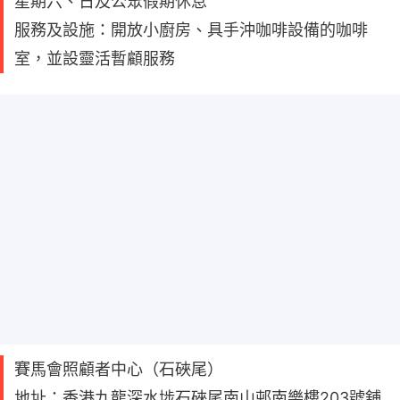
星期六、日及公眾假期休息
服務及設施：開放小廚房、具手沖咖啡設備的咖啡
室，並設靈活暫顧服務
賽馬會照顧者中心（石硤尾）
地址：香港九龍深水埗石硤尾南山邨南樂樓203號舖