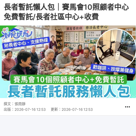
長者暫託懶人包｜賽馬會10照顧者中心
免費暫託/長者社區中心+收費
撰文：
張雨靜
出版：
2026-07-16 12:53
更新：
2026-07-16 12:53