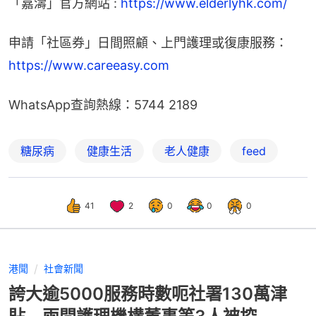
「嘉濤」官方網站 : 
https://www.elderlyhk.com/
申請「社區券」日間照顧、上門護理或復康服務：
https://www.careeasy.com
WhatsApp查詢熱線：5744 2189
糖尿病
健康生活
老人健康
feed
41
2
0
0
0
港聞
社會新聞
誇大逾5000服務時數呃社署130萬津