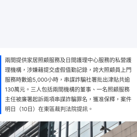
兩間提供家居照顧服務及日間護理中心服務的私營護
理機構，涉嫌藉提交虛假值勤記錄，誇大照顧員上門
服務時數逾5,000小時，串謀詐騙社署批出津貼共逾
130萬元。三人包括兩間機構的董事、一名照顧服務
主任被廉署起訴兩項串謀詐騙罪名，獲准保釋，案件
明日（10日）在東區裁判法院提訊。