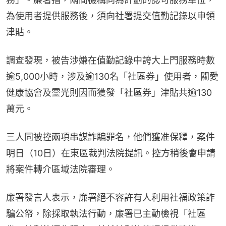
為使用者提供服務後，須向社署提交值勤記錄以申領
津貼。
調查發現，被告涉嫌在值勤記錄中誇大上門服務時數
逾5,000小時，涉及逾130名「社區券」使用者，關愛
健康協會及靈光則因而獲發「社區券」津貼共逾130
萬元。
三人同被控兩項串謀詐騙罪名，他們獲准保釋，案件
明日（10日）在東區裁判法院提訊。控方稍後會申請
將案件轉介區域法院審理。
廉署發言人表示，廉署絕不容許有人利用社福政策詐
騙公帑，除採取執法行動，廉署已主動檢視「社區