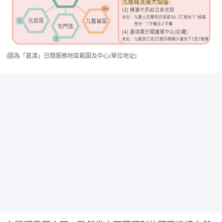
(圖為「嘉濤」日間服務地區範圍及中心/單位地址)