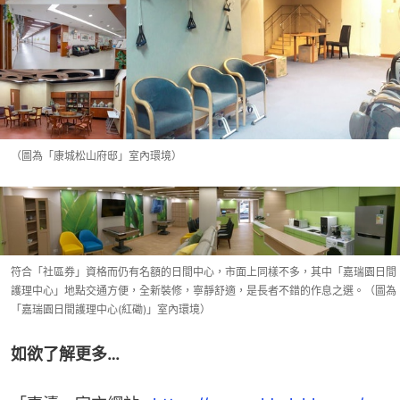
（圖為「康城松山府邸」室內環境）
符合「社區券」資格而仍有名額的日間中心，市面上同樣不多，其中「嘉瑞園日間
護理中心」地點交通方便，全新裝修，寧靜舒適，是長者不錯的作息之選。（圖為
「嘉瑞園日間護理中心(紅磡)」室內環境）
如欲了解更多…