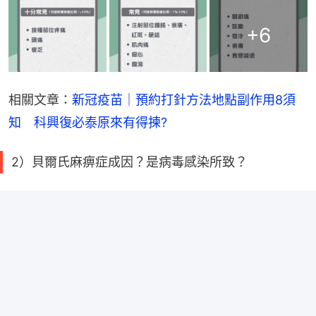
+
6
相關文章：
新冠疫苗｜預約打針方法地點副作用8須
知　科興復必泰原來有得揀?
2）貝爾氏麻痹症成因？是病毒感染所致？