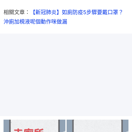
相關文章：
【新冠肺炎】如廁防疫5步驟要戴口罩？
沖廁加梘液呢個動作咪做漏