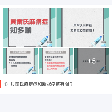
+
5
1）貝爾氏麻痹症和新冠疫苗有關？