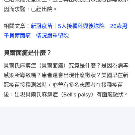
因而求醫，已經出院。
相關文章：
新冠疫苗｜5人接種科興後送院　26歲男
子貝爾面癱　情況嚴重留院
貝爾面癱是什麼？
貝爾氏麻痹症（貝爾面癱）究竟是什麼？是因為病毒
感染所導致嗎？患者還會出現什麼徵狀？美國早在新
冠疫苗接種測試時，亦曾有多名志願者在接種疫苗
後，出現貝爾氏麻痹症（Bell's palsy）有面癱徵狀。