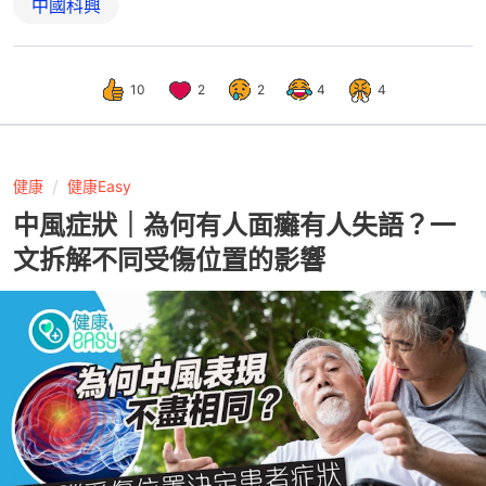
中國科興
10
2
2
4
4
健康
健康Easy
中風症狀｜為何有人面癱有人失語？一
文拆解不同受傷位置的影響