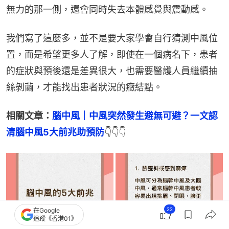
無力的那一側，還會同時失去本體感覺與震動感。
我們寫了這麼多，並不是要大家學會自行猜測中風位
置，而是希望更多人了解，即使在一個病名下，患者
的症狀與預後還是差異很大，也需要醫護人員繼續抽
絲剝繭，才能找出患者狀況的癥結點。
相關文章：
腦中風｜中風突然發生避無可避？一文認
清腦中風5大前兆助預防
👇👇👇
22
在Google
追蹤《香港01》