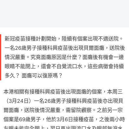
新冠疫苗接種計劃開始，陸續有個案出現不適送院。
一名26歲男子接種科興疫苗後出現貝爾面癱，送院後
情況嚴重。究竟面癱原因是什麼？面癱後有機會一邊
眼睛不能閉上，還會不自覺流口水，這些病徵會持續
多久？ 面癱可以復原嗎？
本港相關有接種科興疫苗後出現面癱的個案，本周三
（3月24日）一名26歲男子接種科興疫苗後亦出現貝
爾面癱，送院後情況嚴重，需留院觀察。之前另一宗
個案是69歲男子，他於3月6日接種疫苗，之後兩小時
左眼未能完全閉上，翌日再出現流口水及眼部無淚水