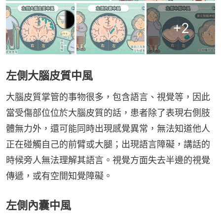
+
2
左側大腦皮質中風
大腦皮質掌管的事物很多，包含語言、視覺等，因此
當受傷部位位於大腦皮質的話，患者除了表現右側肢
體無力外，還可能同時出現感覺異常，無法知道他人
正在碰觸自己的前臂或大腿；出現語言障礙，講話的
時候旁人無法理解其語言。視覺方面失去半邊的視覺
傳遞，或有空間知覺障礙。
左側內囊中風