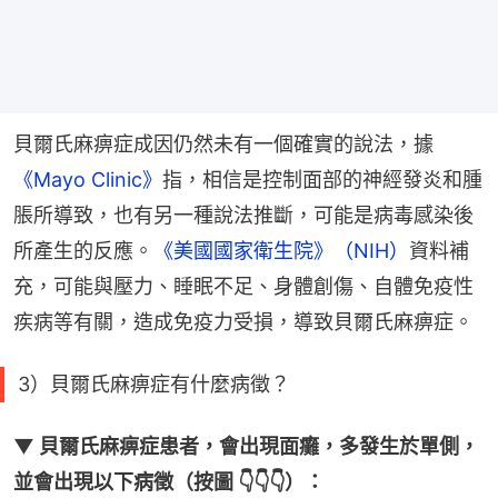
貝爾氏麻痹症成因仍然未有一個確實的說法，據
《Mayo Clinic》
指，相信是控制面部的神經發炎和腫
脹所導致，也有另一種說法推斷，可能是病毒感染後
所產生的反應。
《美國國家衛生院》（NIH）
資料補
充，可能與壓力、睡眠不足、身體創傷、自體免疫性
疾病等有關，造成免疫力受損，導致貝爾氏麻痹症。
3）貝爾氏麻痹症有什麼病徵？
▼ 貝爾氏麻痹症患者，會出現面癱，多發生於單側，
並會出現以下病徵（按圖 👇👇👇）：