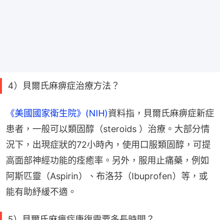
4）貝爾氏麻痹症治療方法？
《美國國家衛生院》(NIH)
資料指，貝爾氏麻痹症新症
患者，一般可以類固醇（steroids ）治療。大部分情
況下，出現症狀的72小時內，使用口服類固醇，可提
高面部神經功能的痊癒率。另外，服用止痛藥，例如
阿斯匹靈（Aspirin）、布洛芬（Ibuprofen）等，或
能有助紓緩不適。
5）貝爾氏麻痹症康復需要多長時間？