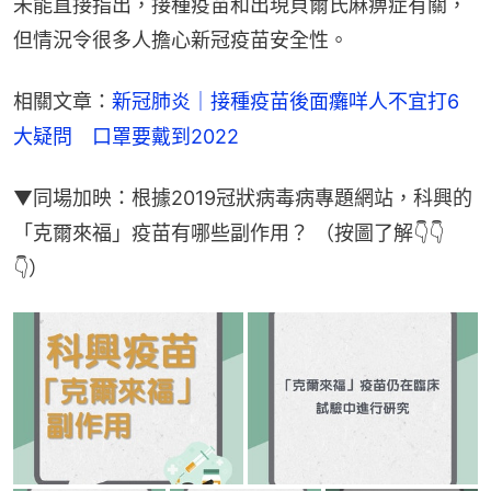
未能直接指出，接種疫苗和出現貝爾氏麻痹症有關，
但情況令很多人擔心新冠疫苗安全性。
相關文章：
新冠肺炎｜接種疫苗後面癱咩人不宜打6
大疑問　口罩要戴到2022
▼同場加映：根據2019冠狀病毒病專題網站，科興的
「克爾來福」疫苗有哪些副作用？ （按圖了解👇👇
👇）