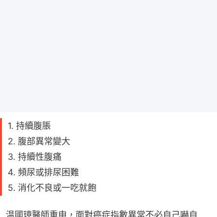
1. 持續腹脹
2. 腹部異常變大
3. 持續性腹痛
4. 頻尿或排尿困難
5. 消化不良或一吃就飽
温國璋醫師重申，面對癌症指數異常不必自己嚇自