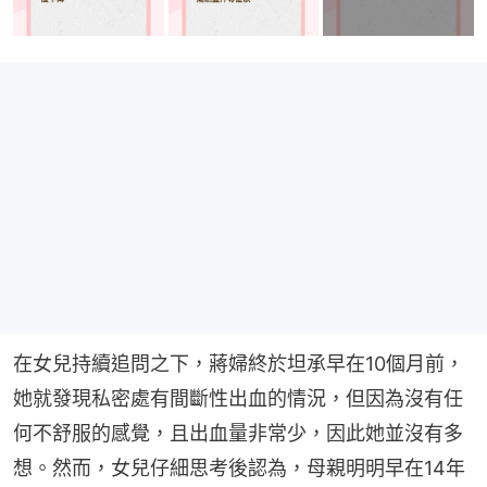
在女兒持續追問之下，蔣婦終於坦承早在10個月前，
她就發現私密處有間斷性出血的情況，但因為沒有任
何不舒服的感覺，且出血量非常少，因此她並沒有多
想。然而，女兒仔細思考後認為，母親明明早在14年