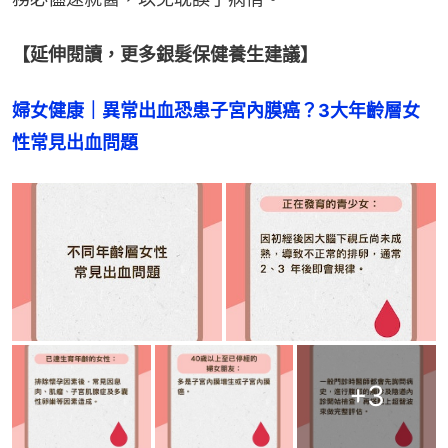
【延伸閱讀，更多銀髮保健養生建議】
婦女健康｜異常出血恐患子宮內膜癌？3大年齡層女
性常見出血問題
+
3