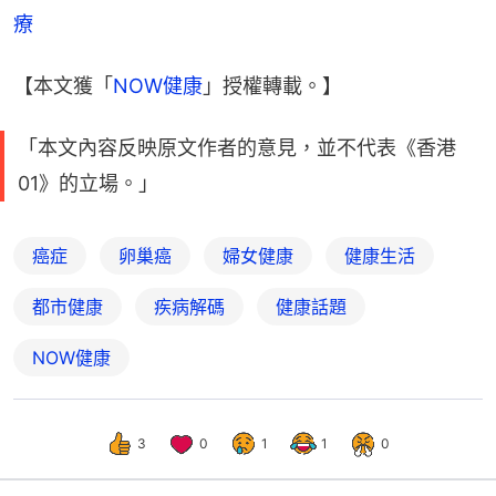
療
【本文獲「
NOW健康
」授權轉載。】
「本文內容反映原文作者的意見，並不代表《香港
01》的立場。」
癌症
卵巢癌
婦女健康
健康生活
都市健康
疾病解碼
健康話題
NOW健康
3
0
1
1
0