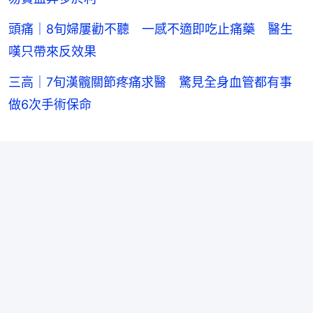
頭痛｜8旬婦屢勸不聽 一感不適即吃止痛藥 醫生
嘆只帶來反效果
三高｜7旬漢髖關節疼痛求醫 驚見全身血管都有事
做6次手術保命