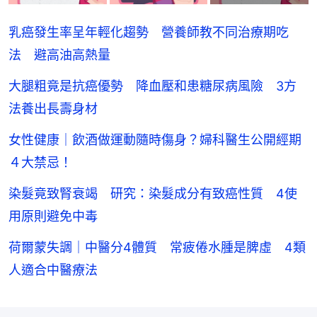
乳癌發生率呈年輕化趨勢 營養師教不同治療期吃
法 避高油高熱量
大腿粗竟是抗癌優勢 降血壓和患糖尿病風險 3方
法養出長壽身材
女性健康｜飲酒做運動隨時傷身？婦科醫生公開經期
４大禁忌！
染髮竟致腎衰竭 研究：染髮成分有致癌性質 4使
用原則避免中毒
荷爾蒙失調｜中醫分4體質 常疲倦水腫是脾虛 4類
人適合中醫療法