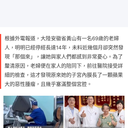
根據外電報道，大陸安徽省黃山有一名69歲的老婦
人，明明已經停經長達14年，未料近幾個月卻突然發
現「那個來」，讓她與家人們都感到非常憂心。為了
釐清原因，老婦便在家人的陪同下，前往醫院接受詳
細的檢查，這才發現原來她的子宮內膜長了一顆蘋果
大的惡性腫瘤，且幾乎塞滿整個宮腔。