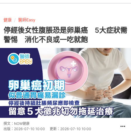
健康
醫師Easy
停經後女性腹脹恐是卵巢癌 5大症狀需
警惕 消化不良或一吃就飽
撰文：
NOW健康
出版：
2026-07-10 10:00
更新：
2026-07-10 10:00