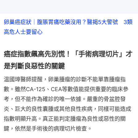
卵巢癌症狀｜腹脹胃痛吃藥沒用？醫揭5大警號 3類
高危人士要留心
癌症指數飆高先別慌！「手術病理切片」才
是判斷良惡性的關鍵
温國璋醫師提醒，卵巢腫瘤的診斷不能單靠腫瘤指
數。雖然CA-125、CEA等數值能提供重要的臨床參
考，但不能作為確診的唯一依據。嚴重的骨盆腔發
炎、巨大的良性囊腫或其他良性疾病，同樣可能造成
指數明顯升高。真正能判定腫瘤為良性或惡性的關
鍵，依然是手術後的病理切片檢查。