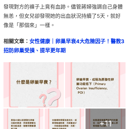
發現對方的褲子上竟有血跡。儘管蔣婦強調自己身體
無恙，但女兒卻發現她的出血狀況持續了5天，就好
像是「那個來」一樣。
相關文章：
女性健康｜卵巢早衰4大危險因子！醫教3
招防卵巢受損、提早更年期
+
11