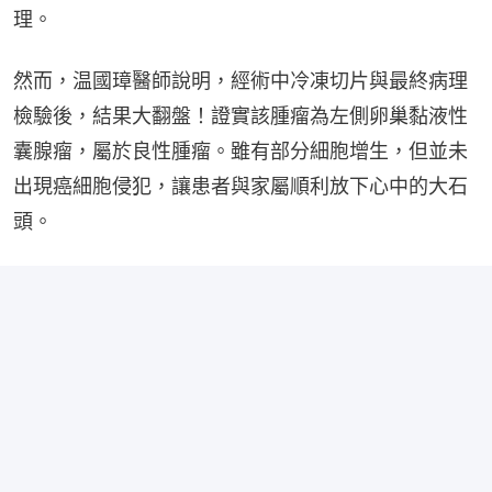
理。
然而，温國璋醫師說明，經術中冷凍切片與最終病理
檢驗後，結果大翻盤！證實該腫瘤為左側卵巢黏液性
囊腺瘤，屬於良性腫瘤。雖有部分細胞增生，但並未
出現癌細胞侵犯，讓患者與家屬順利放下心中的大石
頭。