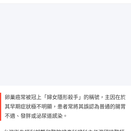
卵巢癌常被冠上「婦女隱形殺手」的稱號，主因在於
其早期症狀極不明顯，患者常將其誤認為普通的腸胃
不適、發胖或泌尿道感染。