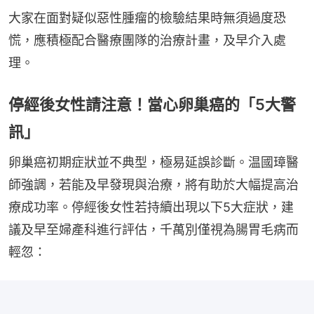
大家在面對疑似惡性腫瘤的檢驗結果時無須過度恐
慌，應積極配合醫療團隊的治療計畫，及早介入處
理。
停經後女性請注意！當心卵巢癌的「5大警
訊」
卵巢癌初期症狀並不典型，極易延誤診斷。温國璋醫
師強調，若能及早發現與治療，將有助於大幅提高治
療成功率。停經後女性若持續出現以下5大症狀，建
議及早至婦產科進行評估，千萬別僅視為腸胃毛病而
輕忽：