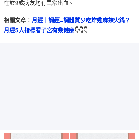
在於9成病友均有異常出血。
相關文章：
月經｜調經=調體質少吃炸雞麻辣火鍋？
月經5大指標看子宮有幾健康
👇👇👇