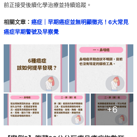
前正接受後續化學治療並持續追蹤。
相關文章：
癌症｜早期癌症並無明顯徵兆！6大常見
癌症早期警號及早察覺
+
6