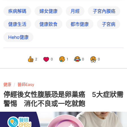
疾病解碼
婦女健康
月經
子宮內膜癌
健康生活
健康飲食
都市健康
子宮病
Heho健康
2
0
1
0
0
健康
醫師Easy
停經後女性腹脹恐是卵巢癌 5大症狀需
警惕 消化不良或一吃就飽