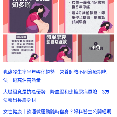
+
9
乳癌發生率呈年輕化趨勢 營養師教不同治療期吃
法 避高油高熱量
大腿粗竟是抗癌優勢 降血壓和患糖尿病風險 3方
法養出長壽身材
女性健康｜飲酒做運動隨時傷身？婦科醫生公開經期