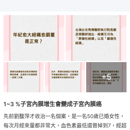
+
5
1~3 %子宮內膜增生會變成子宮內膜癌
先前劉馥萍才收治一名個案，是一名50歲已婚女性，
每次月經來量都非常大，血色素最低還曾掉到7，經超