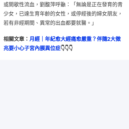
或間歇性流血，劉馥萍呼籲：「無論是正在發育的青
少女，已達生育年齡的女性，或停經後的婦女朋友，
若有非經期間、異常的出血都要就醫。」
相關文章：
月經｜年紀愈大經痛愈嚴重？伴隨2大徵
兆要小心子宮內膜異位症
👇👇👇