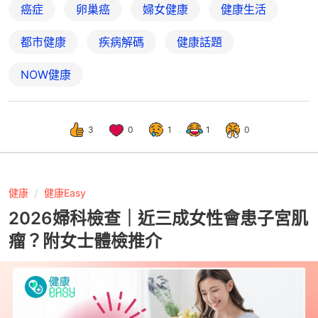
癌症
卵巢癌
婦女健康
健康生活
都市健康
疾病解碼
健康話題
NOW健康
3
0
1
1
0
健康
健康Easy
2026婦科檢查｜近三成女性會患子宮肌
瘤？附女士體檢推介