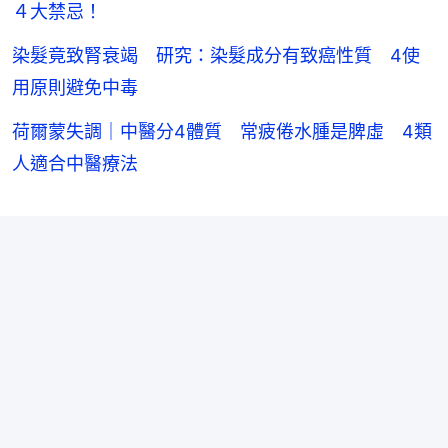
４大禁忌！
染髮竟致腎衰竭 研究：染髮成分有致癌性質 4使
用原則避免中毒
荷爾蒙失調｜中醫分4體質 常疲倦水腫是脾虛 4類
人適合中醫療法