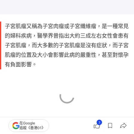
子宮肌瘤又稱為子宮肉瘤或子宮纖維瘤，是一種常見
的婦科疾病，醫學界曾指出大約三成左右女性會患有
子宮肌瘤，而大多數的子宮肌瘤是沒有症狀，而子宮
肌瘤的位置及大小會影響此病的嚴重性，甚至對懷孕
有負面影響。
3
在Google
追蹤《香港01》