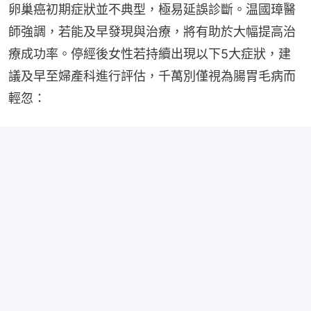
卵巢癌初期症狀並不典型，極易延誤診斷。温國璋醫
師強調，若能及早發現與治療，將有助於大幅提高治
療成功率。停經後女性若持續出現以下5大症狀，建
議及早至婦產科進行評估，千萬別僅視為腸胃毛病而
輕忽：