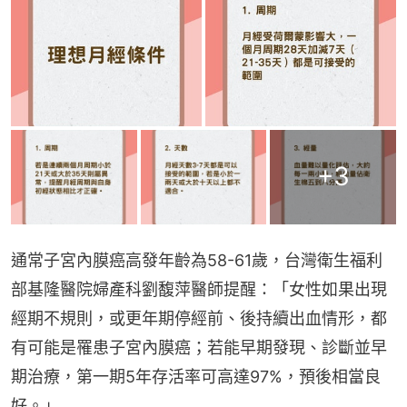
+
3
通常子宮內膜癌高發年齡為58-61歲，台灣衛生福利
部基隆醫院婦產科劉馥萍醫師提醒：「女性如果出現
經期不規則，或更年期停經前、後持續出血情形，都
有可能是罹患子宮內膜癌；若能早期發現、診斷並早
期治療，第一期5年存活率可高達97%，預後相當良
好。」