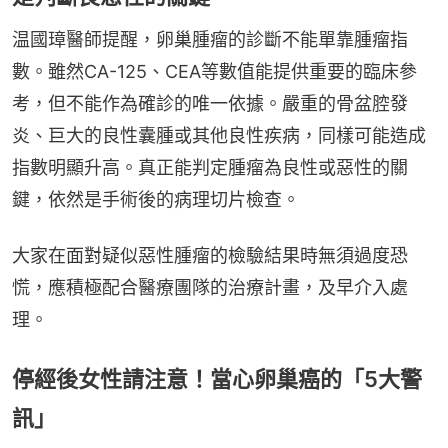
温國璋醫師提醒，卵巢腫瘤的診斷不能單靠腫瘤指
數。雖然CA-125、CEA等數值能提供重要的臨床參
考，但不能作為確診的唯一依據。嚴重的骨盆腔發
炎、巨大的良性囊腫或其他良性疾病，同樣可能造成
指數明顯升高。真正能判定腫瘤為良性或惡性的關
鍵，依然是手術後的病理切片檢查。
大家在面對疑似惡性腫瘤的檢驗結果時無須過度恐
慌，應積極配合醫療團隊的治療計畫，及早介入處
理。
停經後女性請注意！當心卵巢癌的「5大警
訊」