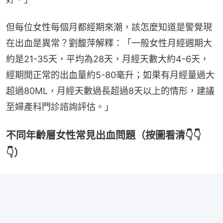
但每位女性每個月都經期來潮，該怎麼知道是警覺現
在出血是異常？劉馥萍解釋：「一般女性月經週期大
約是21-35天，平均為28天，月經天數大約4-6天，
經期間正常的出血量約5-80毫升；如果有月經量過大
超過80ML，月經天數過長超過8天以上的情形，建議
至婦產科門診諮詢評估。」
不同年齡層女性常見出血問題（按圖看清👇👇
👇）