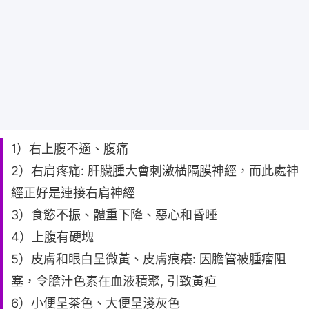
1）右上腹不適、腹痛
2）右肩疼痛: 肝臟腫大會刺激橫隔膜神經，而此處神
經正好是連接右肩神經
3）食慾不振、體重下降、惡心和昏睡
4）上腹有硬塊
5）皮膚和眼白呈微黃、皮膚痕癢: 因膽管被腫瘤阻
塞，令膽汁色素在血液積聚, 引致黃疸
6）小便呈茶色、大便呈淺灰色