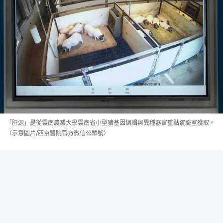
「肝源」是從雲南農業大學雲南省小型豬基因編輯與異種器官重點實驗室獲取。
（示意圖片/西京醫院官方微信公眾號）