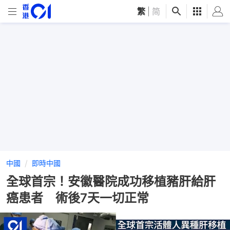
繁
|
简
中國
即時中國
全球首宗！安徽醫院成功移植豬肝給肝
癌患者 術後7天一切正常