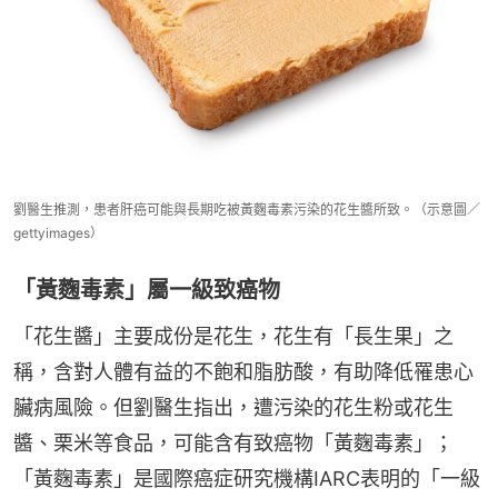
劉醫生推測，患者肝癌可能與長期吃被黃麴毒素污染的花生醬所致。（示意圖／
gettyimages）
「黃麴毒素」屬一級致癌物
「花生醬」主要成份是花生，花生有「長生果」之
稱，含對人體有益的不飽和脂肪酸，有助降低罹患心
臟病風險。但劉醫生指出，遭污染的花生粉或花生
醬、栗米等食品，可能含有致癌物「黃麴毒素」；
「黃麴毒素」是國際癌症研究機構IARC表明的「一級