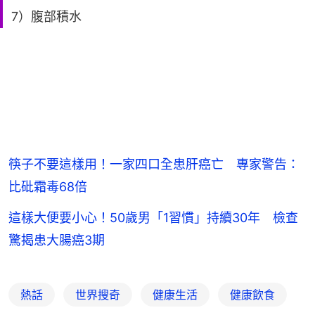
7）腹部積水
筷子不要這樣用！一家四口全患肝癌亡 專家警告：
比砒霜毒68倍
這樣大便要小心！50歲男「1習慣」持續30年 檢查
驚揭患大腸癌3期
熱話
世界搜奇
健康生活
健康飲食