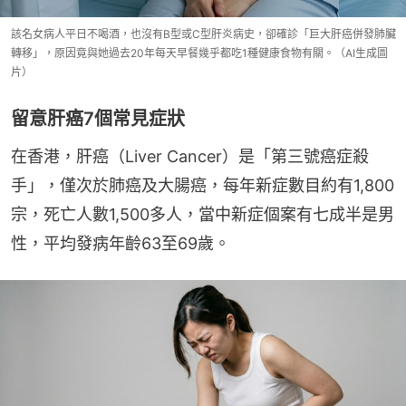
該名女病人平日不喝酒，也沒有B型或C型肝炎病史，卻確診「巨大肝癌併發肺臟
轉移」，原因竟與她過去20年每天早餐幾乎都吃1種健康食物有關。（AI生成圖
片）
留意肝癌7個常見症狀
在香港，肝癌（Liver Cancer）是「第三號癌症殺
手」，僅次於肺癌及大腸癌，每年新症數目約有1,800
宗，死亡人數1,500多人，當中新症個案有七成半是男
性，平均發病年齡63至69歲。