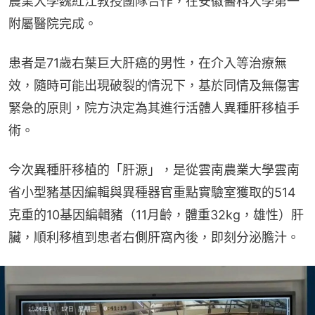
農業大學魏紅江教授團隊合作，在安徽醫科大學第一
附屬醫院完成。
患者是71歲右葉巨大肝癌的男性，在介入等治療無
效，隨時可能出現破裂的情況下，基於同情及無傷害
緊急的原則，院方決定為其進行活體人異種肝移植手
術。
今次異種肝移植的「肝源」，是從雲南農業大學雲南
省小型豬基因編輯與異種器官重點實驗室獲取的514
克重的10基因編輯豬（11月齡，體重32kg，雄性）肝
臟，順利移植到患者右側肝窩內後，即刻分泌膽汁。