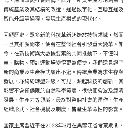
式，進而改變社會結構。此外，新質生產力還涵蓋對
傳統產業及其結構的改造，通過數字化、互聯互通及
智能升級等過程，實現生產模式的現代化。
回顧歷史，眾多新的科技革新起始於技術領域，然而
一旦其推廣開來，便會在整個社會引發重大變革。如
今，在新技術與大數據要素的共同推動下，不僅叫
車、購物、預訂運動場變得更為便捷，我們還見證了
新的商業及生產模式層出不窮。傳統產業為求生存與
發展，亦紛紛轉型升級。可見，源起科技的創新，其
影響不會僅侷限於自然科學範疇，很快便會波及經濟
發展、生產力等領域，最終對整個社會的運作、生產
組織形式、社會機構及制度，皆產生革命性的影響。
國家主席習近平在2023年9月在黑龍江省考察期間，