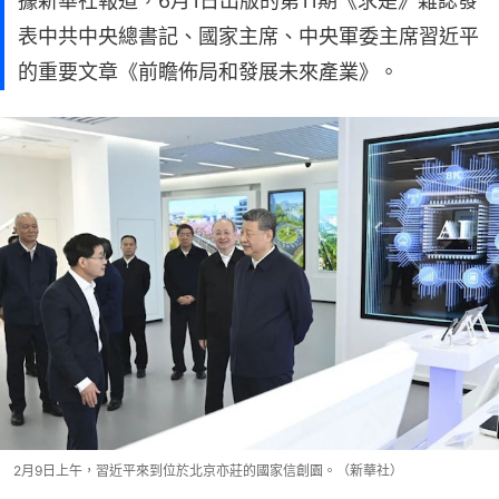
據新華社報道，6月1日出版的第11期《求是》雜誌發
表中共中央總書記、國家主席、中央軍委主席習近平
的重要文章《前瞻佈局和發展未來產業》。
2月9日上午，習近平來到位於北京亦莊的國家信創園。（新華社）