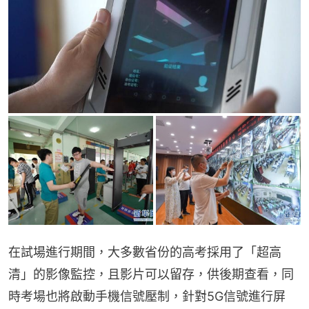
在試場進行期間，大多數省份的高考採用了「超高
清」的影像監控，且影片可以留存，供後期查看，同
時考場也將啟動手機信號壓制，針對5G信號進行屏