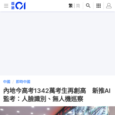
繁
|
简
中國
即時中國
內地今高考1342萬考生再創高 新推AI
監考：人臉識別、無人機巡察