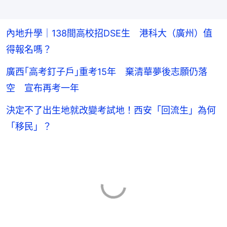
內地升學｜138間高校招DSE生 港科大（廣州）值
得報名嗎？
廣西｢高考釘子戶｣重考15年 棄清華夢後志願仍落
空 宣布再考一年
決定不了出生地就改變考試地！西安「回流生」為何
「移民」？