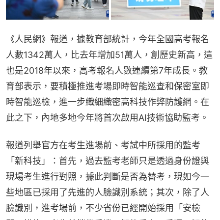
《人民網》報道，據教育部統計，今年全國高考報名
人數1342萬人，比去年增加51萬人，創歷史新高，這
也是2018年以來，高考報名人數連續第7年成長。教
育部表示，要積極推進考場即時智能巡查和保密室即
時智能巡檢，進一步織細織密高科技作弊防護網。在
此之下，內地多地今年將首次啟用AI技術協助監考。
報道列舉官方在考生進場前、考試中所採用的監考
「新科技」：首先，過去監考老師只是透過身份證與
現場考生進行對照，據此判斷是否為替考，現如今一
些地區已採用了先進的人臉識別系統；其次，除了人
臉識別，進考場前，不少省份已經開始採用「安檢