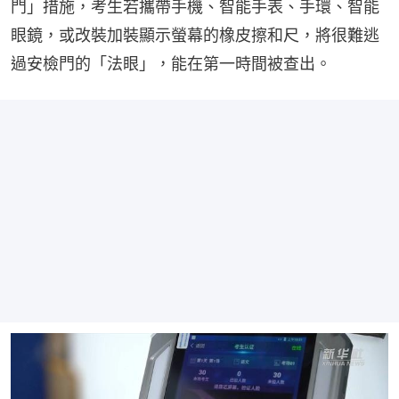
門」措施，考生若攜帶手機、智能手表、手環、智能
眼鏡，或改裝加裝顯示螢幕的橡皮擦和尺，將很難逃
過安檢門的「法眼」，能在第一時間被查出。