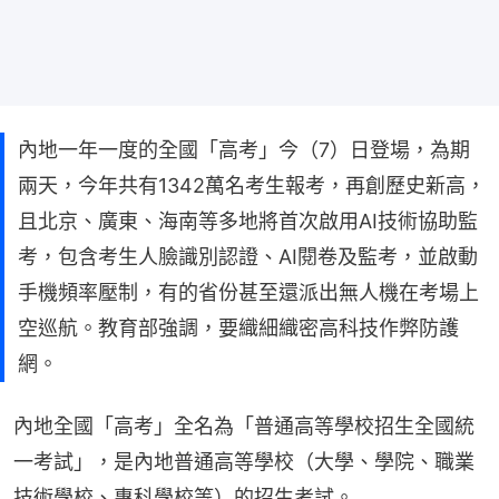
內地一年一度的全國「高考」今（7）日登場，為期
兩天，今年共有1342萬名考生報考，再創歷史新高，
且北京、廣東、海南等多地將首次啟用AI技術協助監
考，包含考生人臉識別認證、AI閱卷及監考，並啟動
手機頻率壓制，有的省份甚至還派出無人機在考場上
空巡航。教育部強調，要織細織密高科技作弊防護
網。
內地全國「高考」全名為「普通高等學校招生全國統
一考試」，是內地普通高等學校（大學、學院、職業
技術學校、專科學校等）的招生考試。