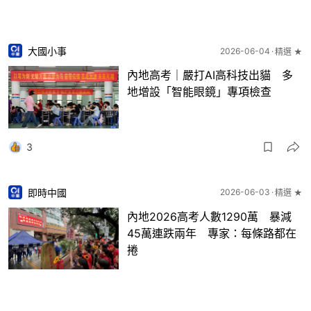
大國小事
2026-06-04
精選 ★
內地高考｜嚴打AI高科技出貓 多
地增設「智能眼鏡」專項檢查
3
即時中國
2026-06-03
精選 ★
內地2026高考人數1290萬 暴減
45萬連跌兩年 專家：每條路都在
捲
13