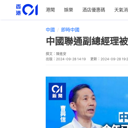
港聞
娛樂
酒店優惠碼
天氣消
中國
即時中國
中國聯通副總經理被
撰文：
陳進安
出版：
2024-09-28 14:19
更新：
2024-09-28 19: