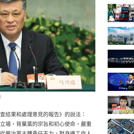
01
）
查結果和處理意見的報告》的說法：
立場，背棄黨的宗旨和初心使命，嚴重
從嚴治黨主體責任不力，對身邊工作人