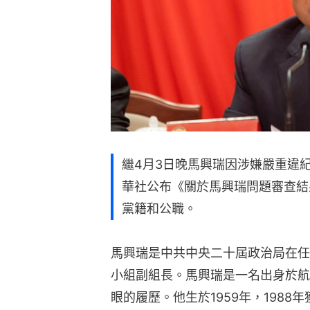
繼4月3日晚馬興瑞因涉嫌嚴重違紀
華社公布《關於馬興瑞問題審查結
黨籍和公職。
馬興瑞是中共中央二十屆政治局在任
小組副組長。馬興瑞是一名出身於航
眼的履歷。他生於1959年，198