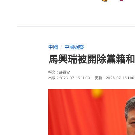
中國
中國觀察
馬興瑞被開除黨籍和
撰文：
許祺安
出版：
2026-07-15 11:00
更新：
2026-07-15 11:0