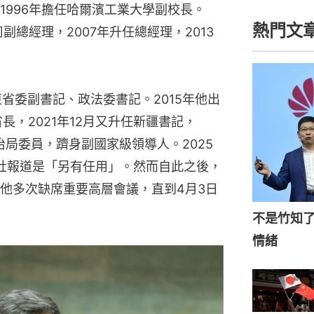
1996年擔任哈爾濱工業大學副校長。
熱門文
副總經理，2007年升任總經理，2013
東省委副書記、政法委書記。2015年他出
長，2021年12月又升任新疆書記，
治局委員，躋身副國家級領導人。2025
社報道是「另有任用」。然而自此之後，
他多次缺席重要高層會議，直到4月3日
不是竹知
情緒