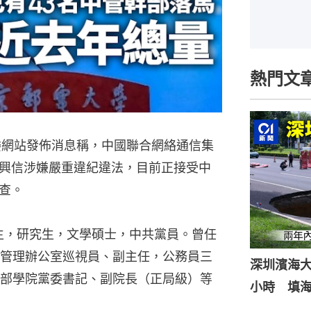
熱門文
委網站發佈消息稱，中國聯合網絡通信集
興信涉嫌嚴重違紀違法，目前正接受中
查。
月生，研究生，文學碩士，中共黨員。曾任
管理辦公室巡視員、副主任，公務員三
深圳濱海
部學院黨委書記、副院長（正局級）等
小時 填