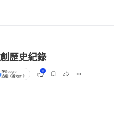
創歷史紀錄
11
在Google
追蹤《香港01》