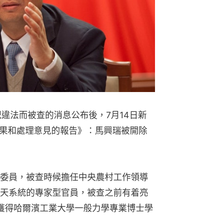
違法而被查的消息公布後，7月14日新
果和處理意見的報告》：馬興瑞被開除
委員，被查時候擔任中央農村工作領導
天系統的專家型官員，被查之前有着亮
8年獲得哈爾濱工業大學一般力學專業博士學