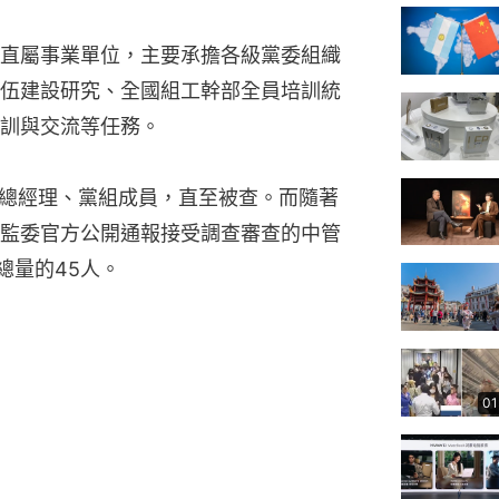
直屬事業單位，主要承擔各級黨委組織
伍建設研究、全國組工幹部全員培訓統
訓與交流等任務。
副總經理、黨組成員，直至被查。而隨著
監委官方公開通報接受調查審查的中管
總量的45人。
01