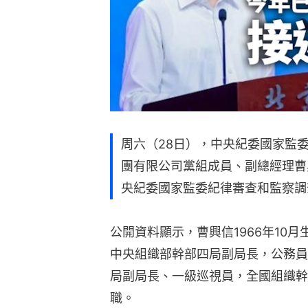
周六（28日），中央紀委國家監
團有限公司黨組成員、副總經理曹
央紀委國家監委紀律審查和監察調
公開資料顯示，曹興信1966年10
中央組織部幹部四局副局長，公務員
局副局長、一級巡視員，全國組織幹
職。