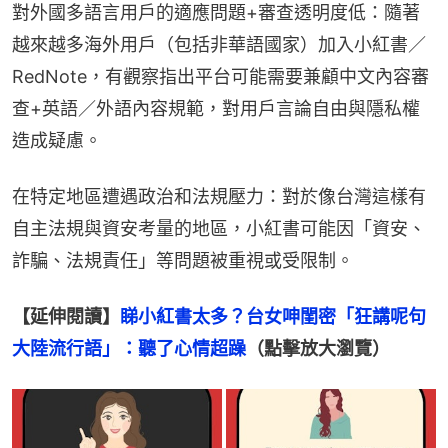
對外國多語言用戶的適應問題+審查透明度低：隨著
越來越多海外用戶（包括非華語國家）加入小紅書／
RedNote，有觀察指出平台可能需要兼顧中文內容審
查+英語／外語內容規範，對用戶言論自由與隱私權
造成疑慮。
在特定地區遭遇政治和法規壓力：對於像台灣這樣有
自主法規與資安考量的地區，小紅書可能因「資安、
詐騙、法規責任」等問題被重視或受限制。
【延伸閱讀】
睇小紅書太多？台女呻閨密「狂講呢句
大陸流行語」：聽了心情超躁
（點擊放大瀏覽）