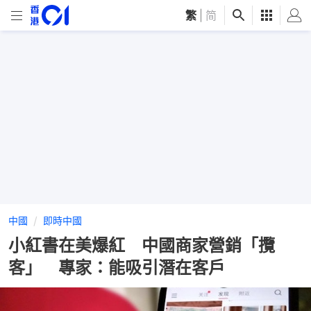
繁
|
简
中國
即時中國
小紅書在美爆紅 中國商家營銷「攬
客」 專家：能吸引潛在客戶