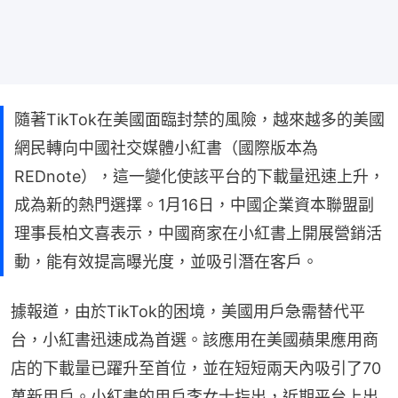
隨著TikTok在美國面臨封禁的風險，越來越多的美國
網民轉向中國社交媒體小紅書（國際版本為
REDnote），這一變化使該平台的下載量迅速上升，
成為新的熱門選擇。1月16日，中國企業資本聯盟副
理事長柏文喜表示，中國商家在小紅書上開展營銷活
動，能有效提高曝光度，並吸引潛在客戶。
據報道，由於TikTok的困境，美國用戶急需替代平
台，小紅書迅速成為首選。該應用在美國蘋果應用商
店的下載量已躍升至首位，並在短短兩天內吸引了70
萬新用戶。小紅書的用戶李女士指出，近期平台上出