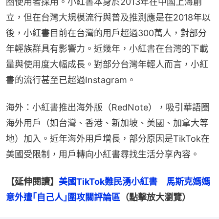
圈使用者採用。小紅書本身於2013年在中國上海創
立，但在台灣大規模流行與普及推測應是在2018年以
後，小紅書目前在台灣的用戶超過300萬人，對部分
年輕族群具有影響力。近幾年，小紅書在台灣的下載
量與使用度大幅成長。對部分台灣年輕人而言，小紅
書的流行甚至已超過Instagram。
海外：小紅書推出海外版（RedNote），吸引華語圈
海外用戶（如台灣、香港、新加坡、美國、加拿大等
地）加入。近年海外用戶增長，部分原因是TikTok在
美國受限制，用戶轉向小紅書尋找生活分享內容。
【延伸閱讀】
美國TikTok難民湧小紅書　馬斯克媽媽
意外遭｢自己人｣圍攻關評論區
（點擊放大瀏覽）