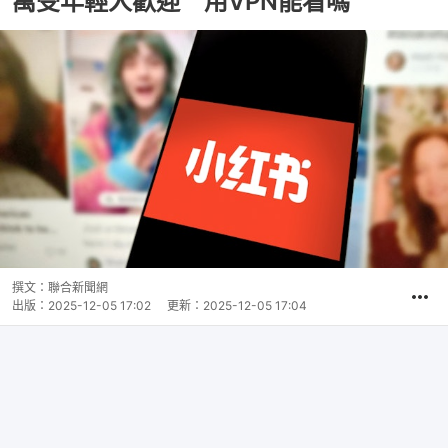
萬受年輕人歡迎 用VPN能看嗎
撰文：
聯合新聞網
出版：
2025-12-05 17:02
更新：
2025-12-05 17:04