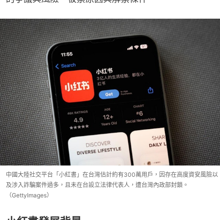
中國大陸社交平台「小紅書」在台灣估計約有300萬用戶，因存在高度資安風險以
及涉入詐騙案件過多，且未在台設立法律代表人，遭台灣內政部封鎖。
（GettyImages）