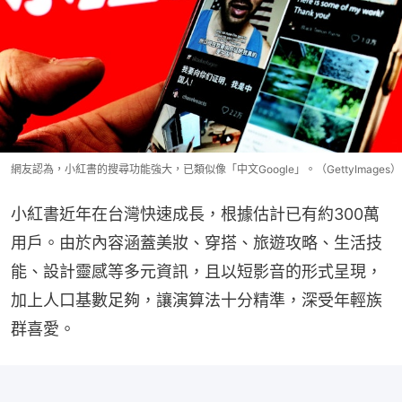
網友認為，小紅書的搜尋功能強大，已類似像「中文Google」。（GettyImages）
小紅書近年在台灣快速成長，根據估計已有約300萬
用戶。由於內容涵蓋美妝、穿搭、旅遊攻略、生活技
能、設計靈感等多元資訊，且以短影音的形式呈現，
加上人口基數足夠，讓演算法十分精準，深受年輕族
群喜愛。