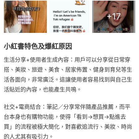
+
17
小紅書特色及爆紅原因
生活分享+使用者生成內容：用戶可以分享從日常穿
搭、美妝、旅遊、美食、居家佈置、健身到育兒等生
活各面向，非常廣泛。這讓使用者容易找到與自己生
活貼近的內容，也能產生共鳴。
社交+電商結合：筆記／分享常伴隨產品推薦，而平
台本身也有購物功能，使得「看到→想買→點進去
買」的流程被極大簡化，對喜歡追流行、美妝、時尚
的人尤其有吸引力。