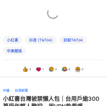
小紅書
抖音 (TikTok)
封殺TikTok
中美關係
4
1
0
0
0
中國
台灣新聞
小紅書台灣被禁懶人包｜台用戶逾300