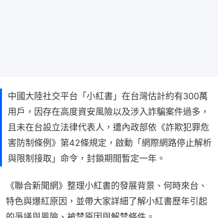
中國大陸社交平台「小紅書」在台灣估計約有300萬
用戶，因存在高度資安風險以及涉入詐騙案件過多，
且未在台設立法律代表人，遭內政部依《詐欺犯罪危
害防制條例》第42條規定，啟動「網際網路停止解析
與限制接取」命令，封鎖期間暫定一年。
《聯合新聞網》整理小紅書的發展背景、何時來台、
特色與爆紅原因，並帶大家詳細了解小紅書歷年引起
的爭議與風險、被禁原因與解禁條件。