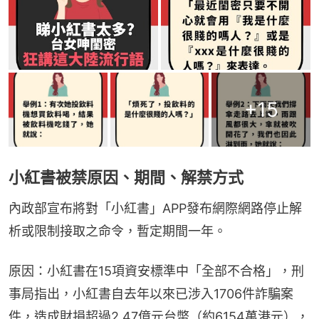
+
15
小紅書被禁原因、期間、解禁方式
內政部宣布將對「小紅書」APP發布網際網路停止解
析或限制接取之命令，暫定期間一年。
原因：小紅書在15項資安標準中「全部不合格」，刑
事局指出，小紅書自去年以來已涉入1706件詐騙案
件，造成財損超過2.47億元台幣（約6154萬港元），