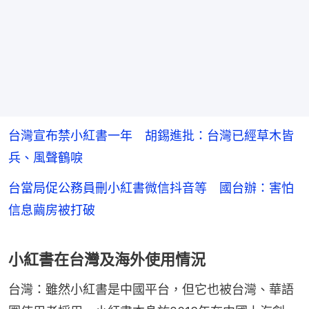
台灣宣布禁小紅書一年 胡錫進批：台灣已經草木皆
兵、風聲鶴唳
台當局促公務員刪小紅書微信抖音等 國台辦：害怕
信息繭房被打破
小紅書在台灣及海外使用情況
台灣：雖然小紅書是中國平台，但它也被台灣、華語