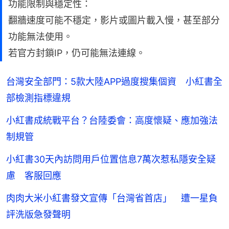
功能限制與穩定性：
翻牆速度可能不穩定，影片或圖片載入慢，甚至部分
功能無法使用。
若官方封鎖IP，仍可能無法連線。
台灣安全部門：5款大陸APP過度搜集個資 小紅書全
部檢測指標違規
小紅書成統戰平台？台陸委會：高度懷疑、應加強法
制規管
小紅書30天內訪問用戶位置信息7萬次惹私隱安全疑
慮 客服回應
肉肉大米小紅書發文宣傳「台灣省首店」 遭一星負
評洗版急發聲明