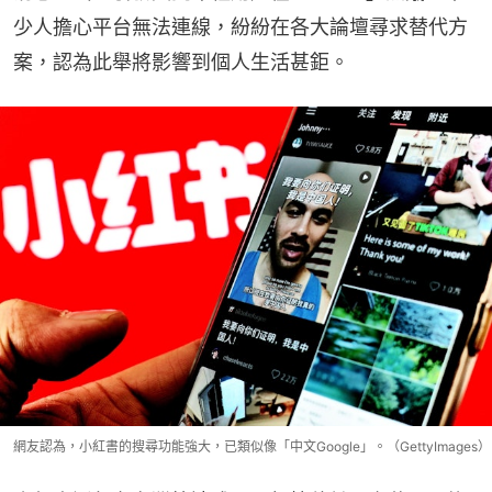
少人擔心平台無法連線，紛紛在各大論壇尋求替代方
案，認為此舉將影響到個人生活甚鉅。
網友認為，小紅書的搜尋功能強大，已類似像「中文Google」。（GettyImages）