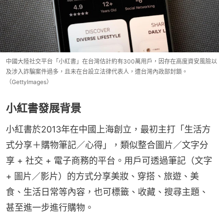
中國大陸社交平台「小紅書」在台灣估計約有300萬用戶，因存在高度資安風險以
及涉入詐騙案件過多，且未在台設立法律代表人，遭台灣內政部封鎖。
（GettyImages）
小紅書發展背景
小紅書於2013年在中國上海創立，最初主打「生活方
式分享＋購物筆記／心得」，類似整合圖片／文字分
享 + 社交 + 電子商務的平台。用戶可透過筆記（文字 
+ 圖片／影片）的方式分享美妝、穿搭、旅遊、美
食、生活日常等內容，也可標籤、收藏、搜尋主題、
甚至進一步進行購物。