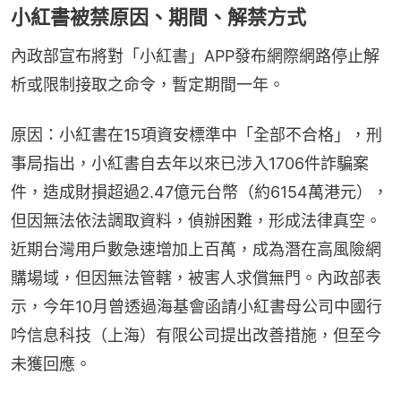
小紅書被禁原因、期間、解禁方式
內政部宣布將對「小紅書」APP發布網際網路停止解
析或限制接取之命令，暫定期間一年。
原因：小紅書在15項資安標準中「全部不合格」，刑
事局指出，小紅書自去年以來已涉入1706件詐騙案
件，造成財損超過2.47億元台幣（約6154萬港元），
但因無法依法調取資料，偵辦困難，形成法律真空。
近期台灣用戶數急速增加上百萬，成為潛在高風險網
購場域，但因無法管轄，被害人求償無門。內政部表
示，今年10月曾透過海基會函請小紅書母公司中國行
吟信息科技（上海）有限公司提出改善措施，但至今
未獲回應。