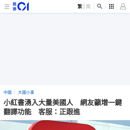
繁
|
简
中國
大國小事
小紅書湧入大量美國人 網友籲增一鍵
翻譯功能 客服：正跟進