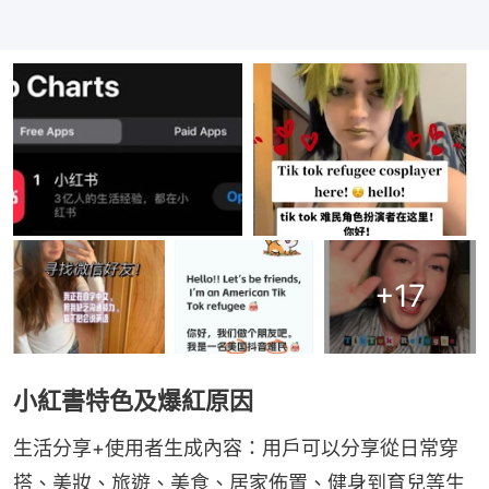
+
17
小紅書特色及爆紅原因
生活分享+使用者生成內容：用戶可以分享從日常穿
搭、美妝、旅遊、美食、居家佈置、健身到育兒等生