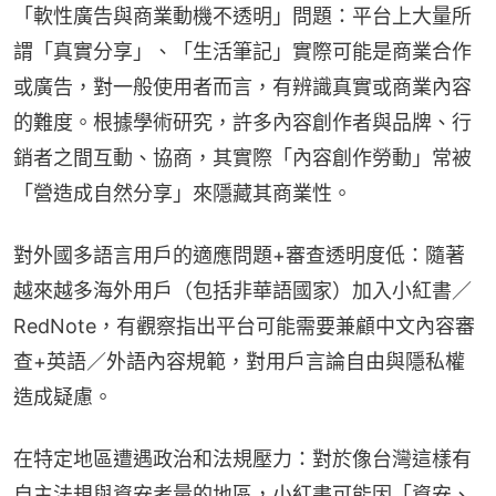
「軟性廣告與商業動機不透明」問題：平台上大量所
謂「真實分享」、「生活筆記」實際可能是商業合作
或廣告，對一般使用者而言，有辨識真實或商業內容
的難度。根據學術研究，許多內容創作者與品牌、行
銷者之間互動、協商，其實際「內容創作勞動」常被
「營造成自然分享」來隱藏其商業性。
對外國多語言用戶的適應問題+審查透明度低：隨著
越來越多海外用戶（包括非華語國家）加入小紅書／
RedNote，有觀察指出平台可能需要兼顧中文內容審
查+英語／外語內容規範，對用戶言論自由與隱私權
造成疑慮。
在特定地區遭遇政治和法規壓力：對於像台灣這樣有
自主法規與資安考量的地區，小紅書可能因「資安、