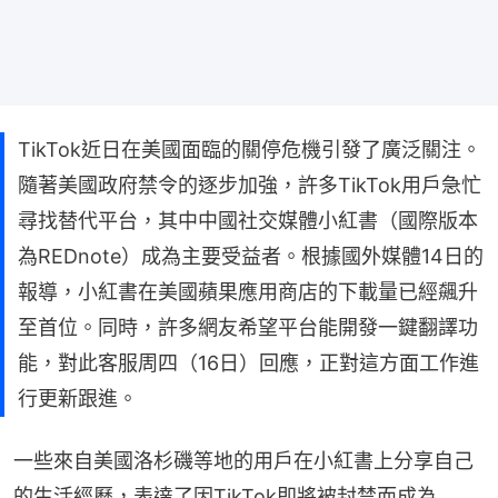
TikTok近日在美國面臨的關停危機引發了廣泛關注。
隨著美國政府禁令的逐步加強，許多TikTok用戶急忙
尋找替代平台，其中中國社交媒體小紅書（國際版本
為REDnote）成為主要受益者。根據國外媒體14日的
報導，小紅書在美國蘋果應用商店的下載量已經飆升
至首位。同時，許多網友希望平台能開發一鍵翻譯功
能，對此客服周四（16日）回應，正對這方面工作進
行更新跟進。
一些來自美國洛杉磯等地的用戶在小紅書上分享自己
的生活經歷，表達了因TikTok即將被封禁而成為