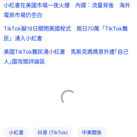
小紅書在美國市場一夜火爆 內媒：流量背後 海外
電商市場仍空白
TikTok擬19日關閉美國程式 兩日70萬「TikTok難
民」湧入小紅書
美國TikTok難民湧小紅書 馬斯克媽媽意外遭｢自己
人｣圍攻關評論區
小紅書
抖音 (TikTok)
中美關係