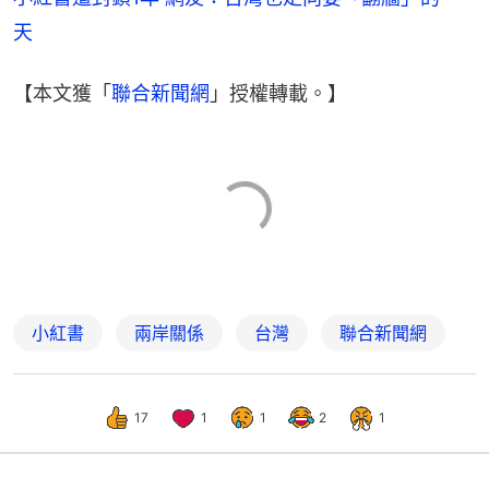
天
【本文獲「
聯合新聞網
」授權轉載。】
小紅書
兩岸關係
台灣
聯合新聞網
17
1
1
2
1