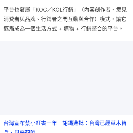
平台也發展「KOC／KOL行銷」（內容創作者、意見
消費者與品牌、行銷者之間互動與合作）模式，讓它
逐漸成為一個生活方式 + 購物 + 行銷整合的平台。
台灣宣布禁小紅書一年 胡錫進批：台灣已經草木皆
兵、風聲鶴唳