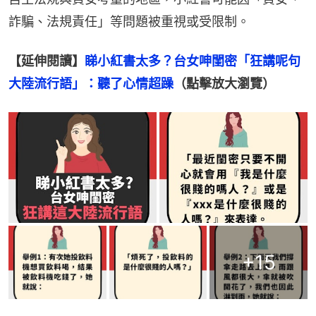
詐騙、法規責任」等問題被重視或受限制。
【延伸閱讀】
睇小紅書太多？台女呻閨密「狂講呢句
大陸流行語」：聽了心情超躁
（點擊放大瀏覽）
+
15