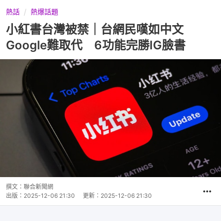
熱話
熱爆話題
小紅書台灣被禁｜台網民嘆如中文
Google難取代 6功能完勝IG臉書
撰文：
聯合新聞網
出版：
2025-12-06 21:30
更新：
2025-12-06 21:30