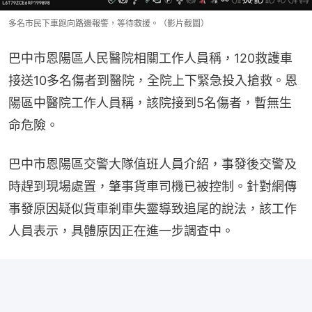
多名市民下車跑向路邊報警，等待救援。（影片截圖）
巴中市恩陽區人民醫院相關工作人員稱，120救護車
接送10多名傷者到醫院，全院上下緊急投入搶救。恩
陽區中醫院工作人員稱，該院接到5名傷者，暫無生
命危險。
巴中市恩陽區交警大隊值班人員介紹，事發後交警及
時趕到現場處置，肇事貨車司機已被控制。針對網傳
事發原因疑似貨車剎車失靈導致追尾的說法，該工作
人員表示，具體原因正在進一步調查中。