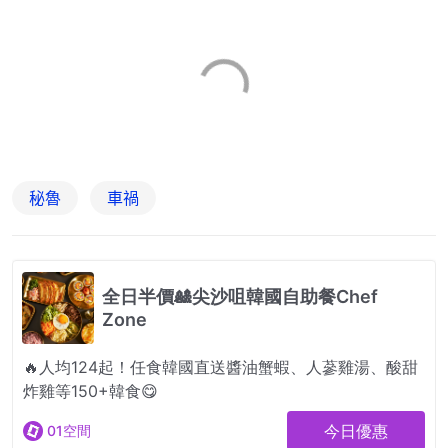
秘魯
車禍