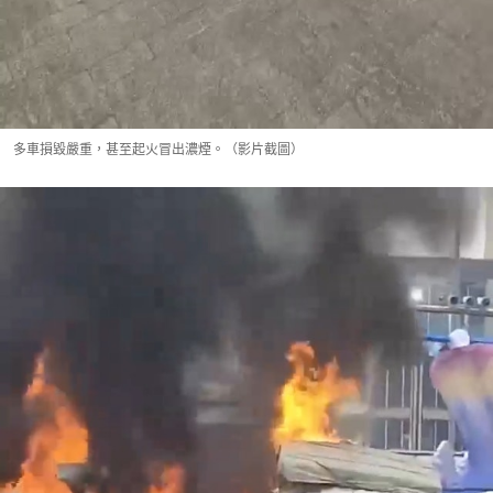
多車損毀嚴重，甚至起火冒出濃煙。（影片截圖）