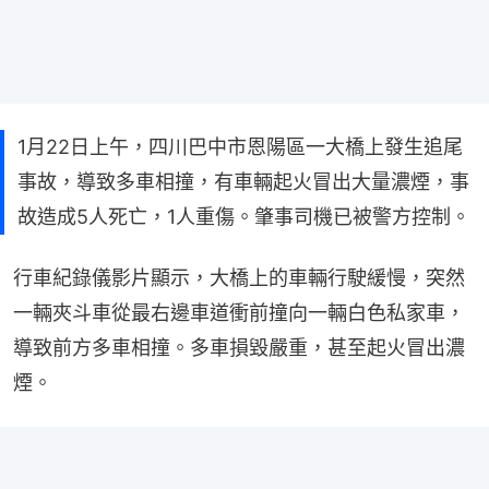
1月22日上午，四川巴中市恩陽區一大橋上發生追尾
事故，導致多車相撞，有車輛起火冒出大量濃煙，事
故造成5人死亡，1人重傷。肇事司機已被警方控制。
行車紀錄儀影片顯示，大橋上的車輛行駛緩慢，突然
一輛夾斗車從最右邊車道衝前撞向一輛白色私家車，
導致前方多車相撞。多車損毀嚴重，甚至起火冒出濃
煙。