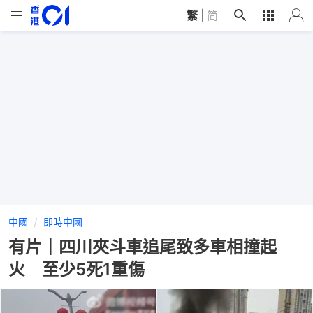
繁
|
简
中國
即時中國
有片｜四川夾斗車追尾致多車相撞起
火 至少5死1重傷