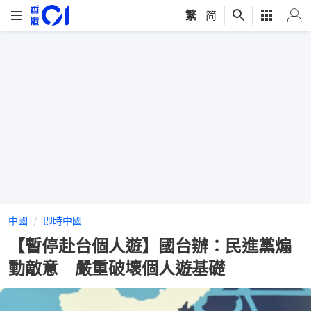
繁
|
简
中國
即時中國
【暫停赴台個人遊】國台辦：民進黨煽
動敵意 嚴重破壞個人遊基礎