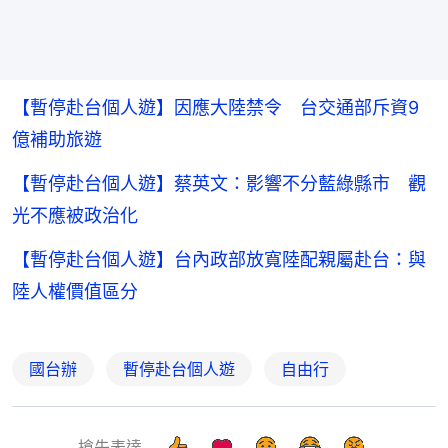
【暫停赴台個人遊】因應大陸禁令 台交通部斥資9
億補助旅遊
【暫停赴台個人遊】蔡英文：影響不分藍綠縣市 觀
光不應被政治化
【暫停赴台個人遊】台內政部放寬陸配親屬赴台：與
陸人權價值區分
國台辦
暫停赴台個人遊
自由行
搶先表達