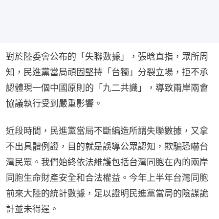
對於陸委會公布的「失聯數據」，張晗直指，眾所周
知，民進黨當局頑固堅持「台獨」分裂立場，拒不承
認體現一個中國原則的「九二共識」，導致兩岸兩會
協議執行受到嚴重影響。
近段時間，民進黨當局不斷編造所謂失聯數據，又拿
不出具體例證，目的就是誤導公眾認知，欺騙恐嚇台
灣民眾。我們始終依法維護包括台灣同胞在內的兩岸
同胞生命財產安全和合法權益。今年上半年台灣同胞
前來大陸的統計數據，足以證明民進黨當局的陰謀詭
計並未得逞。