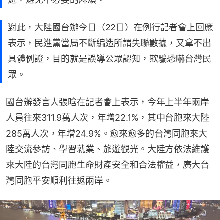
對此，大陸國台辦今日（22日）在例行記者會上回應
表示，民進黨當局不斷編造所謂失聯數據，又拿不出
具體例證，目的就是誤導公眾認知，欺騙恐嚇台灣民
眾。
國台辦發言人張晗在記者會上表示，今年上半年兩岸
人員往來311.9萬人次，年增22.1%，其中台胞來大陸
285萬人次，年增24.9%。愈來愈多的台灣同胞來大
陸交流參訪、學習就業、旅遊觀光。大陸方依法維護
來大陸的台灣同胞生命財產安全和合法權益，廣大台
灣同胞平安順利往返兩岸。