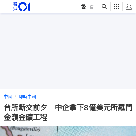
繁
|
简
中國
即時中國
台所斷交前夕 中企拿下8億美元所羅門
金嶺金礦工程