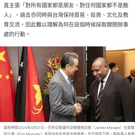
直主張「對所有國家都是朋友，對任何國家都不是敵
人」，過去亦同時與台灣保持貿易、投資、文化及教
育交流，因此難以理解為何在這個時候採取關閉辦事
處的行動。
當地時間2024年4月21日，巴布亞新畿內亞總理馬拉佩（James Marape）在莫爾
茲比港（Port Moresby）會見中共中央政治局委員、外交部長王毅。圖為兩人會面