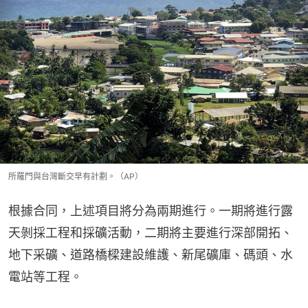
所羅門與台灣斷交早有計劃。（AP）
根據合同，上述項目將分為兩期進行。一期將進行露
天剝採工程和採礦活動，二期將主要進行深部開拓、
地下采礦、道路橋樑建設維護、新尾礦庫、碼頭、水
電站等工程。