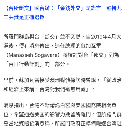
【台所斷交】國台辦：「金錢外交」是謊言 堅持九
二共識是正確選擇
所羅門群島與台「斷交」並不突然，自2019年4月大
選後，便有消息傳出，連任總理的蘇加瓦雷
（Manasseh Sogavare）將檢討對台「邦交」列為
「百日行動計劃」的一部分。
早前，蘇加瓦雷接受澳洲媒體採訪時曾說，「從政治
和經濟上來講，台灣對我們毫無用處」。
消息指出，台灣不斷請託白宮與美國國務院相關單
位，希望通過美國的影響力挽留所羅門。但所羅門群
島當地媒體發消息稱，所羅門政府正準備驅逐台灣駐