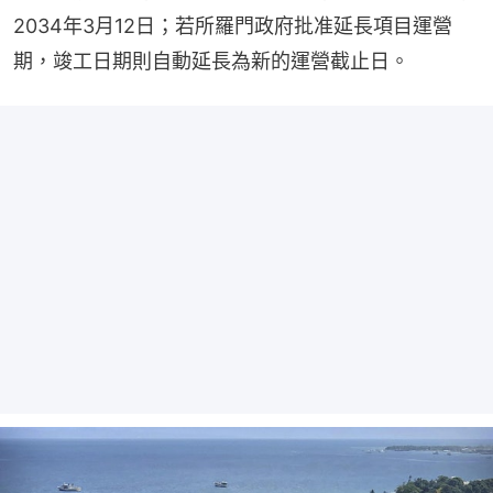
2034年3月12日；若所羅門政府批准延長項目運營
期，竣工日期則自動延長為新的運營截止日。