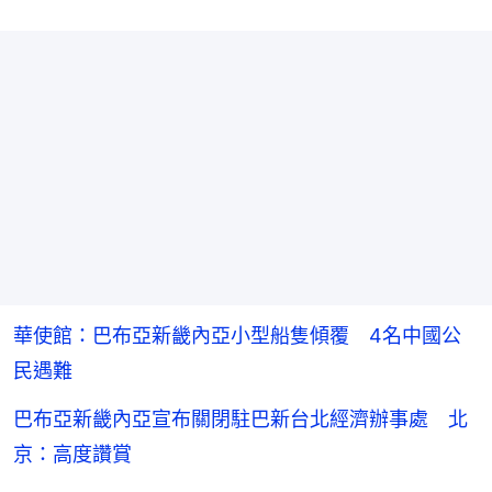
華使館：巴布亞新畿內亞小型船隻傾覆 4名中國公
民遇難
巴布亞新畿內亞宣布關閉駐巴新台北經濟辦事處 北
京：高度讚賞