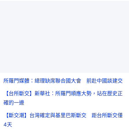
所羅門媒體：總理缺席聯合國大會 前赴中國談建交
【台所斷交】新華社：所羅門順應大勢，站在歷史正
確的一邊
【斷交潮】台灣確定與基里巴斯斷交 距台所斷交僅
4天