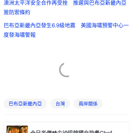
澳洲太平洋安全合作再受挫 推遲與巴布亞新畿內亞
簽防禦條約
巴布亞新畿內亞發生6.9級地震 美國海嘯預警中心一
度發海嘯警報
巴布亞新畿內亞
台灣
兩岸關係