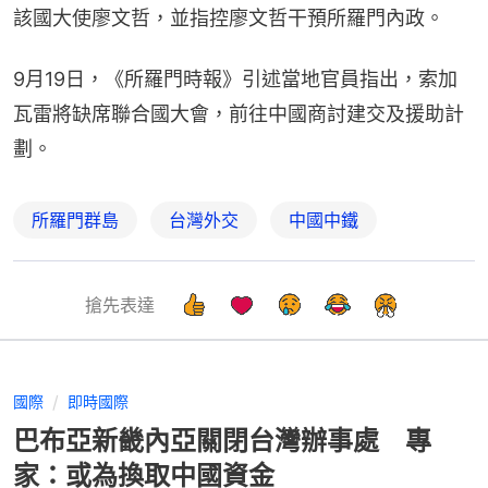
該國大使廖文哲，並指控廖文哲干預所羅門內政。
9月19日，《所羅門時報》引述當地官員指出，索加
瓦雷將缺席聯合國大會，前往中國商討建交及援助計
劃。
所羅門群島
台灣外交
中國中鐵
搶先表達
國際
即時國際
巴布亞新畿內亞關閉台灣辦事處 專
家：或為換取中國資金