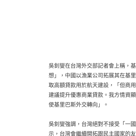
吳釗燮在台灣外交部記者會上稱，基
想」，中國以漁業公司拓展其在基里
取高額貸款用於航天建設，「但商用
建議提升優惠商業貸款。我方情資顯
使基里巴斯外交轉向」。
吳釗燮強調，台灣絕對不接受「一國
示，台灣會繼續開拓跟民主國家的友