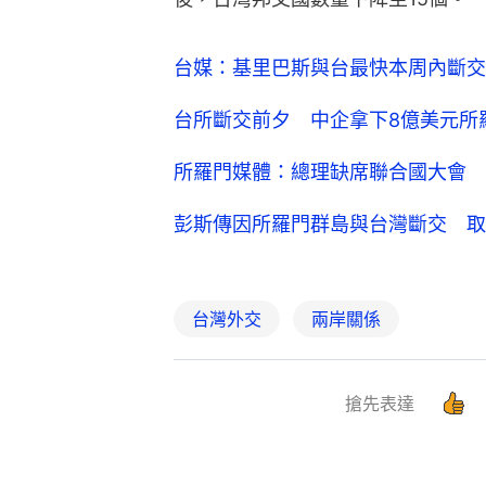
台媒：基里巴斯與台最快本周內斷交
台所斷交前夕 中企拿下8億美元所
所羅門媒體：總理缺席聯合國大會 
彭斯傳因所羅門群島與台灣斷交 取
台灣外交
兩岸關係
搶先表達