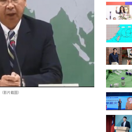
（影片截圖）