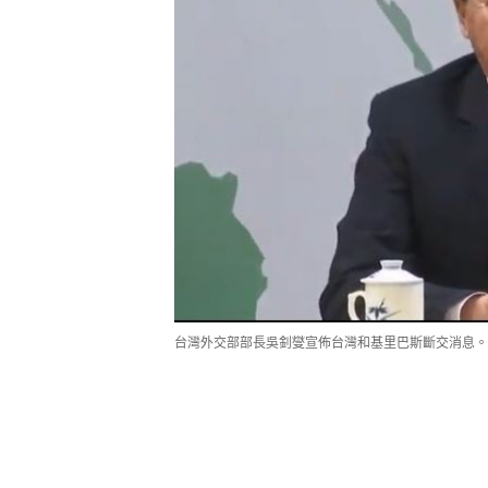
台灣外交部部長吳釗燮宣佈台灣和基里巴斯斷交消息。