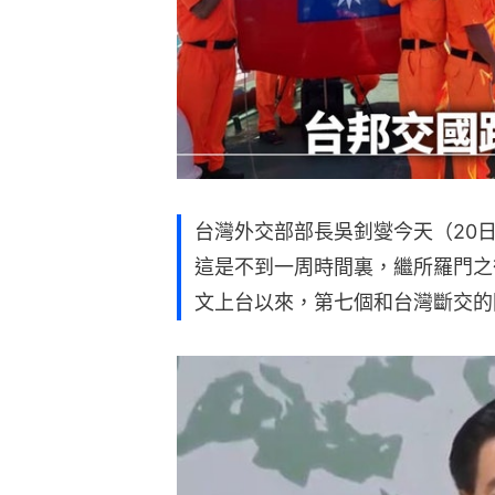
台灣外交部部長吳釗燮今天（20
這是不到一周時間裏，繼所羅門之
文上台以來，第七個和台灣斷交的