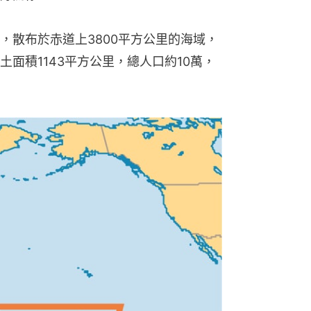
，散布於赤道上3800平方公里的海域，
面積1143平方公里，總人口約10萬，