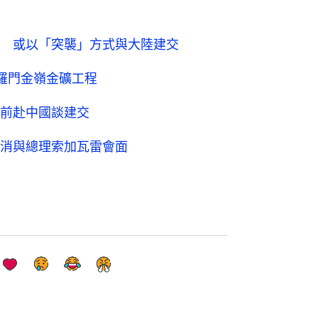
 或以「突襲」方式與大陸建交
羅門金嶺金礦工程
前赴中國談建交
消與總理索加瓦雷會面