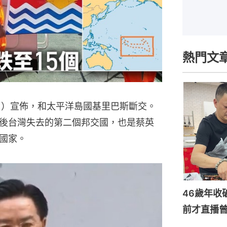
熱門文
日）宣佈，和太平洋島國基里巴斯斷交。
後台灣失去的第二個邦交國，也是蔡英
國家。
46歲年收
前才直播