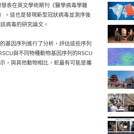
線發表在英文學術期刊《醫學病毒學雜
Virology）。這也是發現新型冠狀病毒並測序後
於該病毒的研究論文。
的基因序列進行了分析，評估這些序列
RSCU與不同物種動物基因序列的RSCU
示，與其他動物相比，蛇最有可能是攜
01