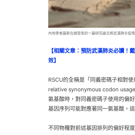
內地學者最新在線發表的一篇研究論文將武漢肺炎疫情的可疑對
【相關文章：預防武漢肺炎必讀！戴
效】
RSCU的全稱是「同義密碼子相對
relative synonymous cod
氨基酸時，對同義密碼子使用的偏好
基因序列可能對應著同一氨基酸，這
不同物種對前述基因排列的偏好程度