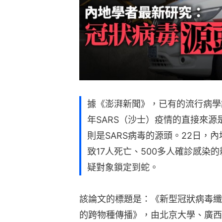
據《澎湃新聞》，已有的流行病學
年SARS（沙士）疫情的直接來
則是SARS病毒的源頭。22日，
致17人死亡、500多人確診感染
疑對象鎖定到蛇。
該論文的標題是：《新型冠狀病毒纖
的跨物種傳播》，由北京大學、廣西