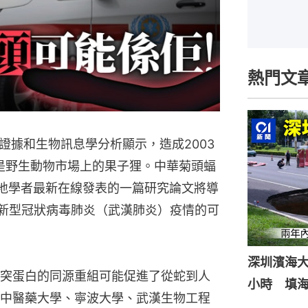
熱門文
證據和生物訊息學分析顯示，造成2003
源是野生動物市場上的果子狸。中華菊頭蝠
內地學者最新在線發表的一篇研究論文將導
的新型冠狀病毒肺炎（武漢肺炎）疫情的可
深圳濱海
突蛋白的同源重組可能促進了從蛇到人
小時 填
中醫藥大學、寧波大學、武漢生物工程