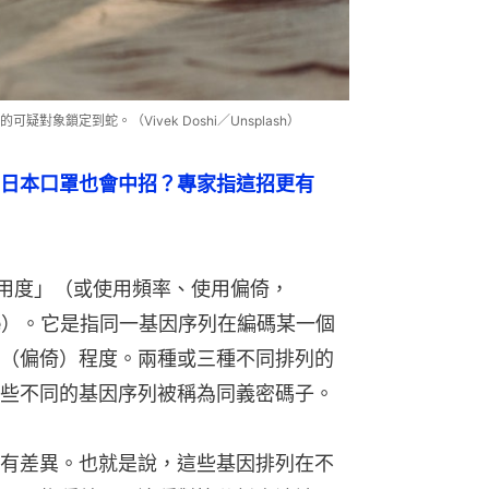
象鎖定到蛇。（Vivek Doshi／Unsplash）
日本口罩也會中招？專家指這招更有
使用度」（或使用頻率、使用偏倚，
on usage）。它是指同一基因序列在編碼某一個
（偏倚）程度。兩種或三種不同排列的
些不同的基因序列被稱為同義密碼子。
有差異。也就是說，這些基因排列在不