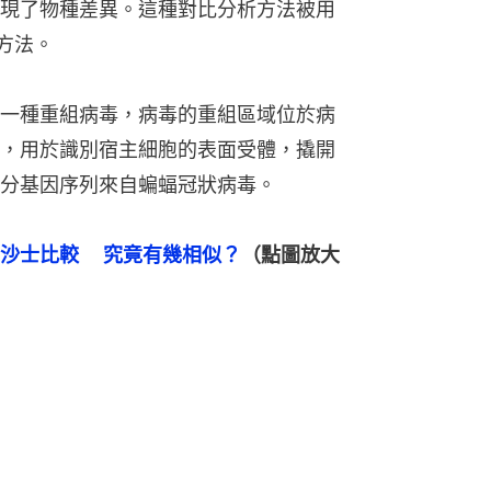
現了物種差異。這種對比分析方法被用
方法。
一種重組病毒，病毒的重組區域位於病
，用於識別宿主細胞的表面受體，撬開
分基因序列來自蝙蝠冠狀病毒。
沙士比較　 究竟有幾相似？
（點圖放大