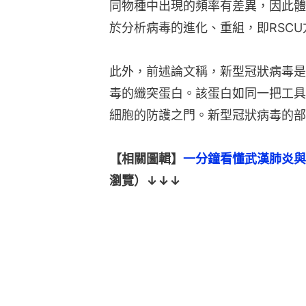
同物種中出現的頻率有差異，因此體
於分析病毒的進化、重組，即RSCU
此外，前述論文稱，新型冠狀病毒是
毒的纖突蛋白。該蛋白如同一把工具
細胞的防護之門。新型冠狀病毒的部
【相關圖輯】
一分鐘看懂武漢肺炎與
瀏覽）↓↓↓