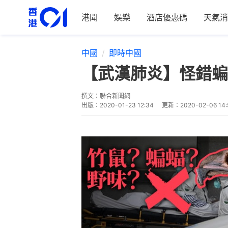
港聞
娛樂
酒店優惠碼
天氣消
中國
即時中國
【武漢肺炎】怪錯蝙
撰文：
聯合新聞網
出版：
2020-01-23 12:34
更新：
2020-02-06 14: