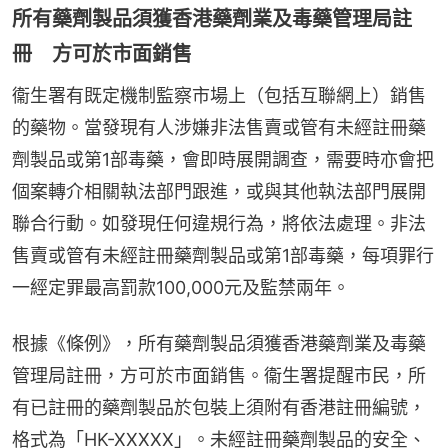
所有藥劑製品須獲香港藥劑業及毒藥管理局註
冊 方可於市面銷售
衞生署有既定機制監察市場上（包括互聯網上）銷售
的藥物。當發現有人涉嫌非法售賣或管有未經註冊藥
劑製品或第1部毒藥，會即時展開調查，需要時亦會把
個案轉介相關執法部門跟進，或與其他執法部門展開
聯合行動。如發現任何違規行為，將依法處理。非法
售賣或管有未經註冊藥劑製品或第1部毒藥，每項罪行
一經定罪最高罰款100,000元及監禁兩年。
根據《條例》，所有藥劑製品須獲香港藥劑業及毒藥
管理局註冊，方可於市面銷售。衞生署提醒市民，所
有已註冊的藥劑製品於包裝上須附有香港註冊編號，
格式為「HK-XXXXX」。未經註冊藥劑製品的安全、