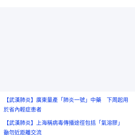
【武漢肺炎】廣東量產「肺炎一號」中藥 下周起用
於省內輕症患者
【武漢肺炎】上海稱病毒傳播途徑包括「氣溶膠」
籲勿近距離交流