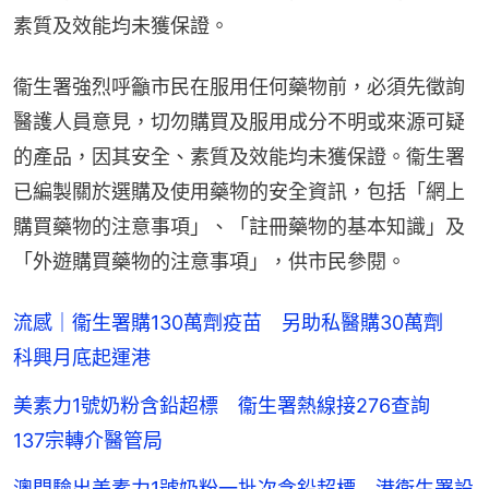
素質及效能均未獲保證。
衞生署強烈呼籲市民在服用任何藥物前，必須先徵詢
醫護人員意見，切勿購買及服用成分不明或來源可疑
的產品，因其安全、素質及效能均未獲保證。衞生署
已編製關於選購及使用藥物的安全資訊，包括「網上
購買藥物的注意事項」、「註冊藥物的基本知識」及
「外遊購買藥物的注意事項」，供市民參閱。
流感｜衞生署購130萬劑疫苗 另助私醫購30萬劑
科興月底起運港
美素力1號奶粉含鉛超標 衞生署熱線接276查詢
137宗轉介醫管局
澳門驗出美素力1號奶粉一批次含鉛超標 港衞生署設