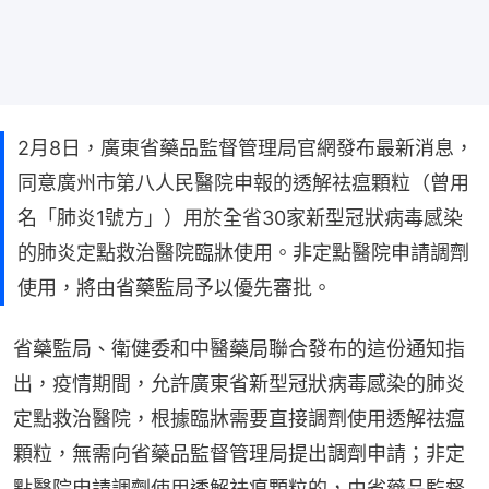
2月8日，廣東省藥品監督管理局官網發布最新消息，
同意廣州市第八人民醫院申報的透解祛瘟顆粒（曾用
名「肺炎1號方」）用於全省30家新型冠狀病毒感染
的肺炎定點救治醫院臨牀使用。非定點醫院申請調劑
使用，將由省藥監局予以優先審批。
省藥監局、衛健委和中醫藥局聯合發布的這份通知指
出，疫情期間，允許廣東省新型冠狀病毒感染的肺炎
定點救治醫院，根據臨牀需要直接調劑使用透解祛瘟
顆粒，無需向省藥品監督管理局提出調劑申請；非定
點醫院申請調劑使用透解祛瘟顆粒的，由省藥品監督