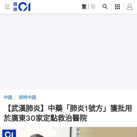
繁
|
简
中國
即時中國
【武漢肺炎】中藥「肺炎1號方」獲批用
於廣東30家定點救治醫院