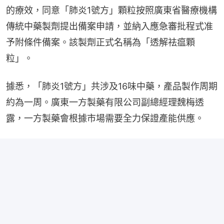
的療效，同意「肺炎1號方」顆粒按照廣東省醫療機構
傳統中藥製劑提出備案申請，並納入應急審批程式准
予附條件備案。該製劑正式名稱為「透解祛瘟顆
粒」。
據悉，「肺炎1號方」共涉及16味中藥，產品製作周期
約為一周。廣東一方製藥有限公司副總經理魏梅透
露，一方製藥會根據市場需要全力保證產能供應。