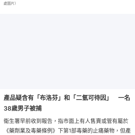
處圖片）
產品疑含有「布洛芬」和「二氫可待因」 一名
38歲男子被捕
衞生署早前收到報告，指市面上有人售賣或管有屬於
《藥劑業及毒藥條例》下第1部毒藥的止痛藥物，但產