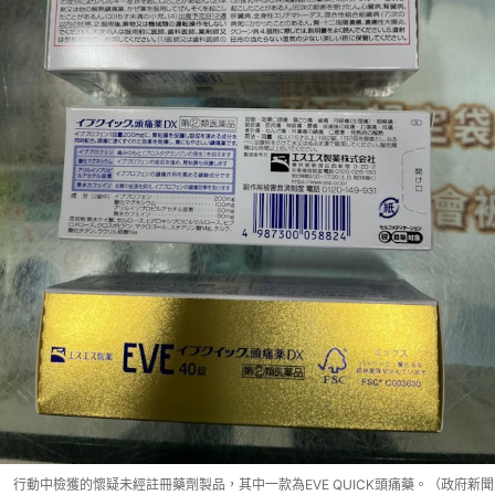
行動中檢獲的懷疑未經註冊藥劑製品，其中一款為EVE QUICK頭痛藥。（政府新聞