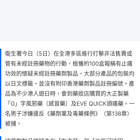
衞生署今日（5日）在全港多區進行打擊非法售賣或
管有未經註冊藥物的行動，檢獲約100盒報稱有止痛
功效的懷疑未經註冊藥劑製品，大部分產品的包裝均
以日文標籤，並沒有附印香港藥劑製品註冊編號。產
品為不少港人遊日時，會到藥妝店購買的大正製藥
「G」字風邪藥（感冒藥）及EVE QUICK頭痛藥。一
名男子涉嫌違反《藥劑業及毒藥條例》（第138章）
被捕。