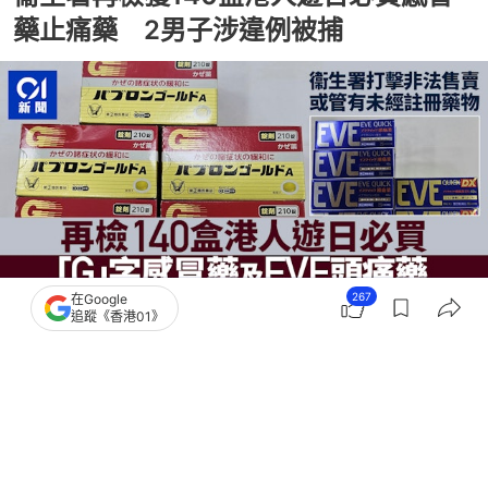
藥止痛藥 2男子涉違例被捕
267
在Google
追蹤《香港01》
撰文：
倪清江
出版：
2026-08-06 19:39
更新：
2026-08-06 19:54