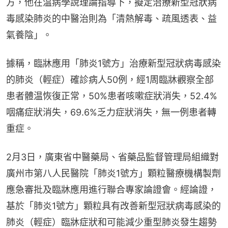
方，他在温病學說理論指導下，擬定治療新型冠狀病
毒感染肺炎的中醫治則為「清熱解毒、疏風透表、益
氣養陰」。
據稱，臨牀應用「肺炎1號方」治療新型冠狀病毒感染
的肺炎（輕症）確診病人50例，經1周臨牀觀察全部
患者體温恢復正常，50%患者咳嗽症狀消失，52.4%
咽痛症狀消失，69.6%乏力症狀消失，無一例患者轉
重症。
2月3日，廣東省中醫藥局、省藥品監督管理局組織對
廣州市第八人民醫院「肺炎1號方」顆粒醫療機構製劑
應急審批及臨牀應用進行聯合專家論證會。經論證，
基於「肺炎1號方」顆粒具有改善新型冠狀病毒感染的
肺炎（輕症）臨牀症狀和可能減少重型肺炎發生趨勢