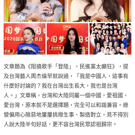
文章題為《阻撓歌手「登陸」，民進黨太癲狂》，提
及台灣藝人周杰倫早就說過，「我是中國人，這事有
什麼好討論的？我在台灣出生長大，我也是台灣
人。」文章稱，台灣和大陸同屬一個中國，愛祖國、
愛台灣，原本就不是選擇題，完全可以和諧兼容。綠
營偏用心險惡地屢屢挑撥生事、製造對立，見不得別
人說大陸半句好話，更不容台灣民眾認祖歸宗。