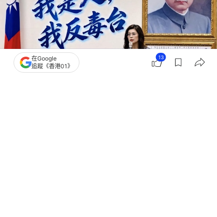
13
在Google
追蹤《香港01》
撰文：
許祺安
出版：
2026-07-17 18:33
更新：
2026-07-17 18:33