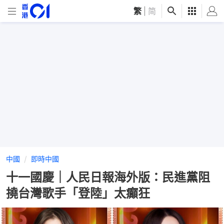
繁
|
简
中國
即時中國
十一國慶｜人民日報海外版：民進黨阻
撓台灣歌手「登陸」太癲狂