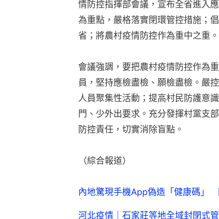
情防控指揮部會議，宣布全省進入應
為重點，嚴格落實閉環管控措施；倡
省；將農村疫情防控作為重中之重。
會議強調，要把農村疫情防控作為重
員，堅持應檢盡檢、願檢盡檢。嚴控
人員聚集性活動；提高村民防護意識
門、少外出要求。充分發揮村黨支部
防控責任，切實消除盲點。
（綜合報道）
內地驚現手機App偽造「健康碼」
河北疫情｜石家莊等地全域封閉式管