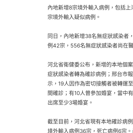
內地新增8宗境外輸入病例，包括上
宗境外輸入疑似病例。
同日，內地新增38名無症狀感染者
例42宗，556名無症狀感染者尚在
河北省衛健委公布，新增的本地個案
症狀感染者轉為確診病例；邢台市報
示，19人因作為密切接觸者被轉運
間確診；有10人曾參加婚宴，當中有
出席至少3場婚宴。
截至目前，河北省現有本地確診病例3
境外輸入病例36宗，死亡病例6宗。