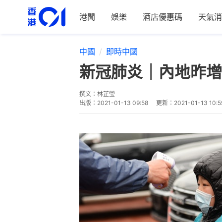
港聞
娛樂
酒店優惠碼
天氣消
中國
即時中國
新冠肺炎｜內地昨增
撰文：
林芷瑩
出版：
2021-01-13 09:58
更新：
2021-01-13 10:5