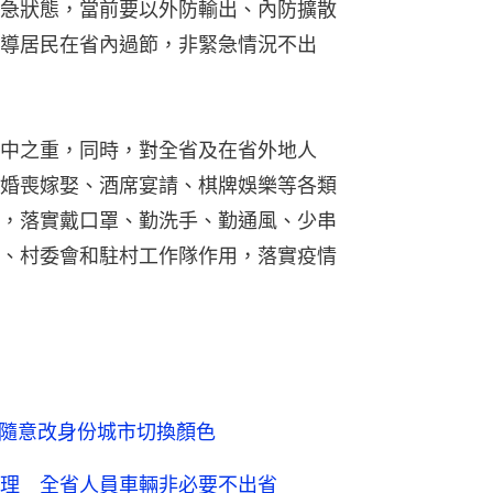
急狀態，當前要以外防輸出、內防擴散
導居民在省內過節，非緊急情況不出
中之重，同時，對全省及在省外地人
婚喪嫁娶、酒席宴請、棋牌娛樂等各類
，落實戴口罩、勤洗手、勤通風、少串
、村委會和駐村工作隊作用，落實疫情
 隨意改身份城市切換顏色
理 全省人員車輛非必要不出省