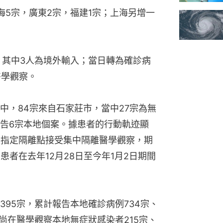
海5宗，廣東2宗，福建1宗；上海另增一
，其中3人為境外輸入；當日轉為確診病
醫學觀察。
中，84宗來自石家莊市，當中27宗為無
告6宗本地個案。據患者的行動軌迹顯
至指定隔離點接受集中隔離醫學觀察，期
患者在去年12月28日至今年1月2日期間
95宗，累計報告本地確診病例734宗、
尚在醫學觀察本地無症狀感染者215宗、