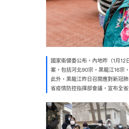
國家衛健委公布，內地昨（1月12日
案，包括河北90宗，黑龍江16宗
此外，黑龍江昨日召開應對新冠肺
省疫情防控指揮部會議，宣布全省