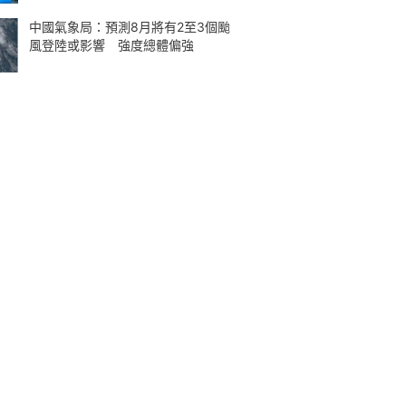
中國氣象局：預測8月將有2至3個颱
風登陸或影響 強度總體偏強