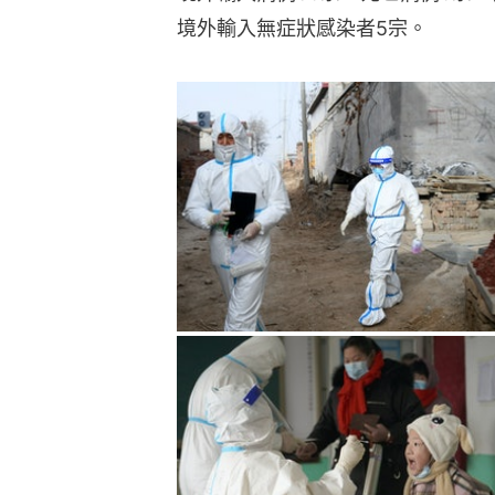
境外輸入無症狀感染者5宗。