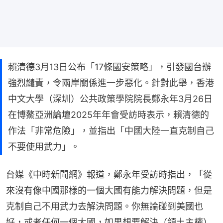
賴清德3月13日公布「17條國安策略」，引發國台辦
強烈譴責，令兩岸關係進一步惡化。針對此舉，香港
中文大學（深圳）公共政策學院院長鄭永年3月26日
在博鰲亞洲論壇2025年年會受訪時表示，賴清德的
作法「非常危險」，並指出「中國大陸一直克制自己
不要使用武力」。
台媒《中時新聞網》報道，鄭永年受訪時指出，「從
來沒有像中國那樣的一個大國有能力解決問題，但是
克制自己不用武力去解決問題。你無論碰到美國也
好，或者任何一個大國，如果想要解決（領土主權）