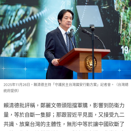
2025年11月26日，賴清德主持「守護民主台灣國安行動方案」記者會。（台灣總
統府提供）
賴清德批評稱，鄭麗文帶頭阻擋軍購，影響到防衛力
量，等於自斷一隻腳；那跟習近平見面，又接受九二
共識、放棄台灣的主體性，無形中等於讓中國砍斷了