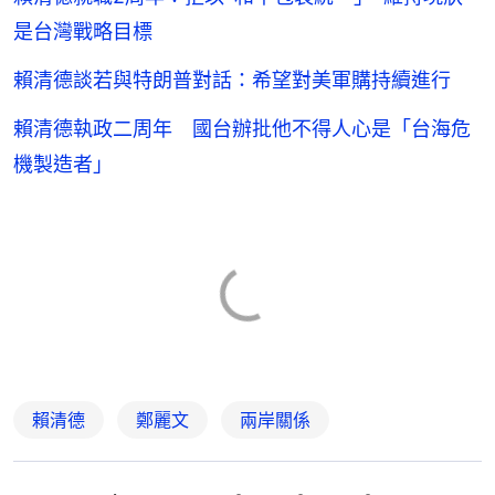
是台灣戰略目標
賴清德談若與特朗普對話：希望對美軍購持續進行
賴清德執政二周年 國台辦批他不得人心是「台海危
機製造者」
賴清德
鄭麗文
兩岸關係