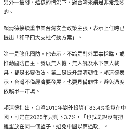
另外一隻腳，這樣的情況下，對台灣來講是非常危險
的。
賴清德接續重申其台灣安全政策主張，表示上任時已
提出「和平四大支柱行動方案」。
第一是強化國防。他表示，不論是對外軍事採購，或
推動國防自主、發展無人機、無人艇及水下無人載
具，都是必要做法。第二是提升經濟韌性。賴清德表
示，台灣不僅經濟要發展，也要具備韌性，避免過度
依賴單一市場。
賴清德指出，台灣2010年對外投資有83.4%投資在中
國，可是在2025年只剩下3.7%，「也就是說沒有把
雞蛋放在同一個籃子，避免中國以商逼政」。