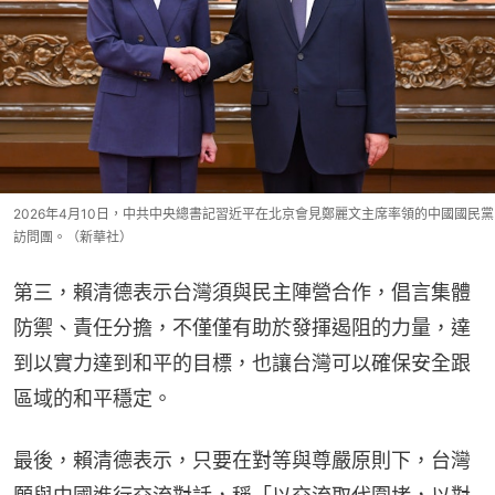
2026年4月10日，中共中央總書記習近平在北京會見鄭麗文主席率領的中國國民黨
訪問團。（新華社）
第三，賴清德表示台灣須與民主陣營合作，倡言集體
防禦、責任分擔，不僅僅有助於發揮遏阻的力量，達
到以實力達到和平的目標，也讓台灣可以確保安全跟
區域的和平穩定。
最後，賴清德表示，只要在對等與尊嚴原則下，台灣