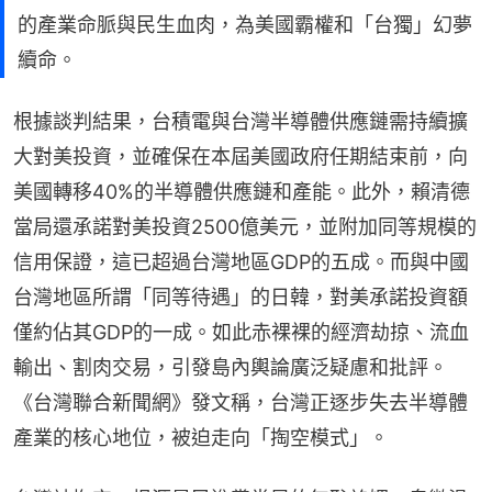
的產業命脈與民生血肉，為美國霸權和「台獨」幻夢
續命。
根據談判結果，台積電與台灣半導體供應鏈需持續擴
大對美投資，並確保在本屆美國政府任期結束前，向
美國轉移40%的半導體供應鏈和產能。此外，賴清德
當局還承諾對美投資2500億美元，並附加同等規模的
信用保證，這已超過台灣地區GDP的五成。而與中國
台灣地區所謂「同等待遇」的日韓，對美承諾投資額
僅約佔其GDP的一成。如此赤裸裸的經濟劫掠、流血
輸出、割肉交易，引發島內輿論廣泛疑慮和批評。
《台灣聯合新聞網》發文稱，台灣正逐步失去半導體
產業的核心地位，被迫走向「掏空模式」。