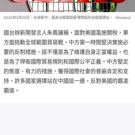
2024年5月29日，台灣新竹，圖為台積電創新博物館的台積電標誌。（Reuters）
國台辦新聞發言人朱鳳蓮稱，面對美國濫施關稅，單
方面挑動全球範圍貿易戰，中方第一時間堅決實施必
要的反制措施，這不僅是為了維護自身正當權益，也
是為了捍衛國際貿易規則和國際公平正義。中方堅定
的態度、有力的措施，獲得國際社會的普遍肯定和支
持，許多國家選擇站在中國這一邊，反對美國的霸凌
霸道。