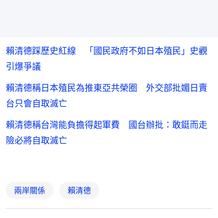
賴清德踩歷史紅線 「國民政府不如日本殖民」史觀
引爆爭議
賴清德稱日本殖民為推東亞共榮圈 外交部批媚日賣
台只會自取滅亡
賴清德稱台灣能負擔得起軍費 國台辦批：敢鋌而走
險必將自取滅亡
兩岸關係
賴清德