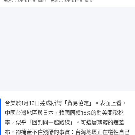
出版：
2026-01-18 14:00
更新：
2026-01-18 14:16
台美於1月16日達成所謂「貿易協定」。表面上看，
中國台灣地區與日本、韓國同獲15%的對美關稅稅
率，似乎「回到同一起跑線」。可這層薄薄的遮羞
布，卻掩蓋不住殘酷的事實：台灣地區正在犧牲自己