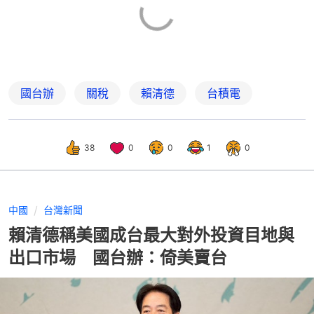
國台辦
關稅
賴清德
台積電
38
0
0
1
0
中國
台灣新聞
賴清德稱美國成台最大對外投資目地與
出口市場 國台辦：倚美賣台