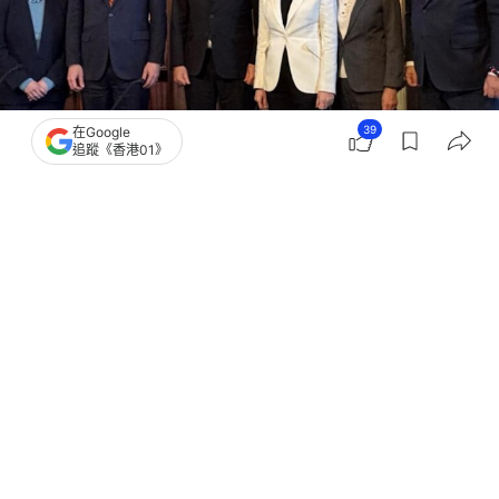
39
在Google
追蹤《香港01》
撰文：
陳進安
出版：
2026-01-21 11:06
更新：
2026-01-21 11:06