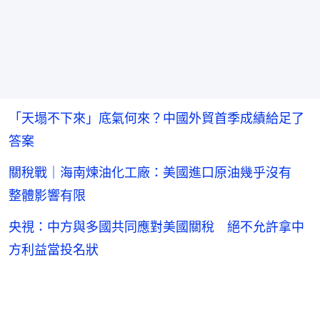
「天塌不下來」底氣何來？中國外貿首季成績給足了
答案
關稅戰｜海南煉油化工廠：美國進口原油幾乎沒有
整體影響有限
央視：中方與多國共同應對美國關稅 絕不允許拿中
方利益當投名狀