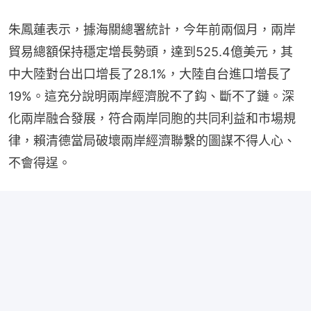
朱鳳蓮表示，據海關總署統計，今年前兩個月，兩岸
貿易總額保持穩定增長勢頭，達到525.4億美元，其
中大陸對台出口增長了28.1%，大陸自台進口增長了
19%。這充分說明兩岸經濟脫不了鈎、斷不了鏈。深
化兩岸融合發展，符合兩岸同胞的共同利益和市場規
律，賴清德當局破壞兩岸經濟聯繫的圖謀不得人心、
不會得逞。