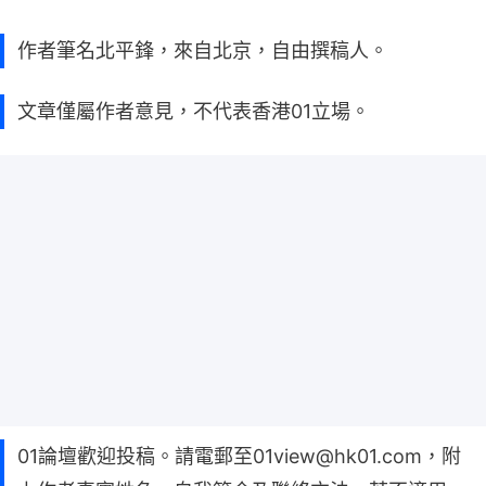
作者筆名北平鋒，來自北京，自由撰稿人。
文章僅屬作者意見，不代表香港01立場。
01論壇歡迎投稿。請電郵至01view@hk01.com，附