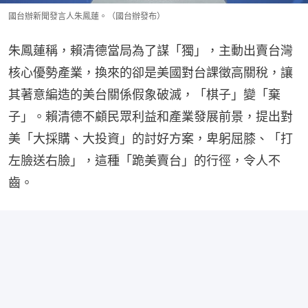
國台辦新聞發言人朱鳳蓮。（國台辦發布）
朱鳳蓮稱，賴清德當局為了謀「獨」，主動出賣台灣
核心優勢產業，換來的卻是美國對台課徵高關稅，讓
其著意編造的美台關係假象破滅，「棋子」變「棄
子」。賴清德不顧民眾利益和產業發展前景，提出對
美「大採購、大投資」的討好方案，卑躬屈膝、「打
左臉送右臉」，這種「跪美賣台」的行徑，令人不
齒。