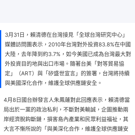
3月31日，賴清德在台灣接見「全球台灣研究中心」
媒體訪問團表示，2010年台灣對外投資83.8%在中國
大陸，去年降到約3.7%，如今美國已成為台灣最大對
外投資目的地與出口市場。隨著台美「對等貿易協
定」（ART）與「矽盛世宣言」的簽署，台灣將持續
與美國深化合作，維護全球供應鏈安全。
4月8日國台辦發言人朱鳳蓮對此回應表示，賴清德當
局出於一黨的政治私利，不斷對美輸誠，企圖推動兩
岸經濟脫鈎斷鏈，損害島內產業和民眾利益福祉，其
大言不慚所說的「與美深化合作，維護全球供應鏈安