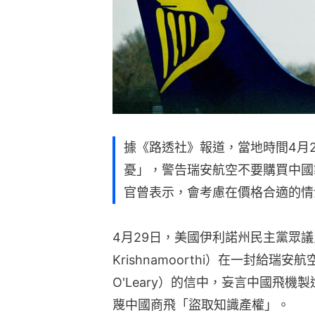
據《路透社》報道，當地時間4月
憂」，警告瑞安航空不要購買中國
官曾表示，會考慮在價格合適的情況
4月29日，美國伊利諾州民主黨眾議員
Krishnamoorthi）在一封給瑞安航
O'Leary）的信中，妄言中國飛
蔑中國商飛「盜取知識產權」。