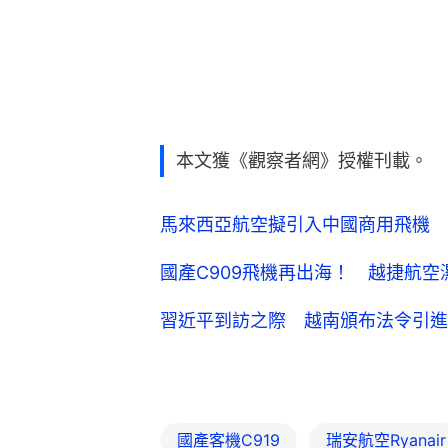
本文獲《觀察者網》授權刊載。
馬來西亞航空擬引入中國商用飛機 
國產C909飛機再出海！ 越捷航空
習近平到訪之際 越南頒布法令引進
國產客機C919
瑞安航空Ryanair