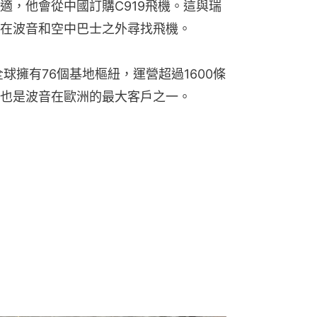
適，他會從中國訂購C919飛機。這與瑞
在波音和空中巴士之外尋找飛機。
球擁有76個基地樞紐，運營超過1600條
也是波音在歐洲的最大客戶之一。