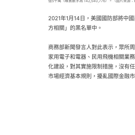
億5千萬（確實數字為 142,540,776）。（圖片來源：busi
2021年1月14日，美國國防部將
方相關」的黑名單中。
商務部新聞發言人對此表示，眾所周
家用電子和電器、民用飛機相關業務
化建設，對其實施限制措施，沒有任
市場經濟基本規則，擾亂國際金融市