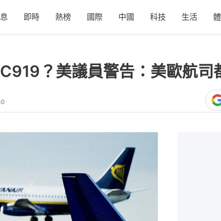
息
即時
熱榜
國際
中國
科技
生活
體
C919？美議員警告：美歐航司
30