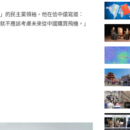
」的民主黨領袖，他在信中還寫道：
就不應該考慮未來從中國購買飛機。」
01