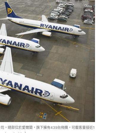
空公司，總部位於愛爾蘭，旗下擁有439台飛機，可載客量接近1