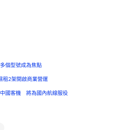
多個型號成為焦點
濕租2架開啟商業營運
中國客機 將為國內航線服役