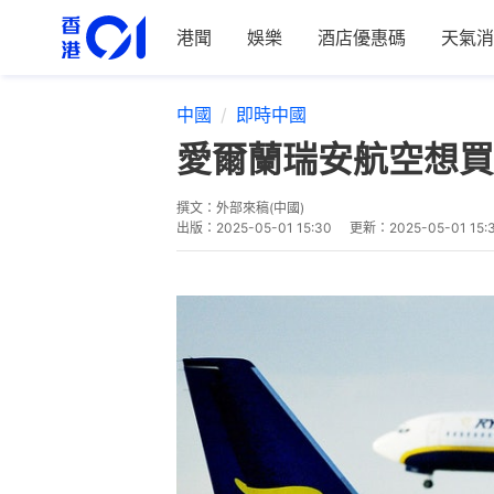
港聞
娛樂
酒店優惠碼
天氣消
中國
即時中國
愛爾蘭瑞安航空想買
撰文：
外部來稿(中國)
出版：
2025-05-01 15:30
更新：
2025-05-01 15: