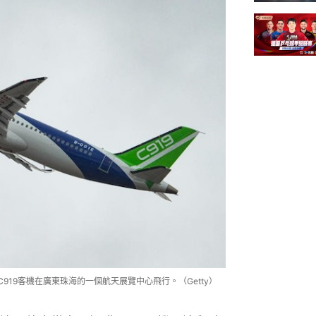
C919客機在廣東珠海的一個航天展覽中心飛行。（Getty）