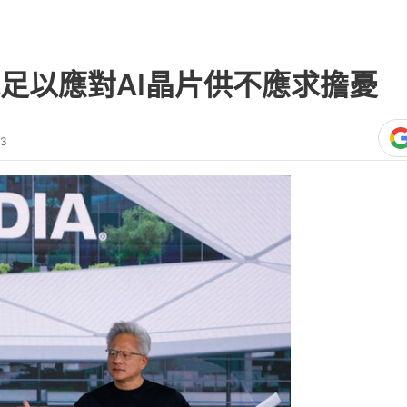
IDIA（英偉達，又譯輝達）行政總裁黃
TEX）發表主題演講，明確表示公司已具
與GPU業務強勁成長，化解市場對AI晶