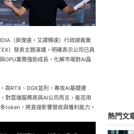
構，與RTX、DGX並列，專攻AI基礎建
，對雲端服務商與AI公司而言，能否用
token，將直接影響營收與獲利能力。
熱門文
銀色債券20
厘 10手3