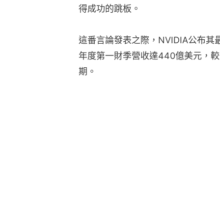
得成功的跳板。
這番言論發表之際，NVIDIA公布其
年度第一財季營收達440億美元，較
期。