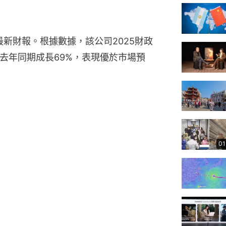
最新財報。根據數據，該公司2025財政
去年同期成長69%，表現優於市場預
01