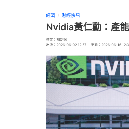
綜合媒體消息，今日（2日），NV
仁勳於台北國際電腦展（COMPU
備充足供應與產能，足以支撐CPU
片供不應求的擔憂。