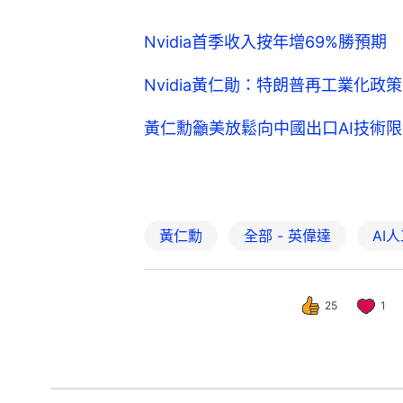
黃仁勳
全部 - 英偉達
AI
25
1
經濟
財經快訊
Nvidia黃仁勳：
撰文：
胡劍銘
出版：
2026-06-02 12:57
更新：
2026-06-16 12: