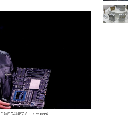
手執產品發表講話。（Reuters）