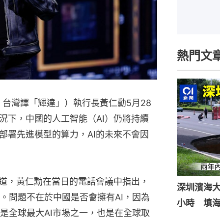
熱門文
」，台灣譯「輝達」）執行長黃仁勳5月28
況下，中國的人工智能（AI）仍將持續
部署先進模型的算力，AI的未來不會因
報道，黃仁勳在當日的電話會議中指出，
深圳濱海
。問題不在於中國是否會擁有AI，因為
小時 填
是全球最大AI市場之一，也是在全球取