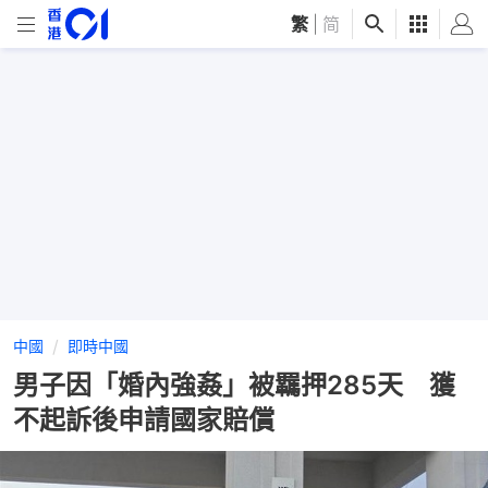
繁
|
简
中國
即時中國
男子因「婚內強姦」被羈押285天 獲
不起訴後申請國家賠償