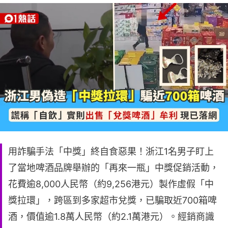
用詐騙手法「中獎」終自食惡果！浙江1名男子盯上
了當地啤酒品牌舉辦的「再來一瓶」中獎促銷活動，
花費逾8,000人民幣（約9,256港元）製作虛假「中
獎拉環」，跨區到多家超市兌獎，已騙取近700箱啤
酒，價值逾1.8萬人民幣（約2.1萬港元）。經銷商識