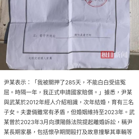
尹某表示：「我被關押了285天，不能白白受這冤
屈。時隔一年，我正式申請國家賠償。」據悉，尹某
與武某於2012年經人介紹相識，次年結婚，育有三名
子女。夫妻倆雖常有矛盾，但婚姻維持至2023年。武
某曾於2023年3月向濮陽縣法院提起離婚訴訟，稱尹
某長期家暴，包括懷孕期間毆打及故意撞擊其車輛等