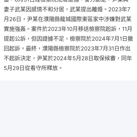
妻子武某因感情不和分居，武某提出離婚。2023年7
月26日，尹某在濮陽縣龍城國際東區家中涉嫌對武某
實施強姦。案件於2023年10月移送檢察院起訴，11月
提起公訴，但因證據不足，檢察院於2024年7月1日撤
回起訴。最終，濮陽縣檢察院於2023年7月31日作出
不起訴決定，尹某於2024年5月28日取保候審，同年
5月29日從看守所釋放。