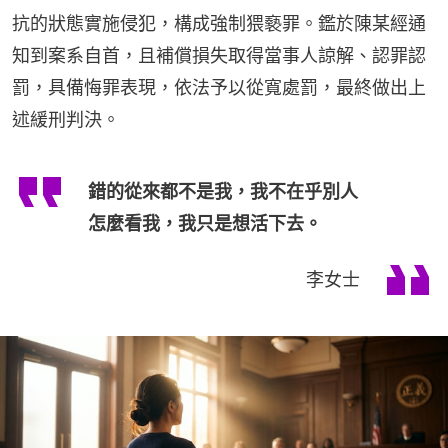
抗的狀態實施侵犯，構成強制猥褻罪。鑑於陳某經通
知到案系自首，且補償損失取得當事人諒解、認罪認
罰，具備悔罪表現，依法予以從寬處罰，最終做出上
述緩刑判決。
錯的從來都不是我，我不在乎別人
怎麼看我，我只是想活下去。
李女士