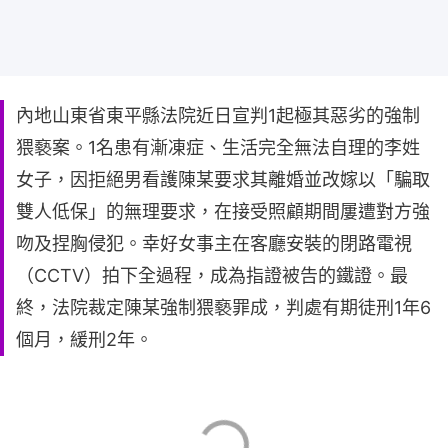
內地山東省東平縣法院近日宣判1起極其惡劣的強制
猥褻案。1名患有漸凍症、生活完全無法自理的李姓
女子，因拒絕男看護陳某要求其離婚並改嫁以「騙取
雙人低保」的無理要求，在接受照顧期間屢遭對方強
吻及捏胸侵犯。幸好女事主在客廳安裝的閉路電視
（CCTV）拍下全過程，成為指證被告的鐵證。最
終，法院裁定陳某強制猥褻罪成，判處有期徒刑1年6
個月，緩刑2年。