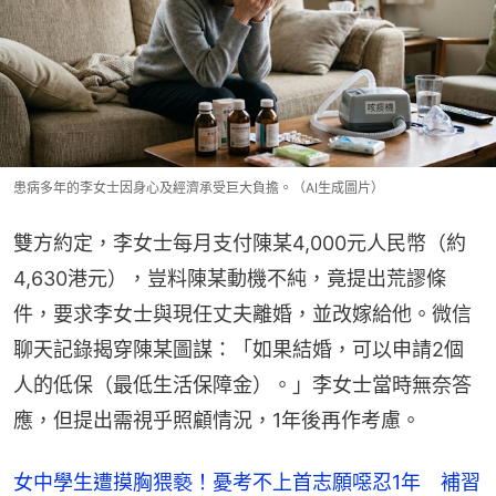
患病多年的李女士因身心及經濟承受巨大負擔。（AI生成圖片）
雙方約定，李女士每月支付陳某4,000元人民幣（約
4,630港元），豈料陳某動機不純，竟提出荒謬條
件，要求李女士與現任丈夫離婚，並改嫁給他。微信
聊天記錄揭穿陳某圖謀：「如果結婚，可以申請2個
人的低保（最低生活保障金）。」李女士當時無奈答
應，但提出需視乎照顧情況，1年後再作考慮。
女中學生遭摸胸猥褻！憂考不上首志願噁忍1年 補習