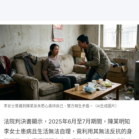
李女士意識到陳某並未悉心善待自己，雙方頻生矛盾。（AI生成圖片）
法院判決書顯示，2025年6月至7月期間，陳某明知
李女士患病且生活無法自理，竟利用其無法反抗的身