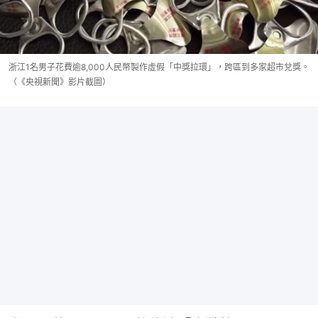
浙江1名男子花費逾8,000人民幣製作虛假「中獎拉環」，跨區到多家超市兌獎。
（《央視新聞》影片截圖）