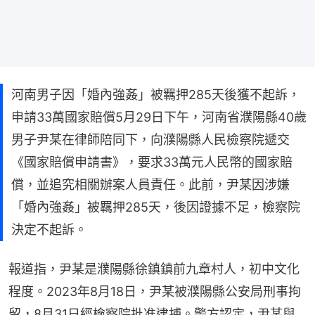
河南男子因「婚內強姦」被羈押285天後獲不起訴，
申請33萬國家賠償5月29日下午，河南省濮陽縣40歲
男子尹某在律師陪同下，向濮陽縣人民檢察院遞交
《國家賠償申請書》，要求33萬元人民幣的國家賠
償，並追究相關辦案人員責任。此前，尹某因涉嫌
「婚內強姦」被羈押285天，後因證據不足，檢察院
決定不起訴。
報道指，尹某是濮陽縣徐鎮鎮前九章村人，初中文化
程度。2023年8月18日，尹某被濮陽縣公安局刑事拘
留，8月31日經檢察院批准逮捕。警方認定，尹某與