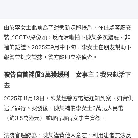
由於李女士此前為了運營新媒體帳戶，在住處客廳安
裝了CCTV攝像頭，反而清晰拍下陳某多次猥褻、非
禮的鐵證。2025年9月中下旬，李女士在朋友幫助下
報警並提交證據，警方隨即立案偵查。
被告自首補償3萬獲緩刑 女事主：我只想活下
去
2025年11月13日，陳某經警方電話通知到案，如實供
述了罪行。案發後，陳某補償李女士3萬元人民幣
（約3.5萬港元）並取得取得女事主寬恕。
法院審理認為，陳某違背他人意志，利用患者無法反