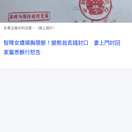
女事主展示判決書。（網上圖片）
智障女遭摸胸猥褻！變態翁丟錢封口 妻上門討回
家屬悉獸行怒告