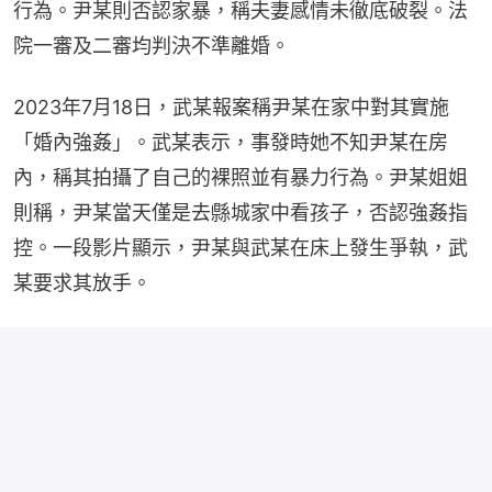
行為。尹某則否認家暴，稱夫妻感情未徹底破裂。法
院一審及二審均判決不準離婚。
2023年7月18日，武某報案稱尹某在家中對其實施
「婚內強姦」。武某表示，事發時她不知尹某在房
內，稱其拍攝了自己的裸照並有暴力行為。尹某姐姐
則稱，尹某當天僅是去縣城家中看孩子，否認強姦指
控。一段影片顯示，尹某與武某在床上發生爭執，武
某要求其放手。