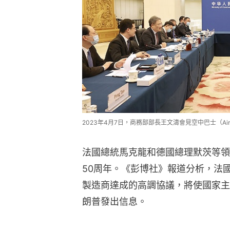
2023年4月7日，商務部部長王文濤會見空中巴士（Airbu
法國總統馬克龍和德國總理默茨等領
50周年。《彭博社》報道分析，法
製造商達成的高調協議，將使國家主
朗普發出信息。