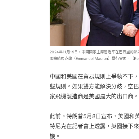
2024年11月19日，中國國家主席習近平在巴西里約熱
國總統馬克龍（Emmanuel Macron）舉行會面。（Reu
中國和美國在貿易規則上爭執不下，
些規則。如果雙方能解決分歧，空巴
家飛機製造商是美國最大的出口商。
此前。特朗普5月8日宣布，美國和
特尼克在記者會上透露，英國接下來
機。