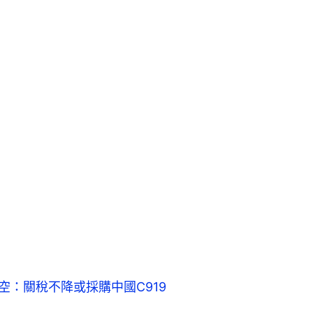
空：關稅不降或採購中國C919