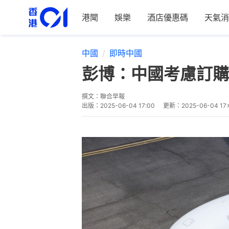
港聞
娛樂
酒店優惠碼
天氣消
中國
即時中國
彭博：中國考慮訂購
撰文：
聯合早報
出版：
2025-06-04 17:00
更新：
2025-06-04 17