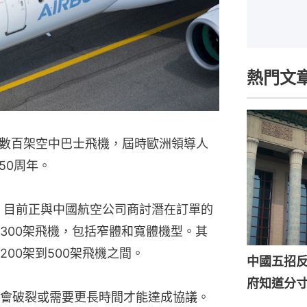
熱門文
數百架空中巴士飛機，屆時歐洲領導人
50周年。
，目前正與中國航空公司商討潛在訂單的
300架飛機，包括窄體和寬體機型。其
00架到500架飛機之間。
中國五招
府知道分
會破裂或需要更長時間才能達成協議。