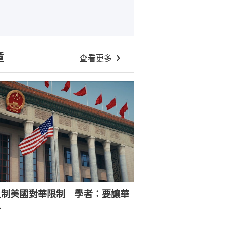
章
查看更多
反制美國對華限制 學者：要讓華
寸