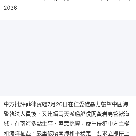
2026
中方批評菲律賓繼7月20日在仁愛礁暴力襲擊中國海
警執法人員後，又連續兩天派艦船侵闖黃岩島管轄海
域，在南海多點生事、蓄意挑釁，嚴重侵犯中方主權
和海洋權益，嚴重破壞南海和平穩定，要求立即停止