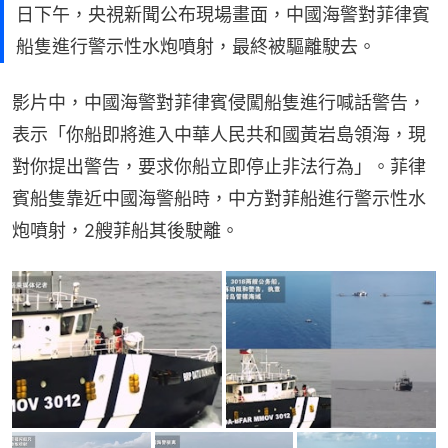
日下午，央視新聞公布現場畫面，中國海警對菲律賓
船隻進行警示性水炮噴射，最終被驅離駛去。
影片中，中國海警對菲律賓侵闖船隻進行喊話警告，
表示「你船即將進入中華人民共和國黃岩島領海，現
對你提出警告，要求你船立即停止非法行為」。菲律
賓船隻靠近中國海警船時，中方對菲船進行警示性水
炮噴射，2艘菲船其後駛離。