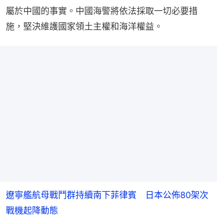
屬於中國的事實。中國海警將依法採取一切必要措
施，堅決維護國家領土主權和海洋權益。
遼寧艦航母戰鬥群持續南下菲律賓 日本公佈80架次
戰機起降動態