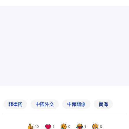
菲律賓
中國外交
中菲關係
南海
10
1
0
1
0