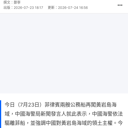
撰文：
鄭寧
出版：
2026-07-23 18:17
更新：
2026-07-24 16:56
今日（7月23日）菲律賓兩艘公務船再闖黃岩島海
域，中國海警局新聞發言人就此表示，中國海警依法
驅離菲船，並強調中國對黃岩島海域的領土主權。今