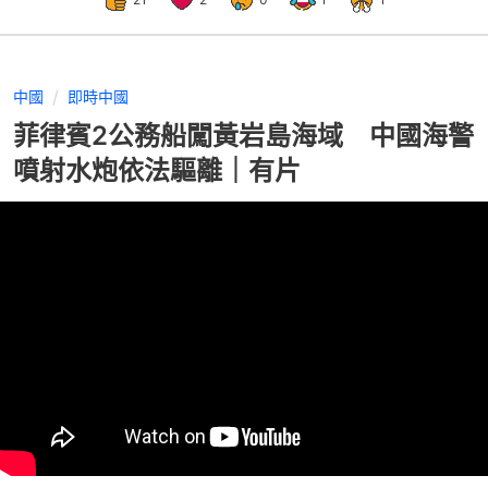
中國
即時中國
菲律賓2公務船闖黃岩島海域 中國海警
噴射水炮依法驅離｜有片