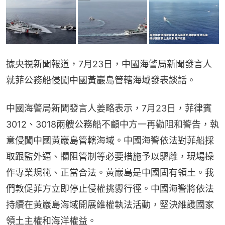
據央視新聞報道，7月23日，中國海警局新聞發言人
就菲公務船侵闖中國黃巖島管轄海域發表談話。
中國海警局新聞發言人姜略表示，7月23日，菲律賓
3012、3018兩艘公務船不顧中方一再勸阻和警告，執
意侵闖中國黃巖島管轄海域。中國海警依法對菲船採
取跟監外逼、攔阻管制等必要措施予以驅離，現場操
作專業規範、正當合法。黃巖島是中國固有領土。我
們敦促菲方立即停止侵權挑釁行徑。中國海警將依法
持續在黃巖島海域開展維權執法活動，堅決維護國家
領土主權和海洋權益。