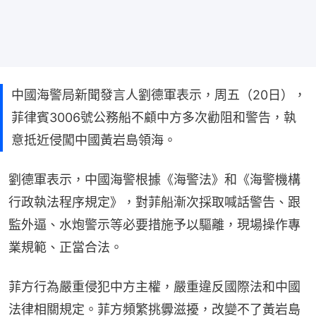
中國海警局新聞發言人劉德軍表示，周五（20日），
菲律賓3006號公務船不顧中方多次勸阻和警告，執
意抵近侵闖中國黃岩島領海。
劉德軍表示，中國海警根據《海警法》和《海警機構
行政執法程序規定》，對菲船漸次採取喊話警告、跟
監外逼、水炮警示等必要措施予以驅離，現場操作專
業規範、正當合法。
菲方行為嚴重侵犯中方主權，嚴重違反國際法和中國
法律相關規定。菲方頻繁挑釁滋擾，改變不了黃岩島