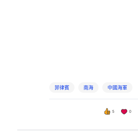
菲律賓
南海
中國海軍
5
0