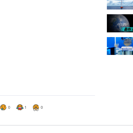
0
1
0