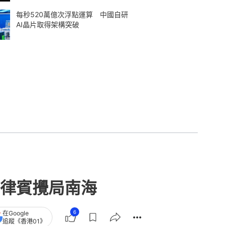
每秒520萬億次浮點運算 中國自研
AI晶片取得架構突破
律賓攪局南海
6
在Google
追蹤《香港01》