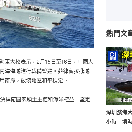
熱門文
軍大校表示，2月15日至16日，中國人
南海海域進行戰備警巡。菲律賓拉攏域
局南海，破壞地區和平穩定。
決捍衛國家領土主權和海洋權益，堅定
深圳濱海
小時 填