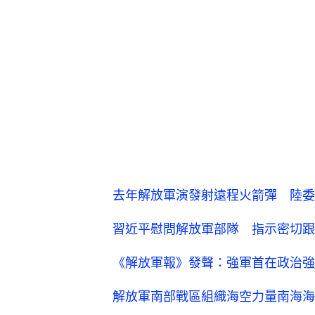
去年解放軍演發射遠程火箭彈 陸委
習近平慰問解放軍部隊 指示密切跟
《解放軍報》發聲：強軍首在政治強
解放軍南部戰區組織海空力量南海海