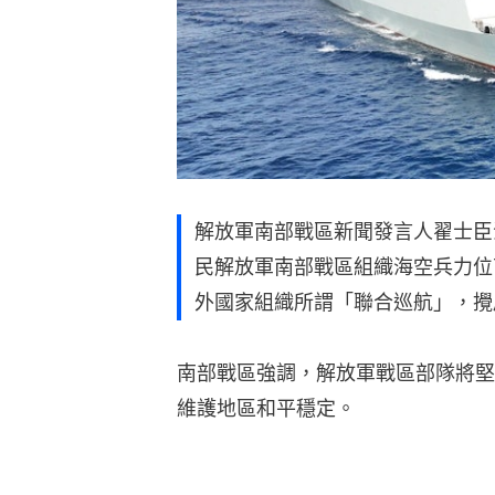
解放軍南部戰區新聞發言人翟士臣海
民解放軍南部戰區組織海空兵力位
外國家組織所謂「聯合巡航」，攪
南部戰區強調，解放軍戰區部隊將堅
維護地區和平穩定。