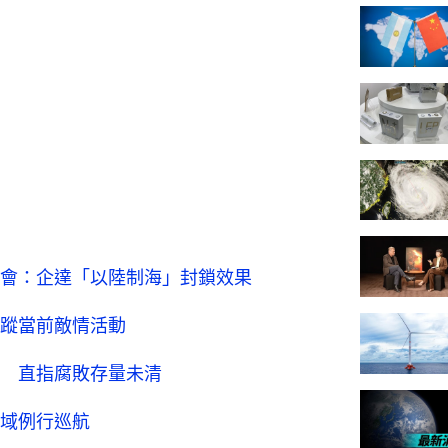
會：企達「以陸制海」封鎖效果
蹤當前敵情活動
 直指腐敗存量未清
域例行巡航