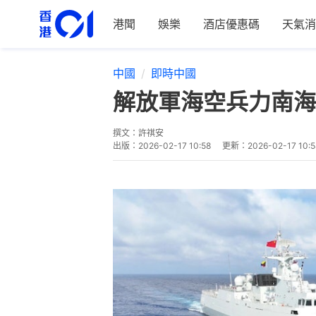
港聞
娛樂
酒店優惠碼
天氣消
中國
即時中國
解放軍海空兵力南海
撰文：
許祺安
出版：
2026-02-17 10:58
更新：
2026-02-17 10:5