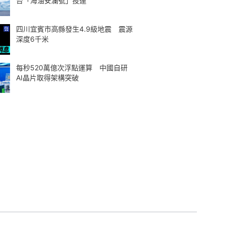
台「海油安瀾號」投運
四川宜賓市高縣發生4.9級地震 震源
深度6千米
每秒520萬億次浮點運算 中國自研
AI晶片取得架構突破