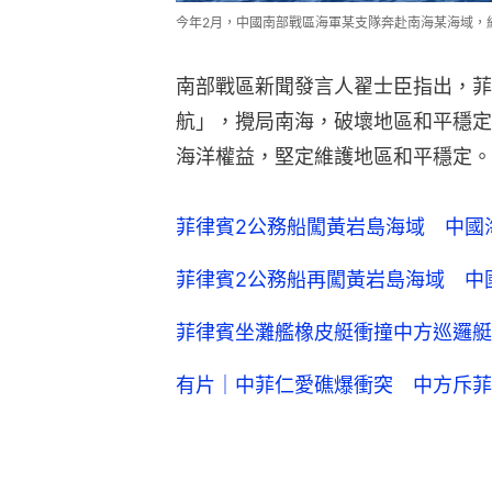
今年2月，中國南部戰區海軍某支隊奔赴南海某海域，
南部戰區新聞發言人翟士臣指出，菲
航」，攪局南海，破壞地區和平穩定
海洋權益，堅定維護地區和平穩定。
菲律賓2公務船闖黃岩島海域 中國
菲律賓2公務船再闖黃岩島海域 中
菲律賓坐灘艦橡皮艇衝撞中方巡邏艇
有片｜中菲仁愛礁爆衝突 中方斥菲