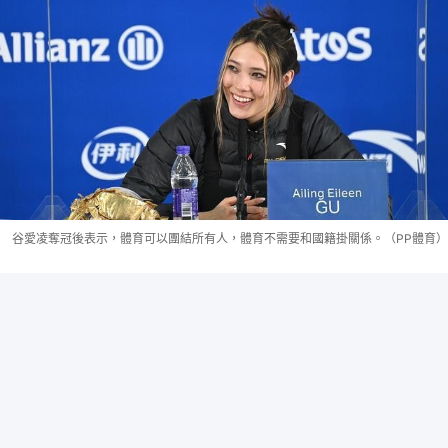
谷愛凌奪冠後表示，體育可以團結所有人，體育不需要和國籍掛關係。（PP體育）