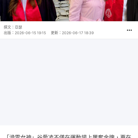
撰文：
亞瑟
出版：
2026-06-15 19:15
更新：
2026-06-17 18:39
「滑雪女神」谷愛凌不僅在運動場上屢奪金牌，更在