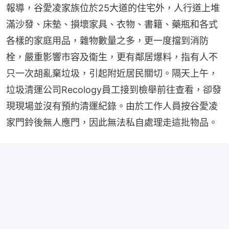
報導，谷愛凌家族位於25大道的住宅外，人行道上堆
滿沙發、床墊、損壞家具、衣物、書籍、藥瓶和各式
各樣的家庭用品，雜物數量之多，更一度擋到消防
栓，嚴重影響市容及衞生，更有鄰居爆料，指有人不
只一次胡亂棄垃圾，引起附近居民關切。隔天上午，
垃圾清運公司Recology員工接到檢舉前往查看，卻發
現現場並沒有預約清運紀錄。由於工作人員按谷愛凌
家門鈴後無人應門，因此無法私自處理走這批物品。