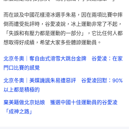
而在談及中國花樣滑冰選手朱易，因在兩項比賽中摔
倒而遭受批評時，谷愛凌說，冰上運動非常了不起，
「失誤和有壓力都是運動的一部分」，它比任何人都
想取得好成績，希望大家多些體諒運動員。
北京冬奧｜奪自由式滑雪大跳台金牌 谷愛凌：在家
門口比賽的感覺
北京冬奧｜美媒譏諷朱易遭惡評 谷愛凌回懟：90%
以上都是積極的
棄美籍做北京姑娘 獲選中國十佳運動員的谷愛凌
「成神之路」