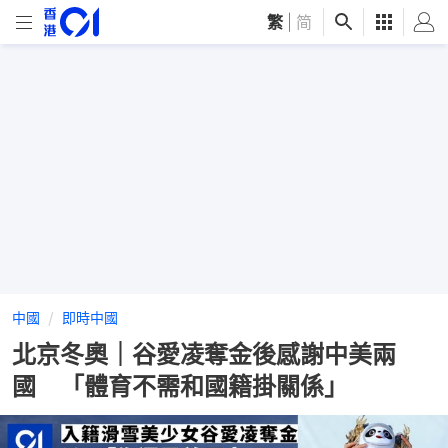
繁
|
简
中國
即時中國
北京冬奧｜谷愛凌奪金後感謝中美兩
國 「體育不需和國籍掛關係」