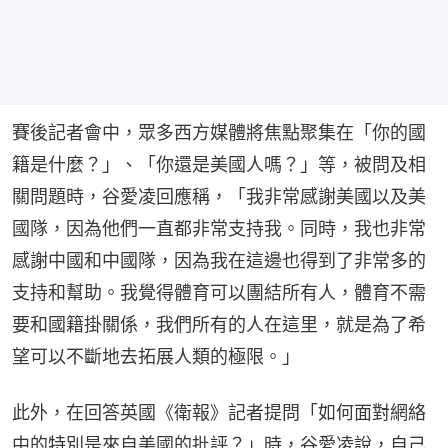
賽後記者會中，眾多西方媒體將焦點聚集在「你的國
籍是什麼？」、「你還是美國人嗎？」等，被問及相
關問題時，谷愛凌回應稱，「我非常感謝美國以及美
國隊，因為他們一直都非常支持我。同時，我也非常
感謝中國和中國隊，因為我在這邊也得到了非常多的
支持和幫助。我覺得體育可以團結所有人，體育不需
要和國籍掛關係，我們所有的人在這里，就是為了希
望可以不斷地去拓展人類的極限。」
此外，在回答英國《衛報》記者提問「如何面對網絡
中的特別是來自美國的批評？」時，谷愛凌說，自己