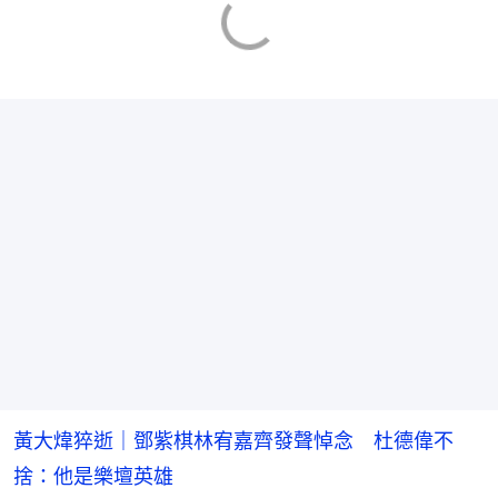
黃大煒猝逝｜鄧紫棋林宥嘉齊發聲悼念 杜德偉不
捨：他是樂壇英雄