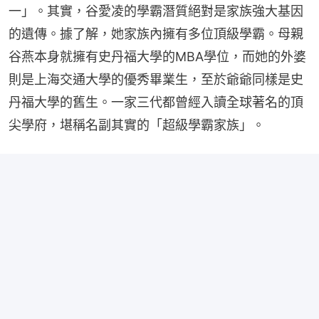
一」。其實，谷愛凌的學霸潛質絕對是家族強大基因
的遺傳。據了解，她家族內擁有多位頂級學霸。母親
谷燕本身就擁有史丹福大學的MBA學位，而她的外婆
則是上海交通大學的優秀畢業生，至於爺爺同樣是史
丹福大學的舊生。一家三代都曾經入讀全球著名的頂
尖學府，堪稱名副其實的「超級學霸家族」。