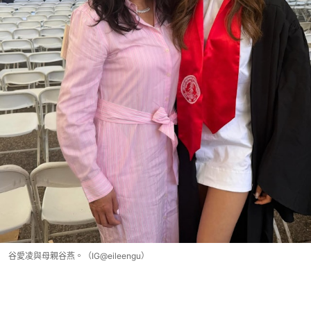
谷愛凌與母親谷燕。（IG@eileengu）