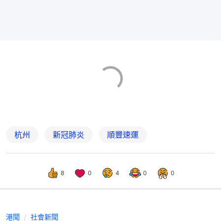
杭州
新冠肺炎
順豐速運
8
0
4
0
0
港聞
社會新聞