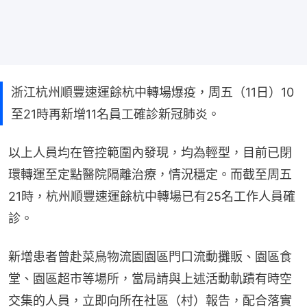
浙江杭州順豐速運餘杭中轉場爆疫，周五（11日）10
至21時再新增11名員工確診新冠肺炎。
以上人員均在管控範圍內發現，均為輕型，目前已閉
環轉運至定點醫院隔離治療，情況穩定。而截至周五
21時，杭州順豐速運餘杭中轉場已有25名工作人員確
診。
新增患者曾赴菜鳥物流園園區門口流動攤販、園區食
堂、園區超市等場所，當局請與上述活動軌蹟有時空
交集的人員，立即向所在社區（村）報告，配合落實