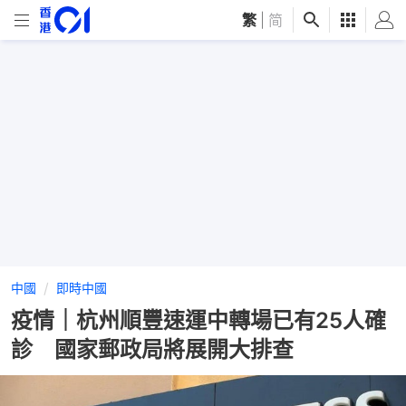
繁
|
简
中國
即時中國
疫情｜杭州順豐速運中轉場已有25人確
診 國家郵政局將展開大排查