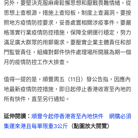
另外，要堅決克服麻痺鬆懈思想和厭戰畏難情緒，從
思想上查根源，措施上查短板，制度上查漏洞。要按
照地方疫情防控要求，妥善處置相關涉疫事件。要嚴
格落實行業疫情防控措施，保障全網運行穩定，努力
滿足廣大群眾的用郵需求。要壓實企業主體責任和部
門監管責任，組織對郵件快件處理場所開展為期一個
月的疫情防控工作大排查。
值得一提的是，順豐周五（11日）發公告指，因應內
地最新疫情防控措施，即日起停止香港收寄至內地的
所有快件，直至另行通知。
延伸閱讀：
順豐今起停香港寄至內地快件　網購必須
集運來港且每單限重3公斤
（點圖放大閱覽）