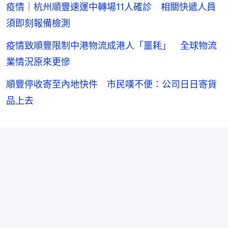
疫情｜杭州順豐速運中轉場11人確診 相關快遞人員
須即刻報備檢測
疫情致順豐限制中港物流成港人「噩耗」 全球物流
業情況原來更慘
順豐停收寄至內地快件 市民嘆不便：公司日日寄貨
品上去