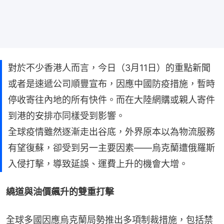
對於不少香港人而言，今日（3月11日）的重點新聞
或者是速遞公司順豐宣布，因應中國防疫措施，暫時
停收寄往內地的所有快件。而在大陸網購或親人寄件
到港的安排亦同樣受到影響。
全球疫情雖然逐漸走出谷底，外界原本以為物流服務
有望復蘇，卻受到另一主要因素——烏克蘭遭俄羅斯
入侵打擊，導致延誤、運費上升的機會大增。
繞道與油價飆升的雙重打擊
全球多國因應烏克蘭局勢推出多項制裁措施，包括禁