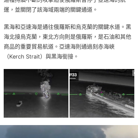
運，並關閉了該海域兩端的關鍵通道。
黑海和亞速海是通往俄羅斯和烏克蘭的關鍵水道。黑
海北接烏克蘭，東北方向則是俄羅斯，是石油和其他
商品的重要貿易航道。亞速海則通過刻赤海峽
（Kerch Strait）與黑海銜接。