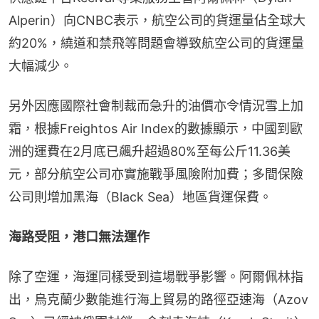
Alperin）向CNBC表示，航空公司的貨運量佔全球大
約20%，繞道和禁飛等問題會導致航空公司的貨運量
大幅減少。
另外因應國際社會制裁而急升的油價亦令情況雪上加
霜，根據Freightos Air Index的數據顯示，中國到歐
洲的運費在2月底已飆升超過80%至每公斤11.36美
元，部分航空公司亦實施戰爭風險附加費；多間保險
公司則增加黑海（Black Sea）地區貨運保費。
海路受阻，港口無法運作
除了空運，海運同樣受到這場戰爭影響。阿爾佩林指
出，烏克蘭少數能進行海上貿易的路徑亞速海（Azov 