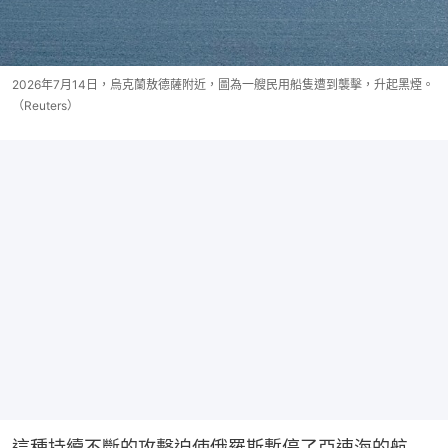
2026年7月14日，烏克蘭敖德薩附近，圖為一艘民用船隻遭到襲擊，升起黑煙。
（Reuters）
這種持續不斷的攻擊迫使俄羅斯暫停了亞速海的航