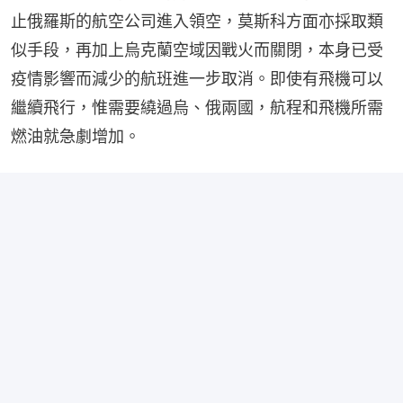
止俄羅斯的航空公司進入領空，莫斯科方面亦採取類
似手段，再加上烏克蘭空域因戰火而關閉，本身已受
疫情影響而減少的航班進一步取消。即使有飛機可以
繼續飛行，惟需要繞過烏、俄兩國，航程和飛機所需
燃油就急劇增加。