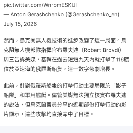
pic.twitter.com/WnrpmESKUI
— Anton Gerashchenko (@Gerashchenko_en)
July 15, 2026
然而，烏克蘭無人機技術的進步改變了這一局面。烏
克蘭無人機部隊指揮官布羅夫迪（Robert Brovdi）
周三告訴美媒，基輔在過去短短九天內就打擊了116艘
位於亞速海的俄羅斯船隻，這一數字急劇增長。
此前，針對俄羅斯船隻的打擊行動主要局限於「影子
船隊」和軍用艦艇。儘管美媒無法獨立核實布羅夫迪
的說法，但烏克蘭官員分享的近期部份打擊行動的影
片顯示，這些攻擊均直接命中了目標。