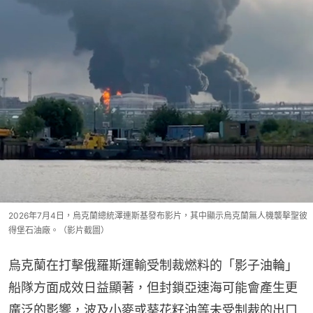
2026年7月4日，烏克蘭總統澤連斯基發布影片，其中顯示烏克蘭無人機襲擊聖彼
得堡石油廠。（影片截圖）
烏克蘭在打擊俄羅斯運輸受制裁燃料的「影子油輪」
船隊方面成效日益顯著，但封鎖亞速海可能會產生更
廣泛的影響，波及小麥或葵花籽油等未受制裁的出口