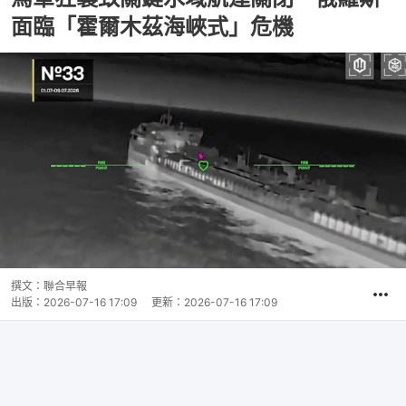
面臨「霍爾木茲海峽式」危機
撰文：
聯合早報
出版：
2026-07-16 17:09
更新：
2026-07-16 17:09