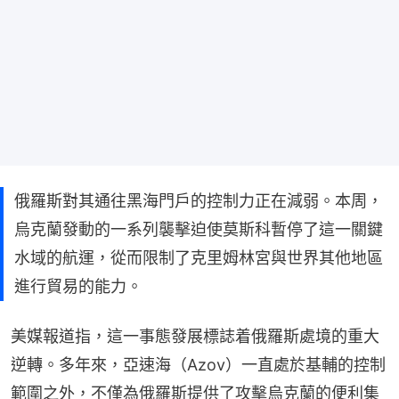
俄羅斯對其通往黑海門戶的控制力正在減弱。本周，
烏克蘭發動的一系列襲擊迫使莫斯科暫停了這一關鍵
水域的航運，從而限制了克里姆林宮與世界其他地區
進行貿易的能力。
美媒報道指，這一事態發展標誌着俄羅斯處境的重大
逆轉。多年來，亞速海（Azov）一直處於基輔的控制
範圍之外，不僅為俄羅斯提供了攻擊烏克蘭的便利集