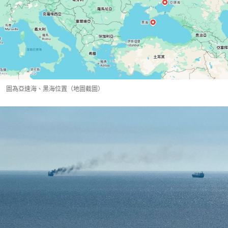
圖為亞速海、黑海位置（地圖截圖）