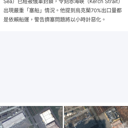
Sea）已經被俄軍封鎖，令刻赤海峽（Kerch Strait）
出現嚴重「塞船」情況。他提到烏克蘭70%出口量都
是依賴船運，警告擠塞問題將以小時計惡化。