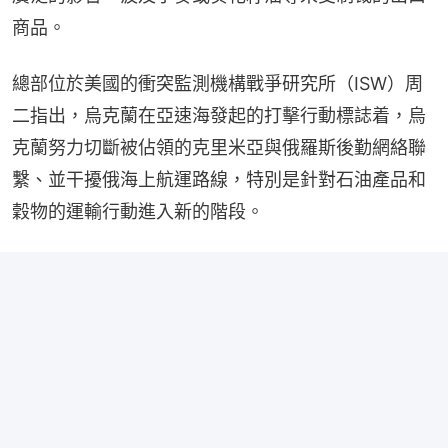
商品。
總部位於美國的衝突監測機構戰爭研究所（ISW）周
二指出，烏克蘭在亞速海發起的打擊行動標誌着，烏
克蘭努力切斷被佔領的克里米亞與俄羅斯後勤網絡聯
繫、並干擾俄海上航運路線，特別是針對石油產品和
穀物的運輸行動進入新的階段。