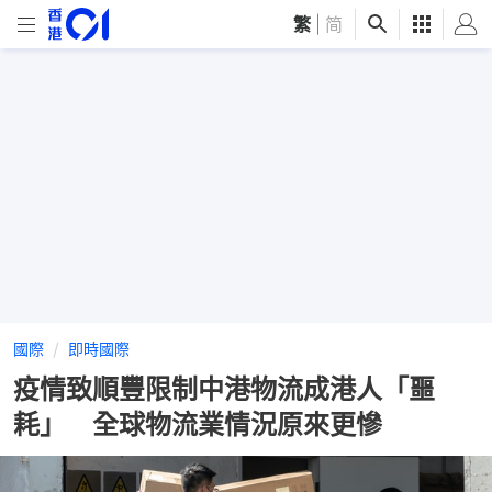
繁
|
简
國際
即時國際
疫情致順豐限制中港物流成港人「噩
耗」 全球物流業情況原來更慘