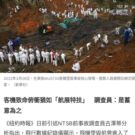
2022年3月26日，在東航MU5735客機墜毀事故核心現場，搜救人員展開拉網式搜
索。 （新華社）
客機致命俯衝猶如「航展特技」 調查員：是蓄
意為之
《紐約時報》日前引述NTSB前事故調查員古澤蒂分
析指出，飛行數據紀錄儀顯示，飛機墜毀前曾進入了