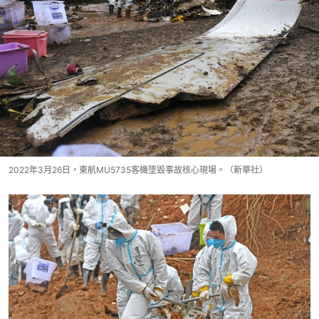
2022年3月26日，東航MU5735客機墜毀事故核心現場。（新華社）