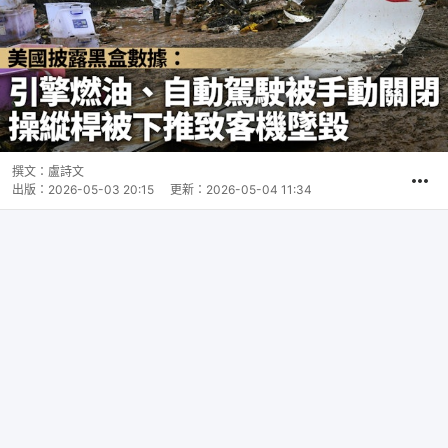
撰文：
盧詩文
出版：
2026-05-03 20:15
更新：
2026-05-04 11:34