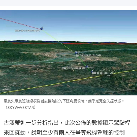
東航失事航班航線模擬圖最後階段的下墜角度很陡，幾乎是完全失控狀態。
（SKYWAVESTAR）
古澤蒂進一步分析指出，此次公佈的數據顯示駕駛桿
來回擺動，說明至少有兩人在爭奪飛機駕駛的控制