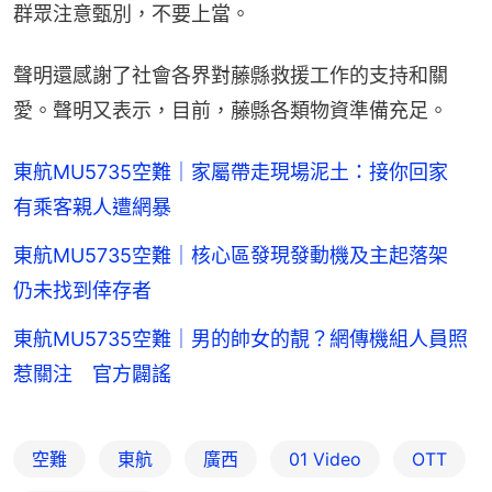
群眾注意甄別，不要上當。
聲明還感謝了社會各界對藤縣救援工作的支持和關
愛。聲明又表示，目前，藤縣各類物資準備充足。
東航MU5735空難｜家屬帶走現場泥土：接你回家
有乘客親人遭網暴
東航MU5735空難｜核心區發現發動機及主起落架
仍未找到倖存者
東航MU5735空難｜男的帥女的靚？網傳機組人員照
惹關注 官方闢謠
空難
東航
廣西
01 Video
OTT