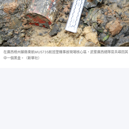
在廣西梧州藤縣東航MU5735航班墜機事故現場核心區，武警廣西總隊官兵尋回其
中一個黑盒。（新華社）