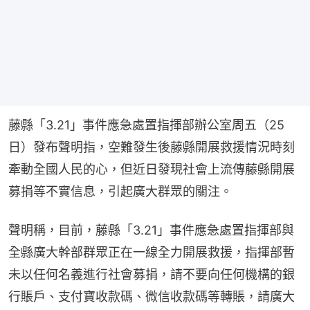
藤縣「3.21」事件應急處置指揮部辦公室周五（25
日）發布聲明指，空難發生後藤縣開展救援情況時刻
牽動全國人民的心，但近日發現社會上流傳藤縣開展
募捐等不實信息，引起廣大群眾的關注。
聲明稱，目前，藤縣「3.21」事件應急處置指揮部與
全縣廣大幹部群眾正在一線全力開展救援，指揮部暫
未以任何名義進行社會募捐，請不要向任何機構的銀
行賬戶、支付寶收款碼、微信收款碼等轉賬，請廣大