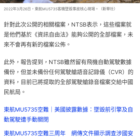
2022年3月26日，東航MU5735客機墜毀事故核心現場。（新華社）
針對此次公開的相關檔案，NTSB表示，這些檔案就
是他們基於《資訊自由法》能夠公開的全部檔案，未
來不會再有新的檔案公佈。
此外，報告提到，NTSB雖然留有飛機自動駕駛數據
備份，但並未備份任何駕駛艙語音記錄儀（CVR）的
資料，目前已將提取的全部駕駛艙錄音檔案交給中國
民航局。
東航MU5735空難｜美國披露數據：墜毀前引擎及自
動駕駛遭手動關閉
東航MU5735空難三周年 網傳文件顯示調查涉國安