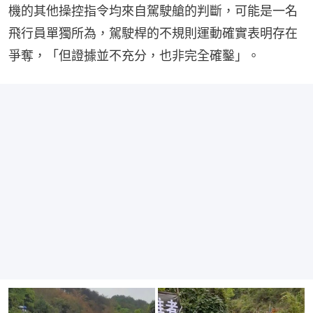
機的其他操控指令均來自駕駛艙的判斷，可能是一名
飛行員單獨所為，駕駛桿的不規則運動確實表明存在
爭奪，「但證據並不充分，也非完全確鑿」。