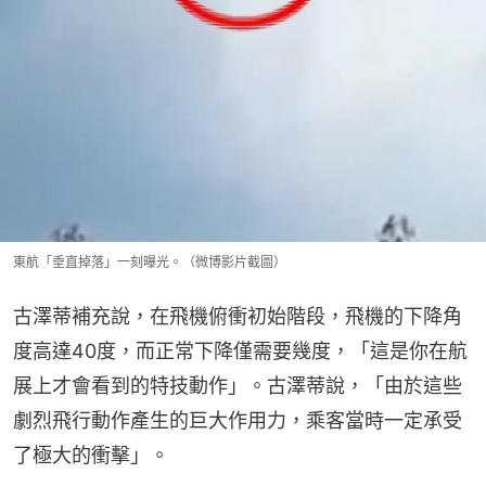
東航「垂直掉落」一刻曝光。（微博影片截圖）
古澤蒂補充說，在飛機俯衝初始階段，飛機的下降角
度高達40度，而正常下降僅需要幾度，「這是你在航
展上才會看到的特技動作」。古澤蒂說，「由於這些
劇烈飛行動作產生的巨大作用力，乘客當時一定承受
了極大的衝擊」。