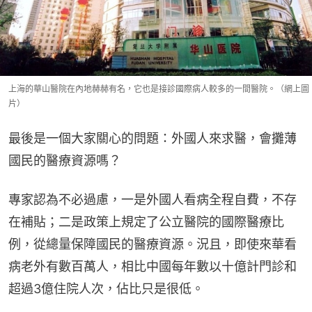
上海的華山醫院在內地赫赫有名，它也是接診國際病人較多的一間醫院。（網上圖
片）
最後是一個大家關心的問題：外國人來求醫，會攤薄
國民的醫療資源嗎？
專家認為不必過慮，一是外國人看病全程自費，不存
在補貼；二是政策上規定了公立醫院的國際醫療比
例，從總量保障國民的醫療資源。況且，即使來華看
病老外有數百萬人，相比中國每年數以十億計門診和
超過3億住院人次，佔比只是很低。