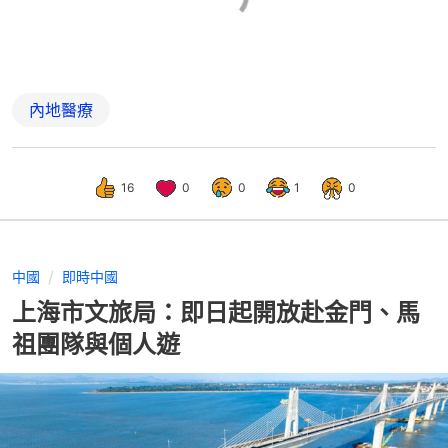
內地醫療
16
0
0
1
0
中國
即時中國
上海市文旅局：即日起開放赴金門、馬
祖團隊與個人遊