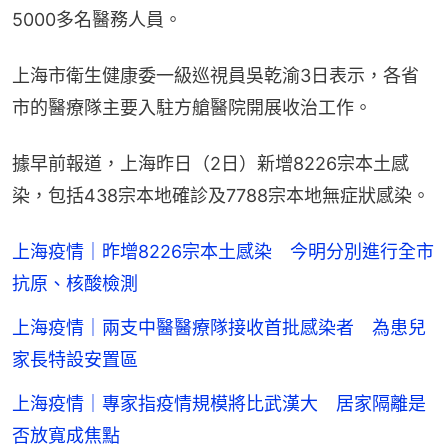
5000多名醫務人員。
上海市衛生健康委一級巡視員吳乾渝3日表示，各省
市的醫療隊主要入駐方艙醫院開展收治工作。
據早前報道，上海昨日（2日）新增8226宗本土感
染，包括438宗本地確診及7788宗本地無症狀感染。
上海疫情｜昨增8226宗本土感染 今明分別進行全市
抗原、核酸檢測
上海疫情｜兩支中醫醫療隊接收首批感染者 為患兒
家長特設安置區
上海疫情｜專家指疫情規模將比武漢大 居家隔離是
否放寬成焦點