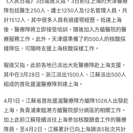
《人民日報》3日報道又指，3日前往上海的天津醫療
隊包括醫生250人、護士1250人及12名管理人員，共
計1512人，其中很多人員有過援鄂經歷。抵達上海
後，醫療隊將立即接受培訓，隨後加入方艙醫院的醫
療服務工作。此外，天津還準備了約500人的核酸採
樣隊伍，可隨時支援上海核酸採樣工作。
報道又指，此前各地已派出大批醫療隊赴上海支援，
其中在3月28日，浙江派出1500人、江蘇派出500人
組成的首批援滬醫療隊到達上海。
4月1日，江蘇省首批援滬醫療隊方艙隊1026人出發赴
上海，負責浦東臨港方艙醫院部分病區的相關工作。
加上此前江蘇陸續派往上海參加核酸篩查工作的醫療
隊員，至4月2日，江蘇累計已向上海調派5批次共計