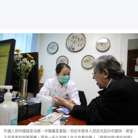
外國人到中國接受治療，中醫藥是重點，但近年更多人把目光投向中國快、便宜，
又高質素的西醫服務。圖為一名比利時人在北京看中醫。（視覺中國/當代中國）