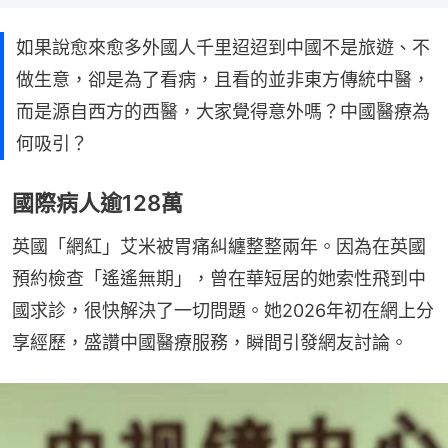
如果說愈來愈多外國人千里迢迢到中國不是旅遊、不
做生意，卻是為了看病，且看的並非東方傳統中醫，
而是源自西方的西醫，大家覺得意外嗎？中國醫療為
何吸引？
國際病人逾128萬
英國「網紅」艾米被胃痛糾纏整整兩年。因為在英國
預約檢查「遙遙無期」，曾在華短居的她索性飛到中
國求診，很快解決了一切問題。她2026年初在網上分
享經歷，盛讚中國醫療服務，瞬間引發網友討論。