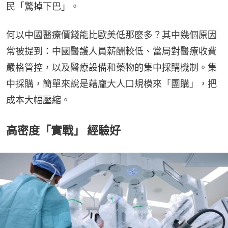
民「驚掉下巴」。
何以中國醫療價錢能比歐美低那麼多？其中幾個原因
常被提到：中國醫護人員薪酬較低、當局對醫療收費
嚴格管控，以及醫療設備和藥物的集中採購機制。集
中採購，簡單來說是藉龐大人口規模來「團購」，把
成本大幅壓縮。
高密度「實戰」 經驗好