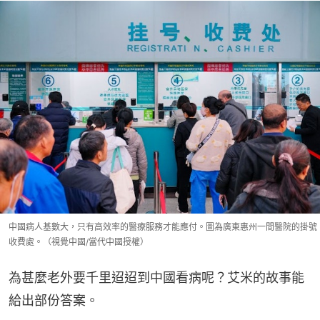
中國病人基數大，只有高效率的醫療服務才能應付。圖為廣東惠州一間醫院的掛號
收費處。（視覺中國/當代中國授權）
為甚麼老外要千里迢迢到中國看病呢？艾米的故事能
給出部份答案。