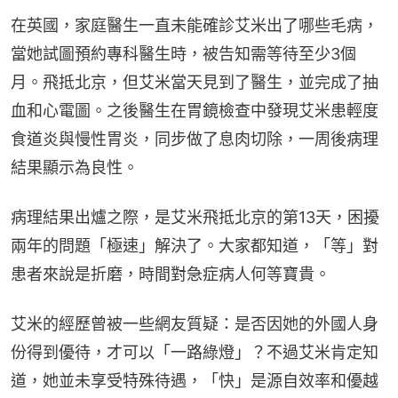
在英國，家庭醫生一直未能確診艾米出了哪些毛病，
當她試圖預約專科醫生時，被告知需等待至少3個
月。飛抵北京，但艾米當天見到了醫生，並完成了抽
血和心電圖。之後醫生在胃鏡檢查中發現艾米患輕度
食道炎與慢性胃炎，同步做了息肉切除，一周後病理
結果顯示為良性。
病理結果出爐之際，是艾米飛抵北京的第13天，困擾
兩年的問題「極速」解決了。大家都知道，「等」對
患者來說是折磨，時間對急症病人何等寶貴。
艾米的經歷曾被一些網友質疑：是否因她的外國人身
份得到優待，才可以「一路綠燈」？不過艾米肯定知
道，她並未享受特殊待遇，「快」是源自效率和優越