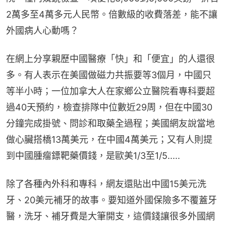
2萬多至4萬多元人民幣。倍數級的收費落差，能不讓
外國病人心動嗎？
在網上分享親歷中國醫療「快」和「便宜」的人還很
多。有人表示在美國做磁力共振要等3個月，中國只
等半小時；一位加拿大人在家鄉公立醫院看專科要超
過40天預約，檢查排隊中位數近29周，但在中國30
分鐘完成掛號、問診和取藥全過程；美國網友說當地
做心臟搭橋13萬美元，在中國4萬美元；又有人則提
到中國腫瘤鏢靶藥價錢，是歐美1/3至1/5.....
除了各種內外科和專科，網友還貼出中國15美元洗
牙、20美元補牙的故事。要知道外國保險多不覆蓋牙
醫，洗牙、補牙費是大筆開支，這價錢讓很多外國網