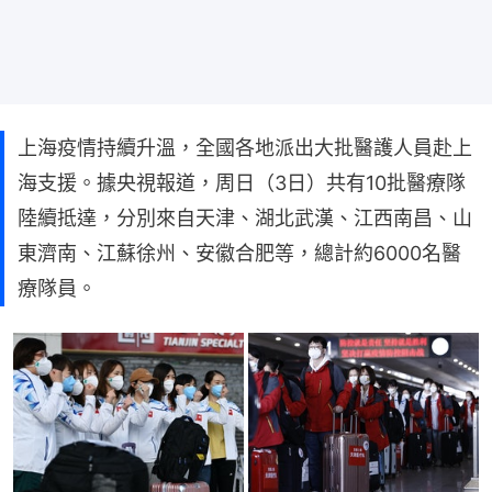
上海疫情持續升溫，全國各地派出大批醫護人員赴上
海支援。據央視報道，周日（3日）共有10批醫療隊
陸續抵達，分別來自天津、湖北武漢、江西南昌、山
東濟南、江蘇徐州、安徽合肥等，總計約6000名醫
療隊員。