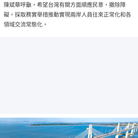
陳斌華呼籲，希望台灣有關方面順應民意，撤除障
礙，採取務實舉措推動實現兩岸人員往來正常化和各
領域交流常態化。