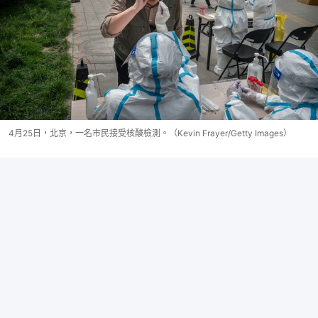
4月25日，北京，一名市民接受核酸檢測。（Kevin Frayer/Getty Images）