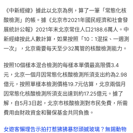
《中新經緯》據此以北京為例，算了一筆「常態化核
酸檢測」的帳。據《北京市2021年國民經濟和社會發
展統計公報》2021年末北京常住人口2188.6萬人。中
新經緯按此人數計算，如果按照「10：1混採、一週測
一次」，北京需要每天至少32萬管的核酸檢測能力。
按照10個樣本混合檢測的每樣本單價最高限價3.4
元，北京一個月因常態化核酸檢測所須支出約為2.98
億元，按照單樣本檢測價格19.7元估算，北京兩個月
因常態化核酸檢測所須支出達到約17.25億元。據了
解，自5月3日起，北京市核酸檢測對市民免費，所需
費用由財政資金和醫保基金共同負擔。
女遊客懶理告示拍打惹狒狒暴怒頭撼玻璃？無錫動物