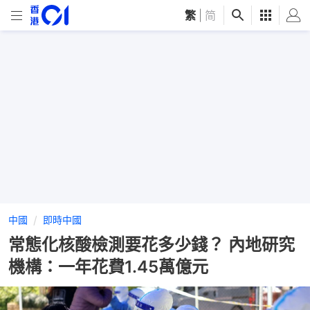
繁
|
简
中國
即時中國
常態化核酸檢測要花多少錢？ 內地研究
機構：一年花費1.45萬億元