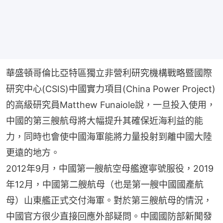
華盛頓哥倫比亞特區獨立非營利研究機構戰略暨國際
研究中心(CSIS)中國實力項目(China Power Project)
的高級研究員Matthew Funaiole說，一旦投入使用，
中國的第三艘航母將大幅提升其確保近海利益的能
力，同時也會使中國海軍能將力量投射到離中國大陸
更遠的地方。
2012年9月，中國第一艘航空母艦遼寧號服役，2019
年12月，中國第二艘航母（也是第一艘中國國產航
母）山東艦正式交付海軍。對於第三艘航母的情況，
中國官方很少直接回應外部疑問。中國國防部新聞發