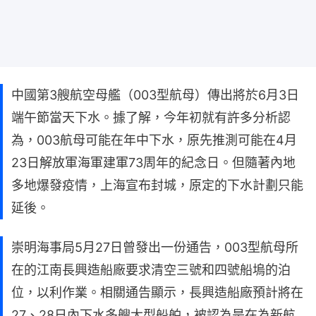
中國第3艘航空母艦（003型航母）傳出將於6月3日
端午節當天下水。據了解，今年初就有許多分析認
為，003航母可能在年中下水，原先推測可能在4月
23日解放軍海軍建軍73周年的紀念日。但隨著內地
多地爆發疫情，上海宣布封城，原定的下水計劃只能
延後。
崇明海事局5月27日曾發出一份通告，003型航母所
在的江南長興造船廠要求清空三號和四號船塢的泊
位，以利作業。相關通告顯示，長興造船廠預計將在
27、28日內下水多艘大型船舶，被認為是在為新航