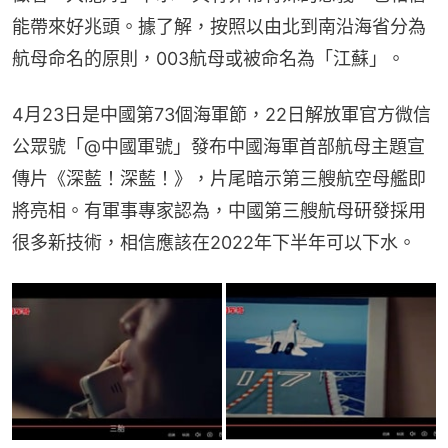
能帶來好兆頭。據了解，按照以由北到南沿海省分為
航母命名的原則，003航母或被命名為「江蘇」。
4月23日是中國第73個海軍節，22日解放軍官方微信
公眾號「@中國軍號」發布中國海軍首部航母主題宣
傳片《深藍！深藍！》，片尾暗示第三艘航空母艦即
將亮相。有軍事專家認為，中國第三艘航母研發採用
很多新技術，相信應該在2022年下半年可以下水。