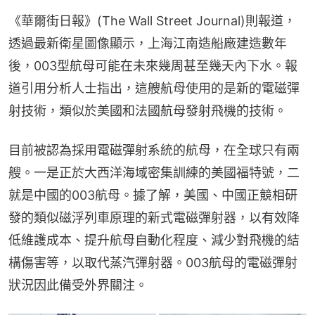
《華爾街日報》(The Wall Street Journal)則報道，
透過最新衛星圖像顯示，上海江南造船廠建造數年
後，003型航母可能在未來幾周甚至幾天內下水。報
道引用分析人士指出，這艘航母使用的是新的電磁彈
射技術，類似於美國和法國航母發射飛機的技術。
目前被認為採用電磁彈射系統的航母，在全球只有兩
艘。一是正於大西洋海域密集訓練的美國福特號，二
就是中國的003航母。據了解，美國、中國正競相研
發的類似磁浮列車原理的新式電磁彈射器，以有效降
低維護成本、提升航母自動化程度、減少對飛機的結
構傷害等，以取代蒸汽彈射器。003航母的電磁彈射
狀況因此備受外界關注。