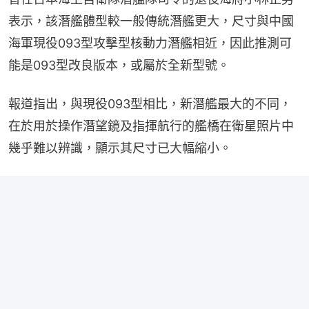
表示，該潛艦體型較一般傳統潛艦更大，尺寸與中國
海軍現役093型攻擊型核動力潛艦相近，因此推測可
能是093型改良版本，或屬於全新型號。
報道指出，與現役093型相比，新潛艦最大的不同，
在於用於操作潛望鏡及指揮航行的艦橋在衛星照片中
幾乎難以辨識，顯示其尺寸已大幅縮小。