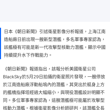
日本《朝日新聞》引述衛星影像分析報道，上海江南
造船廠日前出現一艘新型潛艦，多名軍事專家認為，
該艦極有可能是新一代攻擊型核動力潛艦，顯示中國
持續提升水下作戰能力。
《朝日新聞》報道指出，該報分析美國衛星公司
BlackSky於5月29日拍攝的衛星照片發現，一艘停放
於江南造船廠浮動船塢內的潛艦，其突出於艇身上方
的艦橋指揮塔經過大幅縮小，與現役潛艦設計明顯不
同。多位軍事專家認為，這艘潛艦極可能屬於攻擊型
核動力潛艦。根據衛星影像分析師研判，該潛艦全長