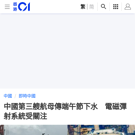
繁
|
简
中國
即時中國
中國第三艘航母傳端午節下水 電磁彈
射系統受關注