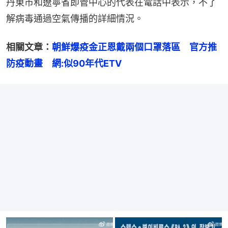
丹東市和遼寧省即管中心的代表在電話中表示，不了
解病毒通過空氣傳播的詳細情況。
相關文章：
朝鮮爆疫金正恩戴兩個口罩落區　官方推
防疫動畫　網:似90年代ETV