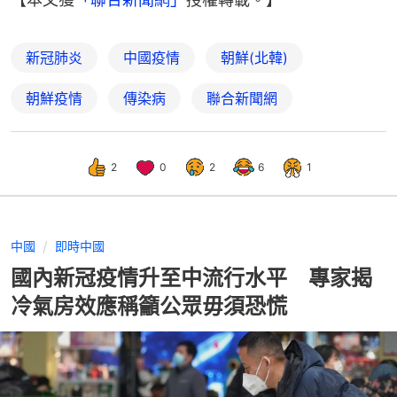
新冠肺炎
中國疫情
朝鮮(北韓)
朝鮮疫情
傳染病
聯合新聞網
2
0
2
6
1
中國
即時中國
國內新冠疫情升至中流行水平 專家揭
冷氣房效應稱籲公眾毋須恐慌