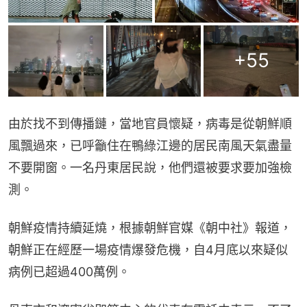
+
55
由於找不到傳播鏈，當地官員懷疑，病毒是從朝鮮順
風飄過來，已呼籲住在鴨綠江邊的居民南風天氣盡量
不要開窗。一名丹東居民說，他們還被要求要加強檢
測。
朝鮮疫情持續延燒，根據朝鮮官媒《朝中社》報道，
朝鮮正在經歷一場疫情爆發危機，自4月底以來疑似
病例已超過400萬例。