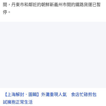
間，丹東市和鄰近的朝鮮新義州市間的鐵路貨運已暫
停。
【上海解封．圖輯】外灘重現人氣 食店忙碌煎包
試擁抱正常生活