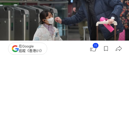
11
在Google
追蹤《香港01》
撰文：
林芷瑩
出版：
2026-07-26 12:09
更新：
2026-07-26 12:10