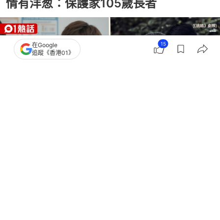
情有洋葱：保護家105歲長者
15
在Google
追蹤《香港01》
撰文：
田中貴
出版：
2026-06-21 14:07
更新：
2026-06-21 14:07