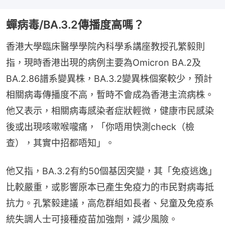
蟬病毒/BA.3.2傳播度高嗎？
香港大學臨床醫學學院內科學系講座教授孔繁毅則
指，現時香港出現的病例主要為Omicron BA.2及
BA.2.86譜系變異株，BA.3.2變異株個案較少，預計
相關病毒傳播度不高，暫時不會成為香港主流病株。
他又表示，相關病毒感染者症狀輕微，健康市民感染
後或出現咳嗽喉嚨痛，「你唔用快測check（檢
查），其實中招都唔知」。
他又指，BA.3.2有約50個基因突變，其「免疫逃逸」
比較嚴重，或影響原本已產生免疫力的市民對病毒抵
抗力。孔繁毅建議，高危群組如長者、兒童及免疫系
統失調人士可接種疫苗加強劑，減少風險。