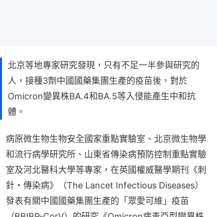
北京等地專家研究發現，只有不足一半參與研究的
人，接種3劑中國國藥集團生產的疫苗後，對於
Omicron變異株BA.4和BA.5等入侵能產生中和抗
體。
病原微生物生物安全國家重點實驗室、北京微生物學
和流行病學研究所、山東省傳染病預防控制重點實驗
室及河北醫科大學等專家，在英國權威醫學期刊《刺
針・傳染病》（The Lancet Infectious Diseases）
發表有關中國國藥集團生產的「眾愛可維」疫苗
（BBIBP-CorV）的研究《Omicron病毒亞型變異株