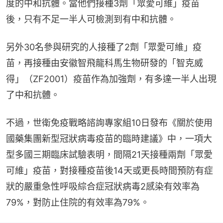
度的中和抗體。當他們接種3劑「眾愛可維」疫苗
後，只有不足一半人可檢測到有中和抗體。
另外30名參與研究的人接種了2劑「眾愛可維」疫
苗，再接種由安徽智飛龍科馬生物研發的「智克威
得」（ZF2001）疫苗作為加強劑，有多達一半人出現
了中和抗體。
不過，世衛免疫戰略諮詢專家組10日發布《關於使用
國藥集團新型冠狀病毒疫苗的臨時建議》中，一項大
型多國三期臨床試驗表明，間隔21天接種兩劑「眾愛
可維」疫苗，對接種疫苗後14天或更長時間預防有症
狀的嚴重急性呼吸綜合症冠狀病毒2感染有效率為
79%，對防止住院的有效率為79%。