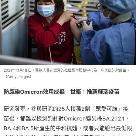
2021年11月18 日，醫務人員在武漢的社區衛生服務中心為一名居民注射疫苗。
（Getty Images）
防感染Omicron效用成疑　世衛：推薦輝瑞疫苗
研究發現，參與研究的25人接種2劑「眾愛可維」疫
苗後，都難以檢測到針對Omicron變異株BA.2.12.1、
BA.4和BA.5所產生的中和抗體，或者只能驗出最低限