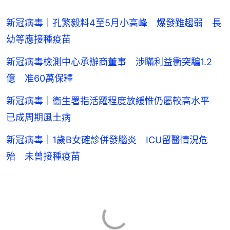
新冠病毒｜孔繁毅料4至5月小高峰 爆發雖趨弱 長
幼等應接種疫苗
新冠病毒檢測中心承辦商董事 涉瞞利益衝突騙1.2
億 准60萬保釋
新冠病毒｜衞生署指活躍程度放緩惟仍屬較高水平
已成周期風土病
新冠病毒｜1歲B女確診併發腦炎 ICU留醫情況危
殆 未曾接種疫苗