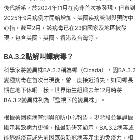
後代譜系，於2024年11月在南非首次被發現，但直到
2025年9月病例才開始增加。美國疾病管制與預防中
心指，截至2月，該病毒已在23個國家及地區被發
現，包含美國、英國、香港及台灣等。
BA.3.2點解叫蟬病毒？
科學家將變異株BA.3.2稱為蟬（Cicada），因BA.3.2
變種病毒在首次出現後，曾一度接近消失，如同蟬長
期在地下休眠一樣。世界衛生組織去年12月時將
BA.3.2變異株列為「監視下的變異株」。
根據美國疾病管制與預防中心報告，現階段並無證據
顯示其致病力更強，惟最新研究顯示，BA.3.2病毒或
能逃避疫苗或先前因感染新冠病毒產生的免疫力，相