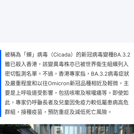
被稱為「蟬」病毒（Cicada）的新冠病毒變種BA.3.2
雖已殺入香港，該變異毒株亦已被世界衞生組織列入
密切監測名單。不過，香港專家指，BA.3.2病毒症狀
及嚴重程度和以往Omicron新冠品種相近及輕微，主
要是上呼吸道受影響，包括咳嗽及喉嚨痛等。即使如
此，專家仍呼籲長者及兒童因免疫力較低屬患病高危
群組，接種疫苗，預防重症及減低死亡風險。