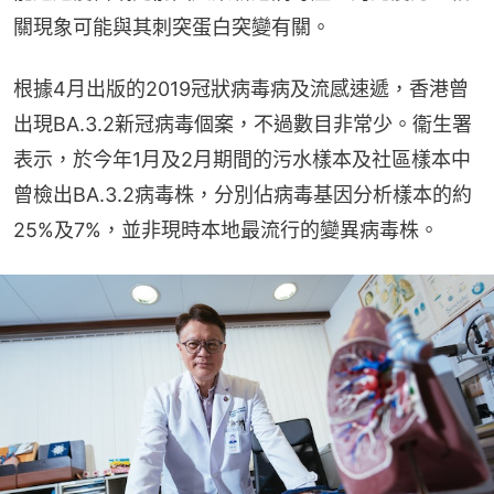
關現象可能與其刺突蛋白突變有關。
根據4月出版的2019冠狀病毒病及流感速遞，香港曾
出現BA.3.2新冠病毒個案，不過數目非常少。衞生署
表示，於今年1月及2月期間的污水樣本及社區樣本中
曾檢出BA.3.2病毒株，分別佔病毒基因分析樣本的約
25%及7%，並非現時本地最流行的變異病毒株。