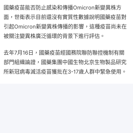
國藥疫苗能否防止感染和傳播Omicron新變異株方
面，世衛表示目前還沒有實質性數據說明國藥疫苗對
引起Omicron新變異株傳播的影響，這種疫苗尚未在
被關注變異株廣泛循環的背景下進行評估。
去年7月16日，國藥疫苗經國務院聯防聯控機制有關
部門組織論證，國藥集團中國生物北京生物製品研究
所新冠病毒滅活疫苗獲批在3-17歲人群中緊急使用。