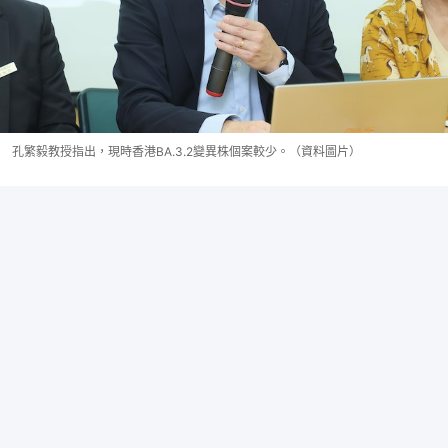
孔繁毅教授指出，現時香港BA.3.2變異株個案較少。（資料圖片）