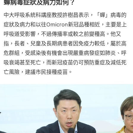
蟬病毒症狀及病力如何？
中大呼吸系統科講座教授許樹昌表示，「蟬」病毒的
症狀及病力和以往Omicron新冠品種相近，主要是上
呼吸道受影響，不過傳播率或較之前變種高。他又
指，長者、兒童及長期病患者因免疫力較低，屬於高
危群組，受感染後有機會出現嚴重病發症如肺炎、呼
吸衰竭甚至死亡，而新冠疫苗仍可預防重症及減低死
亡風險，建議市民接種疫苗。