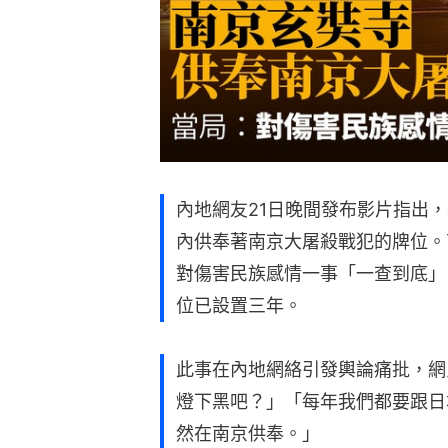
內地網友21日晚間發布影片指出
內供奉著南京大屠殺戰犯的牌位。
對傷害民族感情一事「一查到底」
位已設置三年。
此事在內地網絡引發輿論痛批，網
燈下黑吧？」「每年我們都要跟日
然在南京供奉。」