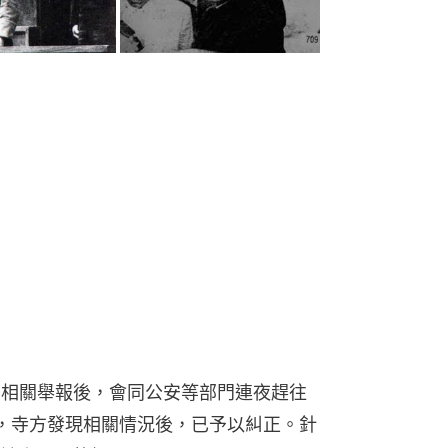
到相關舉報後，會同公安等部門連夜趕往
，寺方發現相關情況後，已予以糾正。針