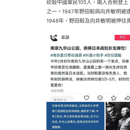
砍殺中國軍民105人，兩人合照登
之一。1947年野田毅與向井敏明
1948年，野田毅及向井敏明被押