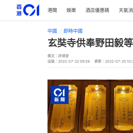
港聞
娛樂
酒店優惠碼
天氣消
中國
即時中國
玄奘寺供奉野田毅等
撰文：
許祺安
出版：
2022-07-22 09:39
更新：
2022-07-25 10: