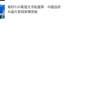
每秒520萬億次浮點運算 中國自研
AI晶片取得架構突破