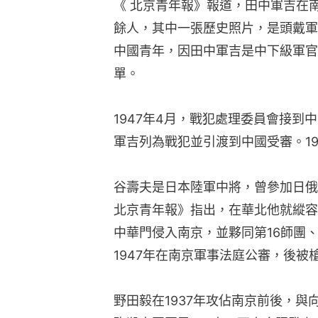
《 北京青年報》報道，田中軍吉在
餘人，其中一張歷史照片，是頭戴軍
中國青年，因田中軍吉是中下級軍官
單。
1947年4月，戰犯處理委員會接
軍吉列為戰犯並引渡到中國受審。1
谷壽夫是日本陸軍中將，曾參加日俄戰
北京青年報》指出，在華北他就縱容
中華門侵入南京，並夥同第16師團、
1947年在南京軍事法庭公審，後被
野田毅在1937年攻佔南京前後，