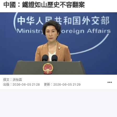
中國：鐵證如山歷史不容翻案
撰文：
洪怡霖
出版：
2026-06-05 21:28
更新：
2026-06-05 21:29