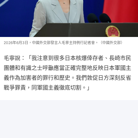
2026年6月3日，中國外交部發言人毛寧主持例行記者會。（中國外交部）
毛寧說：「我注意到很多日本核爆倖存者、長崎市民
團體和有識之士呼籲應當正確完整地反映日本軍國主
義作為加害者的罪行和歷史。我們敦促日方深刻反省
戰爭罪責，同軍國主義徹底切割。」