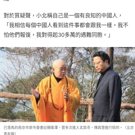
對於質疑聲，小北稱自己是一個有良知的中國人，
「我相信每個中國人看到這件事都會跟我一樣。我不
怕他們報復，我對得起30多萬的遇難同胞。」
已落馬的南京市原市委書記楊衛澤，曾多次進入玄奘寺，傳真曾進行陪同。（北京
青年報）