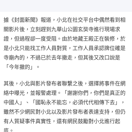
據《封面新聞》報道，小北在社交平台中偶然看到相
關影片後，立刻趕到九華山公園玄奘寺進行現場求
證，但過程卻一度受阻。由於地藏王殿正在裝修，於
是小北只能找工作人員對質，工作人員承認牌位確是
寺廟內的，不過已於去年撤走，但其後又改口說是
「今年撤的」。
其後，小北與影片發布者聯繫之後，選擇將事件在網
絡中曝光，並報警處理。「謝謝你們，你們是真正的
中國人」、「國恥永不能忘，必須代代相傳下去」，
雖然不少網民對小北以及影片發布者表達支持，但仍
有人質疑事件真實性，還有網民鼓勵對小北進行起
底。