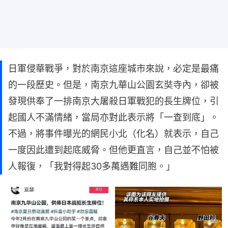
日軍侵華戰爭，對於南京這座城市來說，必定是最痛
的一段歷史。但是，南京九華山公園玄奘寺內，卻被
發現供奉了一排南京大屠殺日軍戰犯的長生牌位，引
起國人不滿情緒，當局亦對此表示將「一查到底」。
不過，將事件曝光的網民小北（化名）就表示，自己
一度因此遭到起底威脅。但他更直言，自己並不怕被
人報復，「我對得起30多萬遇難同胞。」