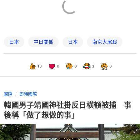
日本
中日關係
日本
南京大屠殺
13
0
0
3
6
國際
即時國際
韓國男子靖國神社掛反日橫額被捕 事
後稱「做了想做的事」