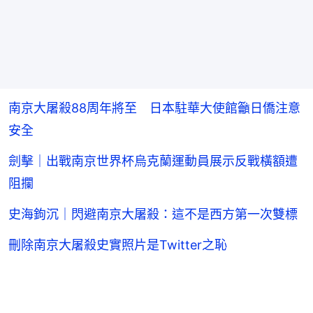
南京大屠殺88周年將至 日本駐華大使館籲日僑注意
安全
劍擊｜出戰南京世界杯烏克蘭運動員展示反戰橫額遭
阻攔
史海鉤沉｜閃避南京大屠殺：這不是西方第一次雙標
刪除南京大屠殺史實照片是Twitter之恥