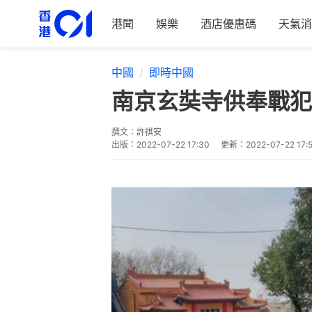
港聞
娛樂
酒店優惠碼
天氣消
中國
即時中國
南京玄奘寺供奉戰犯
撰文：
許祺安
出版：
2022-07-22 17:30
更新：
2022-07-22 17: