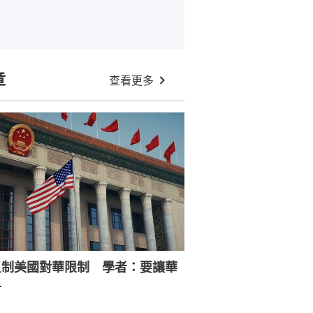
章
查看更多
反制美國對華限制 學者：要讓華
寸