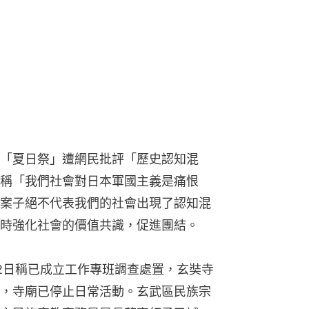
「夏日祭」遭網民批評「歷史認知混
稱「我們社會對日本軍國主義是痛恨
案子絕不代表我們的社會出現了認知混
時強化社會的價值共識，促進團結。
2日稱已成立工作專班調查處置，玄奘寺
，寺廟已停止日常活動。玄武區民族宗