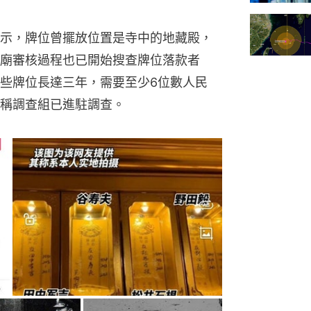
示，牌位曾擺放位置是寺中的地藏殿，
廟審核過程也已開始搜查牌位落款者
些牌位長達三年，需要至少6位數人民
稱調查組已進駐調查。