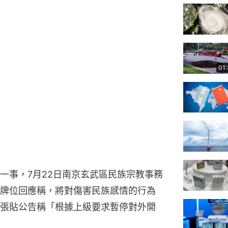
01
一事，7月22日南京玄武區民族宗教事務
牌位回應稱，將對傷害民族感情的行為
張貼公告稱「根據上級要求暫停對外開