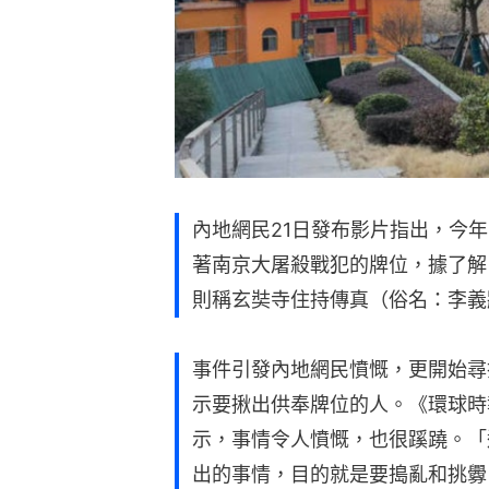
內地網民21日發布影片指出，今
著南京大屠殺戰犯的牌位，據了解
則稱玄奘寺住持傳真（俗名：李義
事件引發內地網民憤慨，更開始尋
示要揪出供奉牌位的人。《環球時
示，事情令人憤慨，也很蹊蹺。「
出的事情，目的就是要搗亂和挑釁