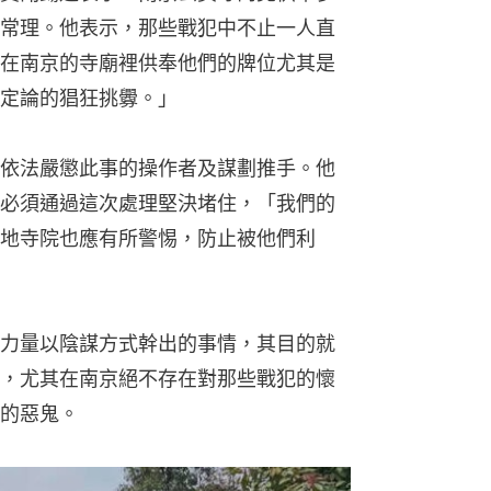
常理。他表示，那些戰犯中不止一人直
在南京的寺廟裡供奉他們的牌位尤其是
定論的猖狂挑釁。」
依法嚴懲此事的操作者及謀劃推手。他
必須通過這次處理堅決堵住，「我們的
地寺院也應有所警惕，防止被他們利
力量以陰謀方式幹出的事情，其目的就
，尤其在南京絕不存在對那些戰犯的懷
的惡鬼。