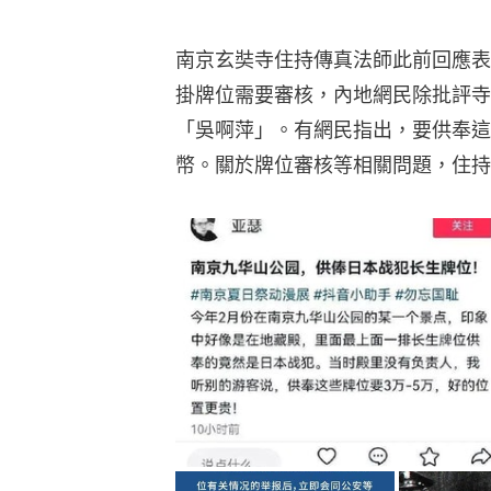
南京玄奘寺住持傳真法師此前回應表
掛牌位需要審核，內地網民除批評寺
「吳啊萍」。有網民指出，要供奉這
幣。關於牌位審核等相關問題，住持