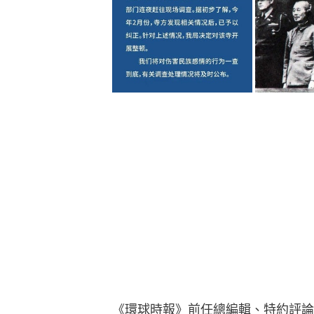
《環球時報》前任總編輯、特約評論