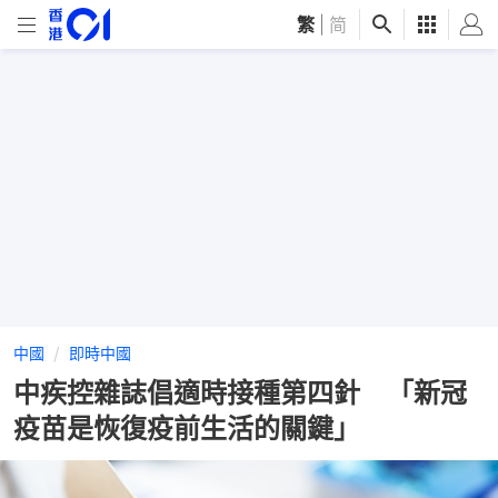
繁
|
简
中國
即時中國
中疾控雜誌倡適時接種第四針 「新冠
疫苗是恢復疫前生活的關鍵」