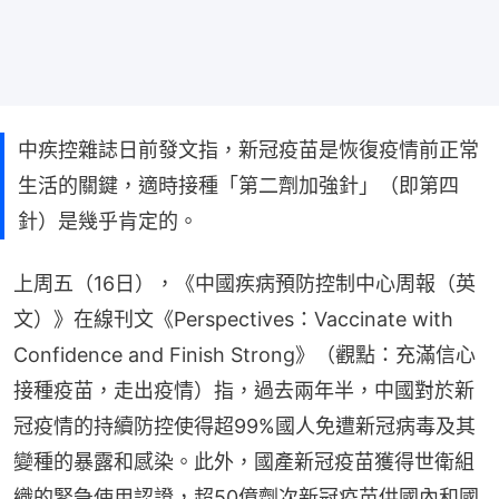
中疾控雜誌日前發文指，新冠疫苗是恢復疫情前正常
生活的關鍵，適時接種「第二劑加強針」（即第四
針）是幾乎肯定的。
上周五（16日），《中國疾病預防控制中心周報（英
文）》在線刊文《Perspectives：Vaccinate with 
Confidence and Finish Strong》（觀點：充滿信心
接種疫苗，走出疫情）指，過去兩年半，中國對於新
冠疫情的持續防控使得超99%國人免遭新冠病毒及其
變種的暴露和感染。此外，國產新冠疫苗獲得世衛組
織的緊急使用認證，超50億劑次新冠疫苗供國內和國