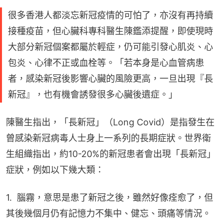
很多香港人都淡忘新冠疫情的可怕了，亦沒有再持續
接種疫苗，但心臟科專科醫生陳鑑添提醒，即使現時
大部分新冠個案都屬於輕症，仍可能引發心肌炎、心
包炎、心律不正或血栓等。「若本身是心血管病患
者，感染新冠後影響心臟的風險更高，一旦出現『長
新冠』，也有機會誘發很多心臟後遺症。」
陳醫生指出，「長新冠」（Long Covid）是指發生在
曾感染新冠病毒人士身上一系列的長期症狀。世界衛
生組織指出，約10-20%的新冠患者會出現「長新冠」
症狀，例如以下幾大類：
1.  腦霧，意思是患了新冠之後，雖然好像痊愈了，但
其後幾個月仍有記憶力不集中、健忘、頭痛等情況。