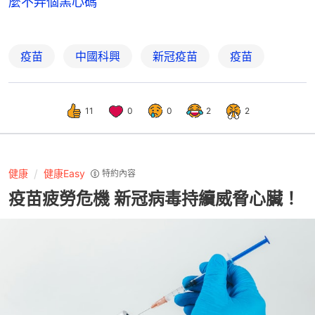
麼不弄個黑心碼
疫苗
中國科興
新冠疫苗
疫苗
11
0
0
2
2
健康
健康Easy
特約內容
疫苗疲勞危機 新冠病毒持續威脅心臟！