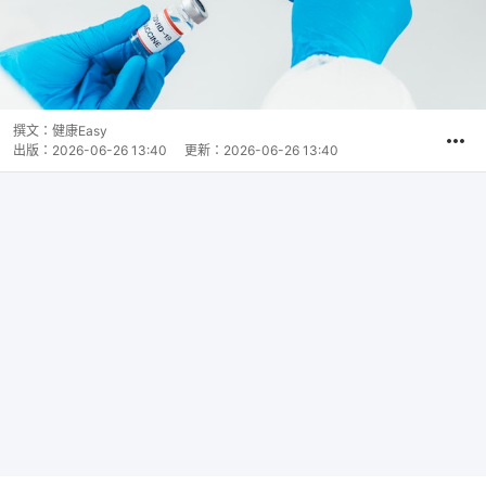
撰文：
健康Easy
出版：
2026-06-26 13:40
更新：
2026-06-26 13:40