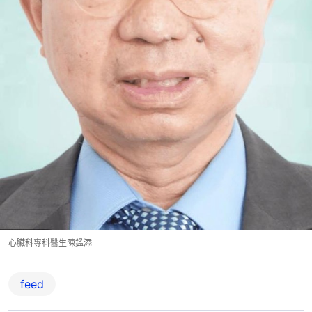
心臟科專科醫生陳鑑添
feed