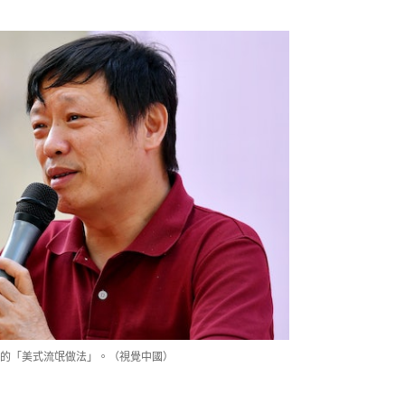
的「美式流氓做法」。（視覺中國）