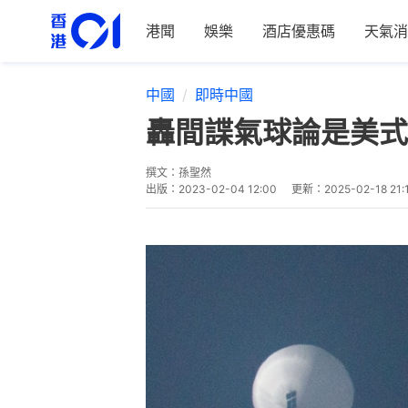
港聞
娛樂
酒店優惠碼
天氣消
中國
即時中國
轟間諜氣球論是美式
撰文：
孫聖然
出版：
2023-02-04 12:00
更新：
2025-02-18 21: