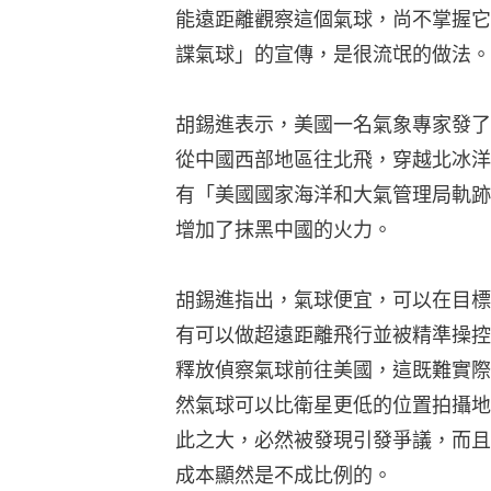
能遠距離觀察這個氣球，尚不掌握它
諜氣球」的宣傳，是很流氓的做法。
胡錫進表示，美國一名氣象專家發了
從中國西部地區往北飛，穿越北冰洋
有「美國國家海洋和大氣管理局軌跡
增加了抹黑中國的火力。
胡錫進指出，氣球便宜，可以在目標
有可以做超遠距離飛行並被精準操控
釋放偵察氣球前往美國，這既難實際
然氣球可以比衛星更低的位置拍攝地
此之大，必然被發現引發爭議，而且
成本顯然是不成比例的。