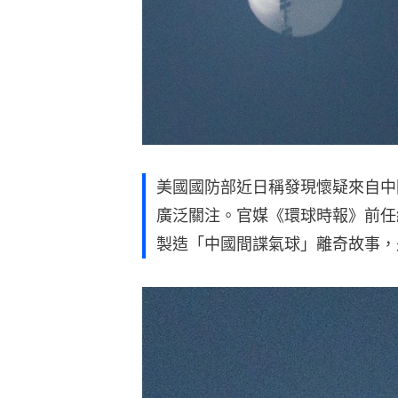
美國國防部近日稱發現懷疑來自中
廣泛關注。官媒《環球時報》前任
製造「中國間諜氣球」離奇故事，