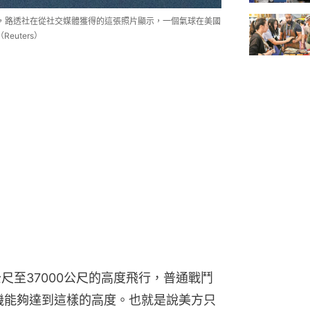
日，路透社在從社交媒體獲得的這張照片顯示，一個氣球在美國
euters）
公尺至37000公尺的高度飛行，普通戰鬥
機能夠達到這樣的高度。也就是說美方只