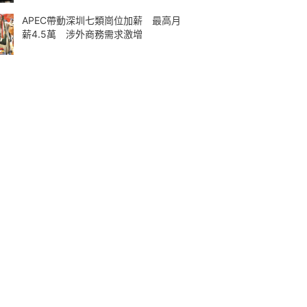
APEC帶動深圳七類崗位加薪 最高月
薪4.5萬 涉外商務需求激增